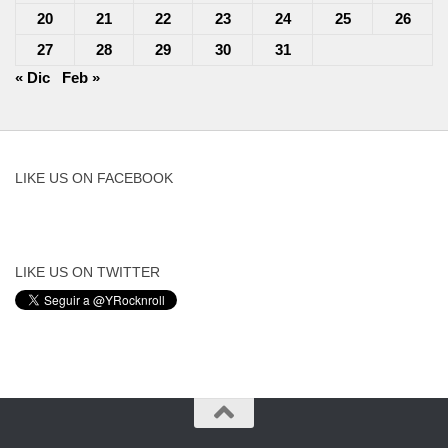
20
21
22
23
24
25
26
27
28
29
30
31
« Dic
Feb »
LIKE US ON FACEBOOK
LIKE US ON TWITTER