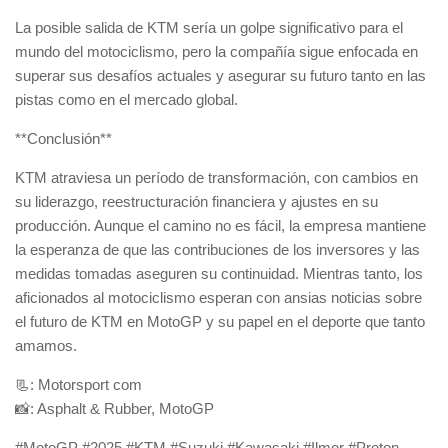
La posible salida de KTM sería un golpe significativo para el
mundo del motociclismo, pero la compañía sigue enfocada en
superar sus desafíos actuales y asegurar su futuro tanto en las
pistas como en el mercado global.
**Conclusión**
KTM atraviesa un período de transformación, con cambios en
su liderazgo, reestructuración financiera y ajustes en su
producción. Aunque el camino no es fácil, la empresa mantiene
la esperanza de que las contribuciones de los inversores y las
medidas tomadas aseguren su continuidad. Mientras tanto, los
aficionados al motociclismo esperan con ansias noticias sobre
el futuro de KTM en MotoGP y su papel en el deporte que tanto
amamos.
📃: Motorsport com
📸: Asphalt & Rubber, MotoGP
#MotoGP #2025 #KTM #Suzuki #Kawasaki #Ilmor #Proton