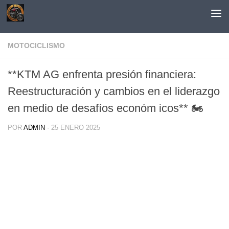
Saltar al contenido
MOTOCICLISMO
**KTM AG enfrenta presión financiera:
Reestructuración y cambios en el liderazgo
en medio de desafíos económ icos** 🏍️
POR
ADMIN
·
25 ENERO 2025