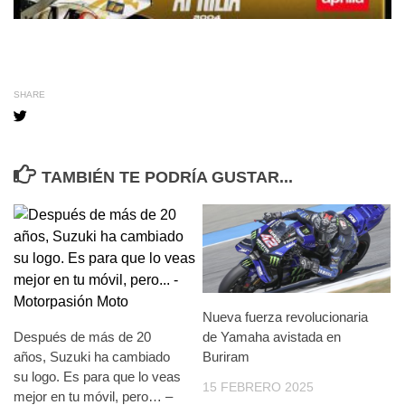
SHARE
TAMBIÉN TE PODRÍA GUSTAR...
Nueva fuerza revolucionaria
Después de más de 20
de Yamaha avistada en
años, Suzuki ha cambiado
Buriram
su logo. Es para que lo veas
15 FEBRERO 2025
mejor en tu móvil, pero… –