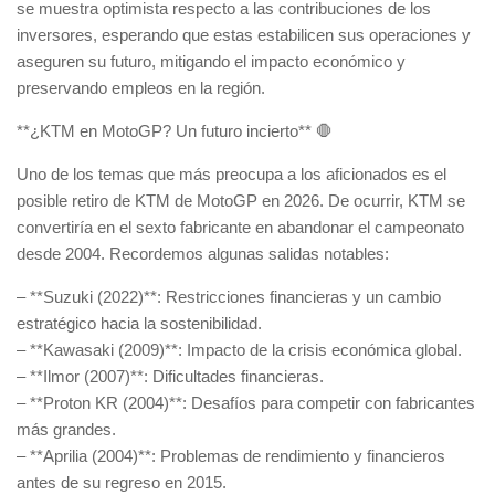
se muestra optimista respecto a las contribuciones de los
inversores, esperando que estas estabilicen sus operaciones y
aseguren su futuro, mitigando el impacto económico y
preservando empleos en la región.
**¿KTM en MotoGP? Un futuro incierto** 🛑
Uno de los temas que más preocupa a los aficionados es el
posible retiro de KTM de MotoGP en 2026. De ocurrir, KTM se
convertiría en el sexto fabricante en abandonar el campeonato
desde 2004. Recordemos algunas salidas notables:
– **Suzuki (2022)**: Restricciones financieras y un cambio
estratégico hacia la sostenibilidad.
– **Kawasaki (2009)**: Impacto de la crisis económica global.
– **Ilmor (2007)**: Dificultades financieras.
– **Proton KR (2004)**: Desafíos para competir con fabricantes
más grandes.
– **Aprilia (2004)**: Problemas de rendimiento y financieros
antes de su regreso en 2015.