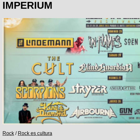
IMPERIUM
Rock
/
Rock es cultura