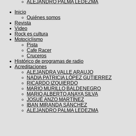
ALEJANDRO PALMA LEDEZMA
Inicio
Quiénes somos
Revista
Video
Rock es cultura
Motociclismo
Pista
Cafe Racer
Cruceros
Histórico de programas de radio
Acreditaciones
ALEJANDRA VALLE ARAUJO
NADIA PATRICIA LÓPEZ GUTIERREZ
RICARDO IZQUIERDO
MARIO MURILLO BALDENEGRO
MARIO ALBERTO ANAYA SILVA
JOSUÉ ANZO MARTÍNEZ
IBAN MIRANDA SÁNCHEZ
ALEJANDRO PALMA LEDEZMA