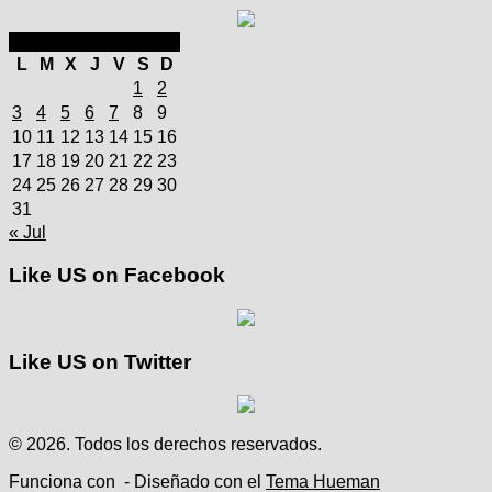
agosto 2026
L
M
X
J
V
S
D
1
2
3
4
5
6
7
8
9
10
11
12
13
14
15
16
17
18
19
20
21
22
23
24
25
26
27
28
29
30
31
« Jul
Like US on Facebook
Like US on Twitter
© 2026. Todos los derechos reservados.
Funciona con
- Diseñado con el
Tema Hueman