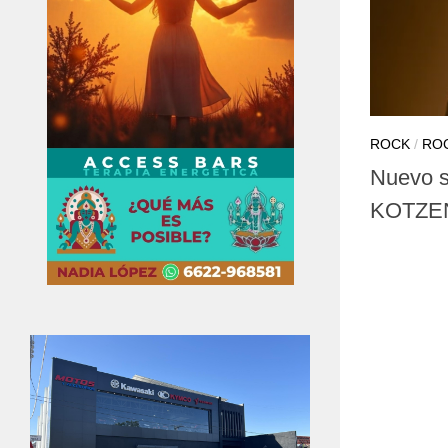
ROCK
/
RO
Nuevo s
KOTZE