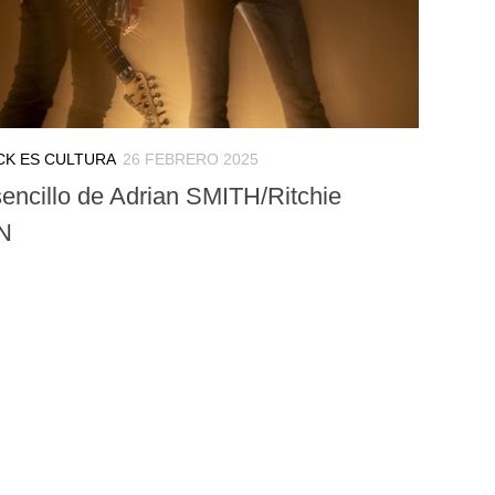
CK ES CULTURA
26 FEBRERO 2025
encillo de Adrian SMITH/Ritchie
N