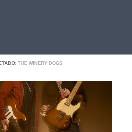
ETADO:
THE WINERY DOGS