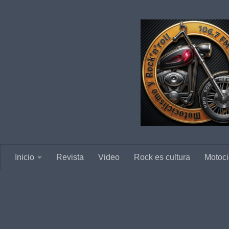
Saltar al contenido
Inicio
Revista
Video
Rock es cultura
Motoci