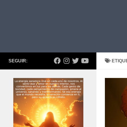
SEGUIR:
ETIQU