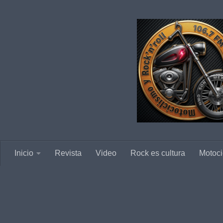
Saltar al contenido
Inicio
Revista
Video
Rock es cultura
Motoci