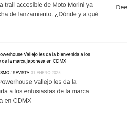
 trail accesible de Moto Morini ya
Dee
echa de lanzamiento: ¿Dónde y a qué
ISMO
/
REVISTA
31 ENERO 2025
owerhouse Vallejo les da la
ida a los entusiastas de la marca
sa en CDMX