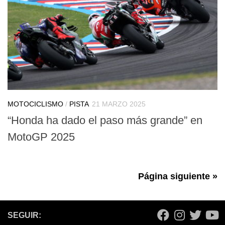
MOTOCICLISMO
/
PISTA
21 MARZO 2025
“Honda ha dado el paso más grande” en
MotoGP 2025
Página siguiente »
SEGUIR: