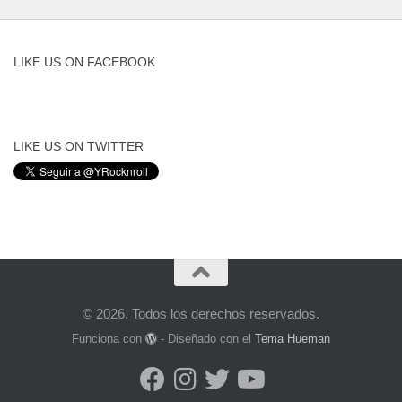
LIKE US ON FACEBOOK
LIKE US ON TWITTER
© 2026. Todos los derechos reservados.
Funciona con
- Diseñado con el
Tema Hueman