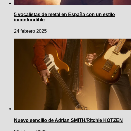
5 vocalistas de metal en España con un estilo
inconfundible
24 febrero 2025
Nuevo sencillo de Adrian SMITH/Ritchie KOTZEN