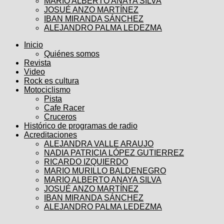
MARIO ALBERTO ANAYA SILVA
JOSUÉ ANZO MARTÍNEZ
IBAN MIRANDA SÁNCHEZ
ALEJANDRO PALMA LEDEZMA
Inicio
Quiénes somos
Revista
Video
Rock es cultura
Motociclismo
Pista
Cafe Racer
Cruceros
Histórico de programas de radio
Acreditaciones
ALEJANDRA VALLE ARAUJO
NADIA PATRICIA LÓPEZ GUTIERREZ
RICARDO IZQUIERDO
MARIO MURILLO BALDENEGRO
MARIO ALBERTO ANAYA SILVA
JOSUÉ ANZO MARTÍNEZ
IBAN MIRANDA SÁNCHEZ
ALEJANDRO PALMA LEDEZMA