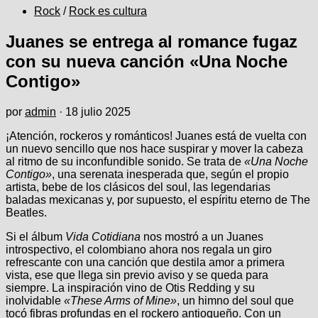
Rock
/
Rock es cultura
Juanes se entrega al romance fugaz
con su nueva canción «Una Noche
Contigo»
por
admin
·
18 julio 2025
¡Atención, rockeros y románticos! Juanes está de vuelta con
un nuevo sencillo que nos hace suspirar y mover la cabeza
al ritmo de su inconfundible sonido. Se trata de
«Una Noche
Contigo»
, una serenata inesperada que, según el propio
artista, bebe de los clásicos del soul, las legendarias
baladas mexicanas y, por supuesto, el espíritu eterno de The
Beatles.
Si el álbum
Vida Cotidiana
nos mostró a un Juanes
introspectivo, el colombiano ahora nos regala un giro
refrescante con una canción que destila amor a primera
vista, ese que llega sin previo aviso y se queda para
siempre. La inspiración vino de Otis Redding y su
inolvidable
«These Arms of Mine»
, un himno del soul que
tocó fibras profundas en el rockero antioqueño. Con un