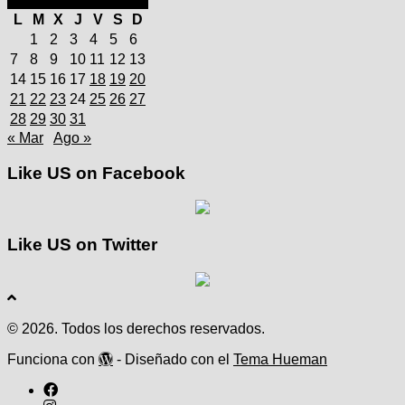
julio 2025
L
M
X
J
V
S
D
1
2
3
4
5
6
7
8
9
10
11
12
13
14
15
16
17
18
19
20
21
22
23
24
25
26
27
28
29
30
31
« Mar
Ago »
Like US on Facebook
Like US on Twitter
© 2026. Todos los derechos reservados.
Funciona con
- Diseñado con el
Tema Hueman