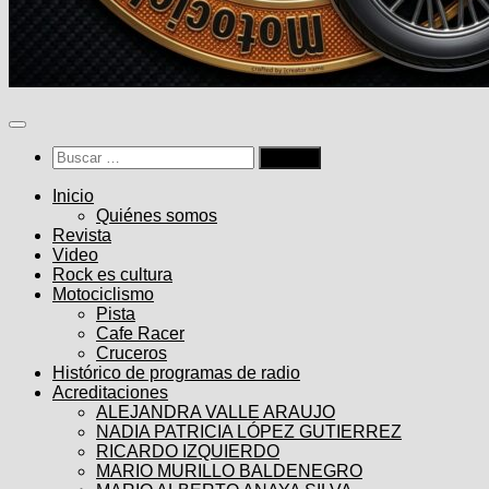
Buscar:
Inicio
Quiénes somos
Revista
Video
Rock es cultura
Motociclismo
Pista
Cafe Racer
Cruceros
Histórico de programas de radio
Acreditaciones
ALEJANDRA VALLE ARAUJO
NADIA PATRICIA LÓPEZ GUTIERREZ
RICARDO IZQUIERDO
MARIO MURILLO BALDENEGRO