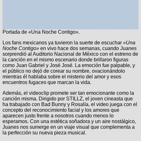
Portada de «Una Noche Contigo».
Los fans mexicanos ya tuvieron la suerte de escuchar
«Una
Noche Contigo»
en vivo hace dos semanas, cuando Juanes
sorprendió al Auditorio Nacional de México con el estreno de
la canción en el mismo escenario donde brillaron figuras
como Juan Gabriel y José José. La emoción fue palpable, y
el público no dejó de corear su nombre, ovacionándolo
mientras él hablaba sobre el misterio del amor y esos
encuentros fugaces que marcan la vida.
Además, el videoclip promete ser tan emocionante como la
canción misma. Dirigido por STILLZ, el joven cineasta que
ha trabajado con Bad Bunny y Rosalía, el video juega con el
concepto del reconocimiento facial y los amores que
aparecen justo frente a nosotros cuando menos lo
esperamos. Con una estética soñadora y un aire nostálgico,
Juanes nos sumerge en un viaje visual que complementa a
la perfección su nueva pieza musical.