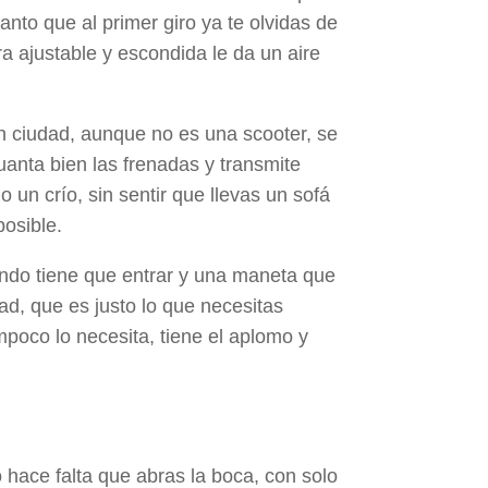
nto que al primer giro ya te olvidas de
ra ajustable y escondida le da un aire
En ciudad, aunque no es una scooter, se
guanta bien las frenadas y transmite
 un crío, sin sentir que llevas un sofá
posible.
ndo tiene que entrar y una maneta que
ad, que es justo lo que necesitas
poco lo necesita, tiene el aplomo y
hace falta que abras la boca, con solo