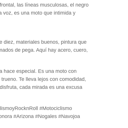
rontal, las líneas musculosas, el negro
a voz, es una moto que intimida y
 diez, materiales buenos, pintura que
mados de pega. Aquí hay acero, cuero,
la hace especial. Es una moto con
 trueno. Te lleva lejos con comodidad,
e disfruta, cada mirada es una excusa
lismoyRocknRoll #Motociclismo
onora #Arizona #Nogales #Navojoa