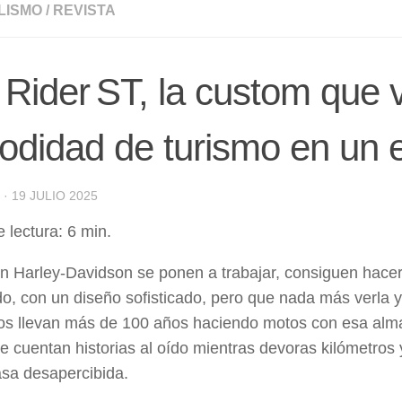
LISMO
/
REVISTA
Rider ST, la custom que vi
didad de turismo en un es
·
19 JULIO 2025
 lectura:
6
min.
 Harley-Davidson se ponen a trabajar, consiguen hace
do, con un diseño sofisticado, pero que nada más verla 
s llevan más de 100 años haciendo motos con esa alma 
te cuentan historias al oído mientras devoras kilómetros y
sa desapercibida.