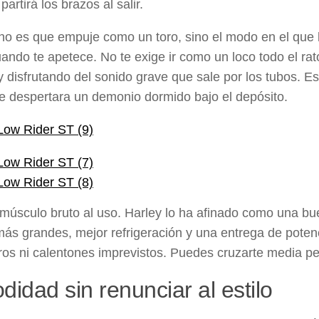
partirá los brazos al salir.
no es que empuje como un toro, sino el modo en el que 
uando te apetece. No te exige ir como un loco todo el ra
y disfrutando del sonido grave que sale por los tubos. Es
e despertara un demonio dormido bajo el depósito.
músculo bruto al uso. Harley lo ha afinado como una bu
más grandes, mejor refrigeración y una entrega de pote
aros ni calentones imprevistos. Puedes cruzarte media p
idad sin renunciar al estilo