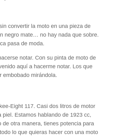
in convertir la moto en una pieza de
s en negro mate… no hay nada que sobre.
nca pasa de moda.
hacerse notar. Con su pinta de moto de
e venido aquí a hacerme notar. Los que
dar embobado mirándola.
kee-Eight 117. Casi dos litros de motor
la piel. Estamos hablando de 1923 cc,
 de otra manera, tienes potencia para
y todo lo que quieras hacer con una moto