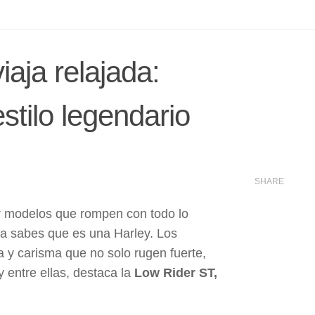
aja relajada:
tilo legendario
SHARE
r modelos que rompen con todo lo
ya sabes que es una Harley. Los
y carisma que no solo rugen fuerte,
 entre ellas, destaca la
Low Rider ST,