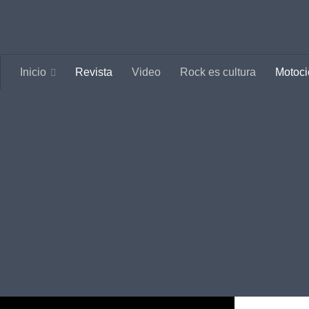
Saltar al contenido
Inicio
Revista
Video
Rock es cultura
Motoci