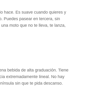
lo hace. Es suave cuando quieres y
to. Puedes pasear en tercera, sin
 una moto que no te lleva, te lanza,
ena bebida de alta graduación. Tiene
ncia extremadamente lineal. No hay
enínsula sin que te pida descanso.