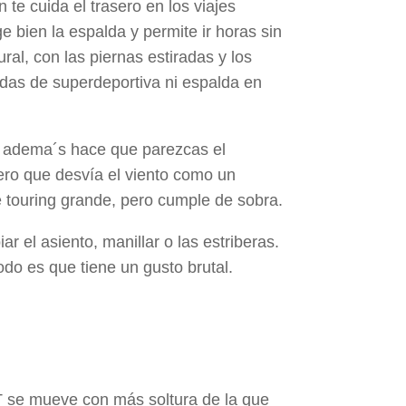
te cuida el trasero en los viajes
e bien la espalda y permite ir horas sin
l, con las piernas estiradas y los
zadas de superdeportiva ni espalda en
, y adema´s hace que parezcas el
tero que desvía el viento como un
 touring grande, pero cumple de sobra.
 el asiento, manillar o las estriberas.
odo es que tiene un gusto brutal.
T se mueve con más soltura de la que