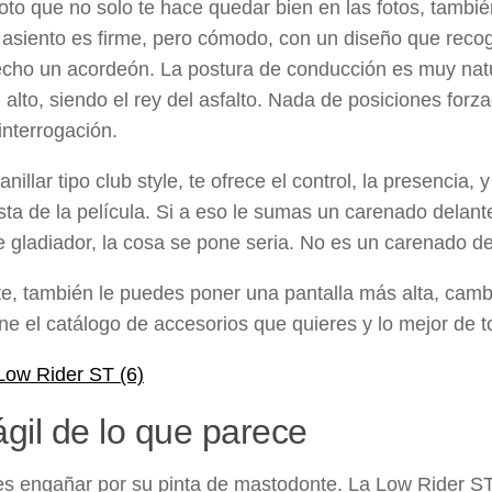
to que no solo te hace quedar bien en las fotos, también 
l asiento es firme, pero cómodo, con un diseño que recog
cho un acordeón. La postura de conducción es muy natura
 alto, siendo el rey del asfalto. Nada de posiciones for
interrogación.
nillar tipo club style, te ofrece el control, la presencia
sta de la película. Si a eso le sumas un carenado delan
 gladiador, la cosa se pone seria. No es un carenado de
e, también le puedes poner una pantalla más alta, cambiar
ene el catálogo de accesorios que quieres y lo mejor de t
gil de lo que parece
es engañar por su pinta de mastodonte. La Low Rider S