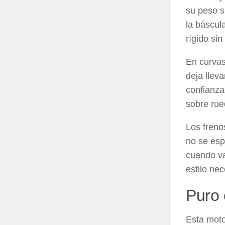
su peso s
la báscul
rígido sin
En curvas
deja lleva
confianza
sobre rue
Los freno
no se esp
cuando va
estilo nec
Puro 
Esta moto