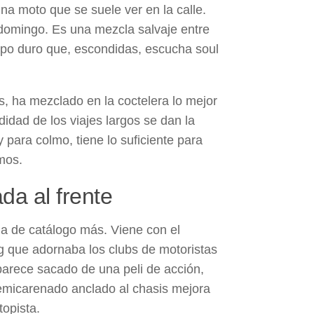
na moto que se suele ver en la calle.
l domingo. Es una mezcla salvaje entre
ipo duro que, escondidas, escucha soul
, ha mezclado en la coctelera lo mejor
didad de los viajes largos se dan la
 para colmo, tiene lo suficiente para
emos.
da al frente
a de catálogo más. Viene con el
ng que adornaba los clubs de motoristas
parece sacado de una peli de acción,
semicarenado anclado al chasis mejora
topista.