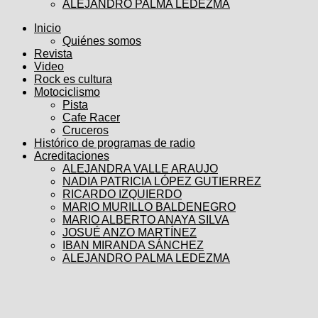
ALEJANDRO PALMA LEDEZMA
Inicio
Quiénes somos
Revista
Video
Rock es cultura
Motociclismo
Pista
Cafe Racer
Cruceros
Histórico de programas de radio
Acreditaciones
ALEJANDRA VALLE ARAUJO
NADIA PATRICIA LÓPEZ GUTIERREZ
RICARDO IZQUIERDO
MARIO MURILLO BALDENEGRO
MARIO ALBERTO ANAYA SILVA
JOSUÉ ANZO MARTÍNEZ
IBAN MIRANDA SÁNCHEZ
ALEJANDRO PALMA LEDEZMA