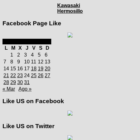
Kawasaki
Hermosillo
Facebook Page Like
julio 2025
L
M
X
J
V
S
D
1
2
3
4
5
6
7
8
9
10
11
12
13
14
15
16
17
18
19
20
21
22
23
24
25
26
27
28
29
30
31
« Mar
Ago »
Like US on Facebook
Like US on Twitter