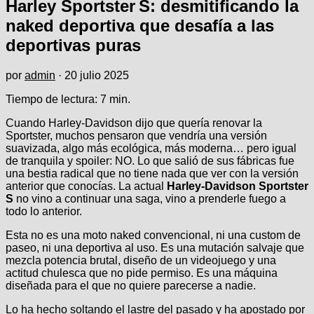
Harley Sportster S: desmitificando la
naked deportiva que desafía a las
deportivas puras
por
admin
·
20 julio 2025
Tiempo de lectura:
7
min.
Cuando Harley-Davidson dijo que quería renovar la
Sportster, muchos pensaron que vendría una versión
suavizada, algo más ecológica, más moderna… pero igual
de tranquila y spoiler: NO. Lo que salió de sus fábricas fue
una bestia radical que no tiene nada que ver con la versión
anterior que conocías. La actual
Harley-Davidson Sportster
S
no vino a continuar una saga, vino a prenderle fuego a
todo lo anterior.
Esta no es una moto naked convencional, ni una custom de
paseo, ni una deportiva al uso. Es una mutación salvaje que
mezcla potencia brutal, diseño de un videojuego y una
actitud chulesca que no pide permiso. Es una máquina
diseñada para el que no quiere parecerse a nadie.
Lo ha hecho soltando el lastre del pasado y ha apostado por