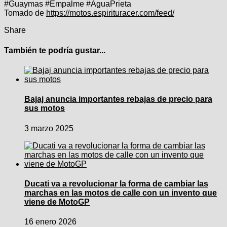
#Guaymas #Empalme #AguaPrieta
Tomado de
https://motos.espirituracer.com/feed/
Share
También te podría gustar...
Bajaj anuncia importantes rebajas de precio para
sus motos
3 marzo 2025
Ducati va a revolucionar la forma de cambiar las
marchas en las motos de calle con un invento que
viene de MotoGP
16 enero 2026