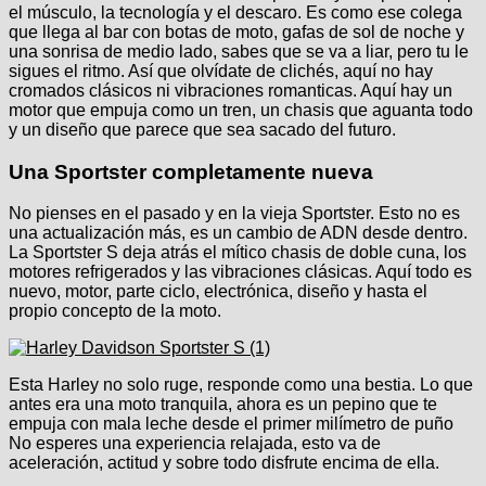
el músculo, la tecnología y el descaro. Es como ese colega
que llega al bar con botas de moto, gafas de sol de noche y
una sonrisa de medio lado, sabes que se va a liar, pero tu le
sigues el ritmo. Así que olvídate de clichés, aquí no hay
cromados clásicos ni vibraciones romanticas. Aquí hay un
motor que empuja como un tren, un chasis que aguanta todo
y un diseño que parece que sea sacado del futuro.
Una Sportster completamente nueva
No pienses en el pasado y en la vieja Sportster. Esto no es
una actualización más, es un cambio de ADN desde dentro.
La Sportster S deja atrás el mítico chasis de doble cuna, los
motores refrigerados y las vibraciones clásicas. Aquí todo es
nuevo, motor, parte ciclo, electrónica, diseño y hasta el
propio concepto de la moto.
Esta Harley no solo ruge, responde como una bestia. Lo que
antes era una moto tranquila, ahora es un pepino que te
empuja con mala leche desde el primer milímetro de puño
No esperes una experiencia relajada, esto va de
aceleración, actitud y sobre todo disfrute encima de ella.