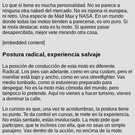
Lo que sí tiene es mucha personalidad. No se parece a
ninguna otra naked del mercado. No es nipona ni europea,
ni retro. Una especie de Mad Max y NASA. En un mundo
donde todas las motos tienden a parecerse, es oro puro. Si
te mola destacar, esta es tu moto. Si quieres pasar
desapercibida, mejor vete mirando otra cosa.
[embedded content]
Postura radical, experiencia salvaje
La posición de conducción de esta moto es diferente.
Radical. Los pies van adelante, como en una custom, pero el
manillar está bajo y ancho, como en una streetfighter. Vas
medio tumbado, como si estuvieras preparado para
despegar. No es la moto más cómoda del mundo, pero
tampoco lo pretende. Aquí no vienes a hacer turismo, vienes
a dominar la calle.
Lo curioso es que, una vez te acostumbras, la postura tiene
su punto. Te da control en curvas, te mete en la experiencia.
No estás sentado, estás involucrado. La moto pide que
participes, que te inclines con ella, que no seas un simple
pasajero. Vas dentro de la acción, no encima de la moto