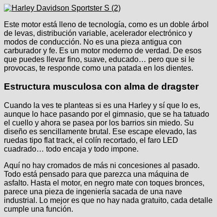
Este motor está lleno de tecnología, como es un doble árbol
de levas, distribución variable, acelerador electrónico y
modos de conducción. No es una pieza antigua con
carburador y fe. Es un motor moderno de verdad. De esos
que puedes llevar fino, suave, educado… pero que si le
provocas, te responde como una patada en los dientes.
Estructura musculosa con alma de dragster
Cuando la ves te planteas si es una Harley y sí que lo es,
aunque lo hace pasando por el gimnasio, que se ha tatuado
el cuello y ahora se pasea por los barrios sin miedo. Su
diseño es sencillamente brutal. Ese escape elevado, las
ruedas tipo flat track, el colín recortado, el faro LED
cuadrado… todo encaja y todo impone.
Aquí no hay cromados de más ni concesiones al pasado.
Todo está pensado para que parezca una máquina de
asfalto. Hasta el motor, en negro mate con toques bronces,
parece una pieza de ingeniería sacada de una nave
industrial. Lo mejor es que no hay nada gratuito, cada detalle
cumple una función.