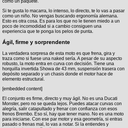
como un paquete.
Si te gusta lo macarra, lo intenso, lo directo, te lo vas a pasar
como un niño. No vengas buscando ergonomía alemana.
Esto es otra cosa. Es para los que no le tienen miedo a un
poco de incomodidad si a cambio consiguen una
experiencia que te ponga los pelos de punta.
Ágil, firme y sorprendente
La verdadera sorpresa de esta moto es que frena, gira y
traza como si fuese una naked sería. A pesar de su aspecto
robusto, la moto entra en curva con decisión. Tiene una
horquilla invertida Showa de 43 mm, suspensión trasera con
depósito separado y un chasis donde el motor hace de
elemento estructural.
[embedded content]
El conjunto es firme, directo y muy ágil. No es una Ducati
Monster, pero no se queda lejos. Puedes atacar curvas con
alegría, salir catapultado y frenar con confianza con esos
frenos Brembo. Eso sí, hay que tener mano. No es una moto
para iniciarse. Con ese par motor y esa geometría, si entras
pasado o frenas mal, lo vas a notar. Si la entiendes y