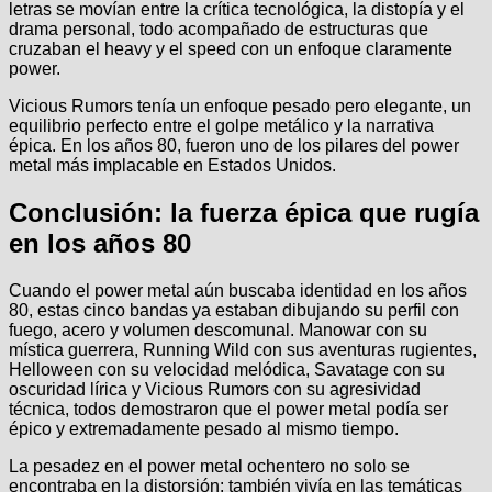
letras se movían entre la crítica tecnológica, la distopía y el
drama personal, todo acompañado de estructuras que
cruzaban el heavy y el speed con un enfoque claramente
power.
Vicious Rumors tenía un enfoque pesado pero elegante, un
equilibrio perfecto entre el golpe metálico y la narrativa
épica. En los años 80, fueron uno de los pilares del power
metal más implacable en Estados Unidos.
Conclusión: la fuerza épica que rugía
en los años 80
Cuando el power metal aún buscaba identidad en los años
80, estas cinco bandas ya estaban dibujando su perfil con
fuego, acero y volumen descomunal. Manowar con su
mística guerrera, Running Wild con sus aventuras rugientes,
Helloween con su velocidad melódica, Savatage con su
oscuridad lírica y Vicious Rumors con su agresividad
técnica, todos demostraron que el power metal podía ser
épico y extremadamente pesado al mismo tiempo.
La pesadez en el power metal ochentero no solo se
encontraba en la distorsión: también vivía en las temáticas