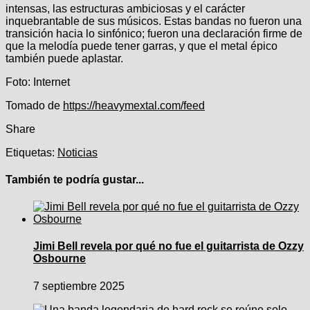
intensas, las estructuras ambiciosas y el carácter
inquebrantable de sus músicos. Estas bandas no fueron una
transición hacia lo sinfónico; fueron una declaración firme de
que la melodía puede tener garras, y que el metal épico
también puede aplastar.
Foto: Internet
Navegación
Tomado de
https://heavymextal.com/feed
de
Share
entradas
Etiquetas:
Noticias
También te podría gustar...
Jimi Bell revela por qué no fue el guitarrista de Ozzy
Osbourne
7 septiembre 2025