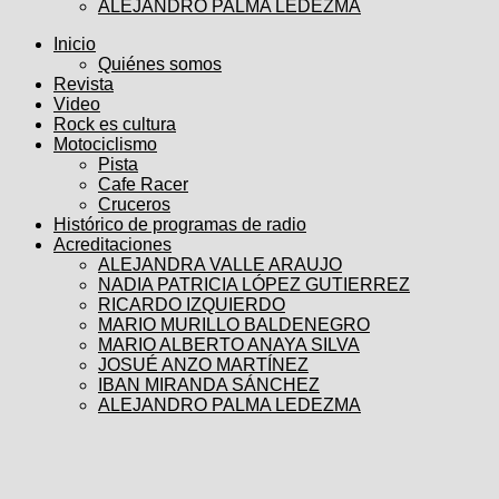
ALEJANDRO PALMA LEDEZMA
Inicio
Quiénes somos
Revista
Video
Rock es cultura
Motociclismo
Pista
Cafe Racer
Cruceros
Histórico de programas de radio
Acreditaciones
ALEJANDRA VALLE ARAUJO
NADIA PATRICIA LÓPEZ GUTIERREZ
RICARDO IZQUIERDO
MARIO MURILLO BALDENEGRO
MARIO ALBERTO ANAYA SILVA
JOSUÉ ANZO MARTÍNEZ
IBAN MIRANDA SÁNCHEZ
ALEJANDRO PALMA LEDEZMA