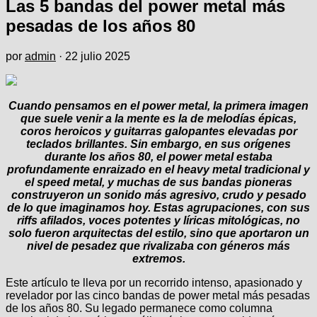
Las 5 bandas del power metal más
pesadas de los años 80
por
admin
·
22 julio 2025
Cuando pensamos en el power metal, la primera imagen
que suele venir a la mente es la de melodías épicas,
coros heroicos y guitarras galopantes elevadas por
teclados brillantes. Sin embargo, en sus orígenes
durante los años 80, el power metal estaba
profundamente enraizado en el heavy metal tradicional y
el speed metal, y muchas de sus bandas pioneras
construyeron un sonido más agresivo, crudo y pesado
de lo que imaginamos hoy. Estas agrupaciones, con sus
riffs afilados, voces potentes y líricas mitológicas, no
solo fueron arquitectas del estilo, sino que aportaron un
nivel de pesadez que rivalizaba con géneros más
extremos.
Este artículo te lleva por un recorrido intenso, apasionado y
revelador por las cinco bandas de power metal más pesadas
de los años 80. Su legado permanece como columna