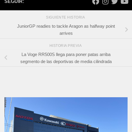
SEGUIR:
SIGUIENTE HISTORIA
JuniorGP readies to tackle Aragon as halfway point
arrives
HISTORIA PREVIA
La Voge RR500S llega para poner patas arriba
segmento de las deportivas de media cilindrada