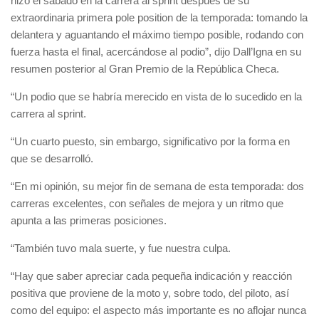
hizo el sábado en la carrera al sprint después de su
extraordinaria primera pole position de la temporada: tomando la
delantera y aguantando el máximo tiempo posible, rodando con
fuerza hasta el final, acercándose al podio”, dijo Dall’Igna en su
resumen posterior al Gran Premio de la República Checa.
“Un podio que se habría merecido en vista de lo sucedido en la
carrera al sprint.
“Un cuarto puesto, sin embargo, significativo por la forma en
que se desarrolló.
“En mi opinión, su mejor fin de semana de esta temporada: dos
carreras excelentes, con señales de mejora y un ritmo que
apunta a las primeras posiciones.
“También tuvo mala suerte, y fue nuestra culpa.
“Hay que saber apreciar cada pequeña indicación y reacción
positiva que proviene de la moto y, sobre todo, del piloto, así
como del equipo: el aspecto más importante es no aflojar nunca