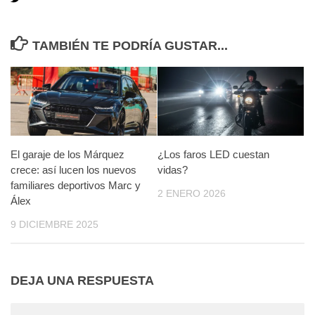
TAMBIÉN TE PODRÍA GUSTAR...
El garaje de los Márquez
¿Los faros LED cuestan
crece: así lucen los nuevos
vidas?
familiares deportivos Marc y
2 ENERO 2026
Álex
9 DICIEMBRE 2025
DEJA UNA RESPUESTA