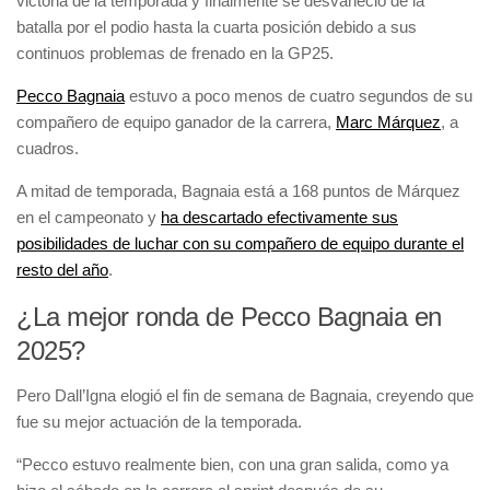
victoria de la temporada y finalmente se desvaneció de la
batalla por el podio hasta la cuarta posición debido a sus
continuos problemas de frenado en la GP25.
Pecco Bagnaia
estuvo a poco menos de cuatro segundos de su
compañero de equipo ganador de la carrera,
Marc Márquez
, a
cuadros.
A mitad de temporada, Bagnaia está a 168 puntos de Márquez
en el campeonato y
ha descartado efectivamente sus
posibilidades de luchar con su compañero de equipo durante el
resto del año
.
¿La mejor ronda de Pecco Bagnaia en
2025?
Pero Dall’Igna elogió el fin de semana de Bagnaia, creyendo que
fue su mejor actuación de la temporada.
“Pecco estuvo realmente bien, con una gran salida, como ya