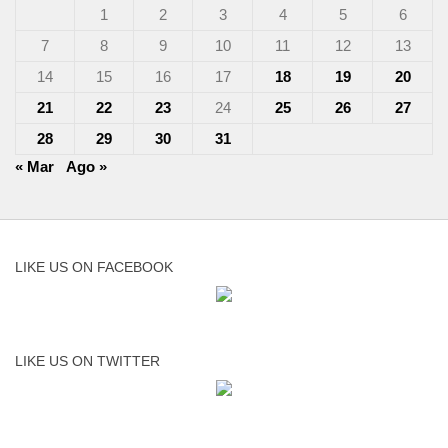
1
2
3
4
5
6
7
8
9
10
11
12
13
14
15
16
17
18
19
20
21
22
23
24
25
26
27
28
29
30
31
« Mar
Ago »
LIKE US ON FACEBOOK
LIKE US ON TWITTER