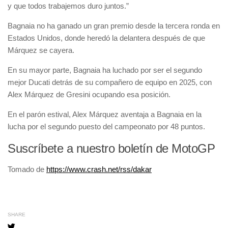
y que todos trabajemos duro juntos.”
Bagnaia no ha ganado un gran premio desde la tercera ronda en
Estados Unidos, donde heredó la delantera después de que
Márquez se cayera.
En su mayor parte, Bagnaia ha luchado por ser el segundo
mejor Ducati detrás de su compañero de equipo en 2025, con
Alex Márquez de Gresini ocupando esa posición.
En el parón estival, Alex Márquez aventaja a Bagnaia en la
lucha por el segundo puesto del campeonato por 48 puntos.
Suscríbete a nuestro boletín de MotoGP
Tomado de
https://www.crash.net/rss/dakar
SHARE