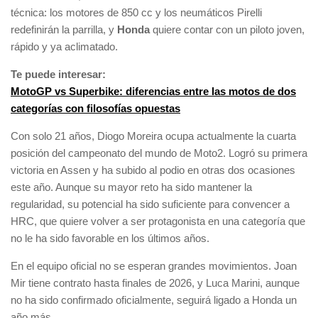
técnica: los motores de 850 cc y los neumáticos Pirelli
redefinirán la parrilla, y
Honda
quiere contar con un piloto joven,
rápido y ya aclimatado.
Te puede interesar:
MotoGP vs Superbike: diferencias entre las motos de dos
categorías con filosofías opuestas
Con solo 21 años, Diogo Moreira ocupa actualmente la cuarta
posición del campeonato del mundo de Moto2. Logró su primera
victoria en Assen y ha subido al podio en otras dos ocasiones
este año. Aunque su mayor reto ha sido mantener la
regularidad, su potencial ha sido suficiente para convencer a
HRC, que quiere volver a ser protagonista en una categoría que
no le ha sido favorable en los últimos años.
En el equipo oficial no se esperan grandes movimientos. Joan
Mir tiene contrato hasta finales de 2026, y Luca Marini, aunque
no ha sido confirmado oficialmente, seguirá ligado a Honda un
año más.