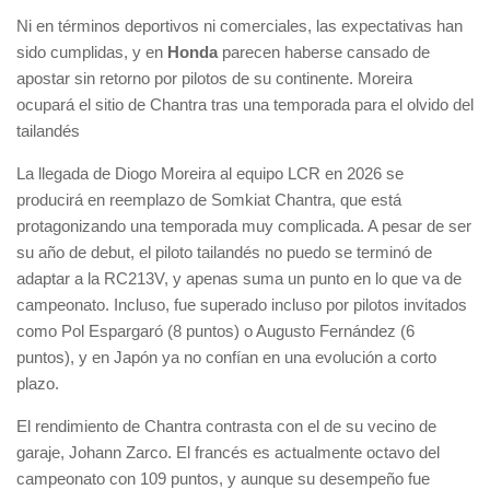
Ni en términos deportivos ni comerciales, las expectativas han
sido cumplidas, y en
Honda
parecen haberse cansado de
apostar sin retorno por pilotos de su continente. Moreira
ocupará el sitio de Chantra tras una temporada para el olvido del
tailandés
La llegada de Diogo Moreira al equipo LCR en 2026 se
producirá en reemplazo de Somkiat Chantra, que está
protagonizando una temporada muy complicada. A pesar de ser
su año de debut, el piloto tailandés no puedo se terminó de
adaptar a la RC213V, y apenas suma un punto en lo que va de
campeonato. Incluso, fue superado incluso por pilotos invitados
como Pol Espargaró (8 puntos) o Augusto Fernández (6
puntos), y en Japón ya no confían en una evolución a corto
plazo.
El rendimiento de Chantra contrasta con el de su vecino de
garaje, Johann Zarco. El francés es actualmente octavo del
campeonato con 109 puntos, y aunque su desempeño fue