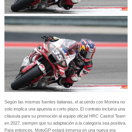
Según las mismas fuentes italianas, el acuerdo con Moreira no
solo implica una apuesta a corto plazo. El contrato incluiría una
cláusula para su promoción al equipo oficial HRC Castrol Team
en 2027, siempre que su adaptación a la categoría sea positiva.
Para entonces, MotoGP estará inmersa en una nueva era