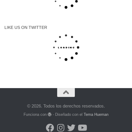
LIKE US ON TWITTER
© 2026. Todos los derechos reservados.
Funciona con
- Diseñado con el
Tema Hueman