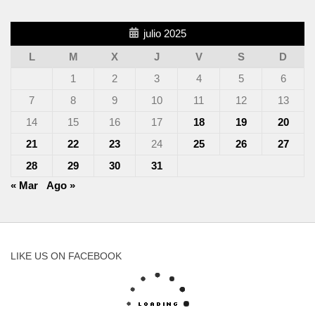
julio 2025
L
M
X
J
V
S
D
1
2
3
4
5
6
7
8
9
10
11
12
13
14
15
16
17
18
19
20
21
22
23
24
25
26
27
28
29
30
31
« Mar
Ago »
LIKE US ON FACEBOOK