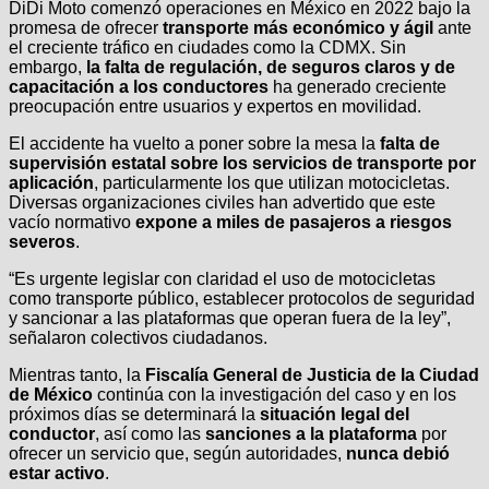
DiDi Moto comenzó operaciones en México en 2022 bajo la
promesa de ofrecer
transporte más económico y ágil
ante
el creciente tráfico en ciudades como la CDMX. Sin
embargo,
la falta de regulación, de seguros claros y de
capacitación a los conductores
ha generado creciente
preocupación entre usuarios y expertos en movilidad.
El accidente ha vuelto a poner sobre la mesa la
falta de
supervisión estatal sobre los servicios de transporte por
aplicación
, particularmente los que utilizan motocicletas.
Diversas organizaciones civiles han advertido que este
vacío normativo
expone a miles de pasajeros a riesgos
severos
.
“Es urgente legislar con claridad el uso de motocicletas
como transporte público, establecer protocolos de seguridad
y sancionar a las plataformas que operan fuera de la ley”,
señalaron colectivos ciudadanos.
Mientras tanto, la
Fiscalía General de Justicia de la Ciudad
de México
continúa con la investigación del caso y en los
próximos días se determinará la
situación legal del
conductor
, así como las
sanciones a la plataforma
por
ofrecer un servicio que, según autoridades,
nunca debió
estar activo
.