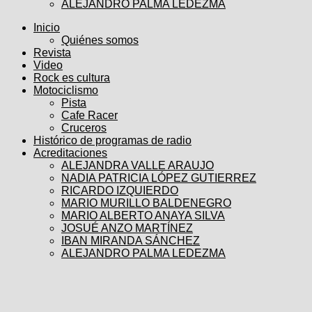
ALEJANDRO PALMA LEDEZMA
Inicio
Quiénes somos
Revista
Video
Rock es cultura
Motociclismo
Pista
Cafe Racer
Cruceros
Histórico de programas de radio
Acreditaciones
ALEJANDRA VALLE ARAUJO
NADIA PATRICIA LÓPEZ GUTIERREZ
RICARDO IZQUIERDO
MARIO MURILLO BALDENEGRO
MARIO ALBERTO ANAYA SILVA
JOSUÉ ANZO MARTÍNEZ
IBAN MIRANDA SÁNCHEZ
ALEJANDRO PALMA LEDEZMA