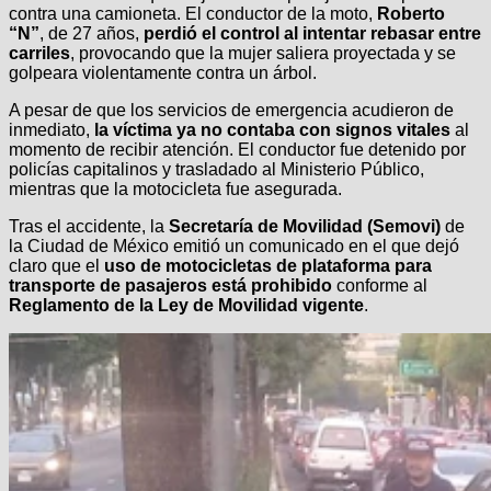
contra una camioneta. El conductor de la moto,
Roberto
“N”
, de 27 años,
perdió el control al intentar rebasar entre
carriles
, provocando que la mujer saliera proyectada y se
golpeara violentamente contra un árbol.
A pesar de que los servicios de emergencia acudieron de
inmediato,
la víctima ya no contaba con signos vitales
al
momento de recibir atención. El conductor fue detenido por
policías capitalinos y trasladado al Ministerio Público,
mientras que la motocicleta fue asegurada.
Tras el accidente, la
Secretaría de Movilidad (Semovi)
de
la Ciudad de México emitió un comunicado en el que dejó
claro que el
uso de motocicletas de plataforma para
transporte de pasajeros está prohibido
conforme al
Reglamento de la Ley de Movilidad vigente
.