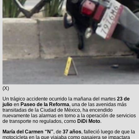
(X)
Un trágico accidente ocurrido la mañana del martes
23 de
julio
en
Paseo de la Reforma
, una de las avenidas más
transitadas de la Ciudad de México, ha encendido
nuevamente las alarmas en torno a la operación de servicios
de transporte no regulados, como
DiDi Moto
.
María del Carmen “N”
, de
37 años
, falleció luego de que la
motocicleta en la que viajaba como pasajera se impactara