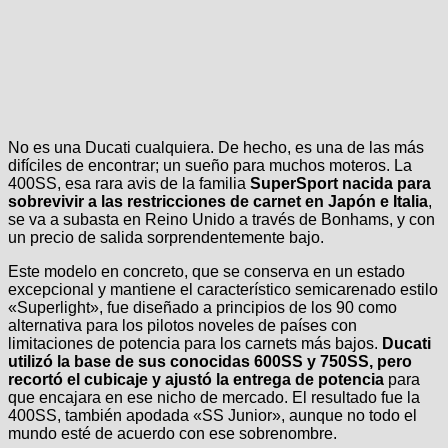
No es una Ducati cualquiera. De hecho, es una de las más
difíciles de encontrar; un sueño para muchos moteros. La
400SS, esa rara avis de la familia
SuperSport nacida para
sobrevivir a las restricciones de carnet en Japón e Italia
,
se va a subasta en Reino Unido a través de Bonhams, y con
un precio de salida sorprendentemente bajo.
Este modelo en concreto, que se conserva en un estado
excepcional y mantiene el característico semicarenado estilo
«Superlight», fue diseñado a principios de los 90 como
alternativa para los pilotos noveles de países con
limitaciones de potencia para los carnets más bajos.
Ducati
utilizó la base de sus conocidas 600SS y 750SS, pero
recortó el cubicaje y ajustó la entrega de potencia
para
que encajara en ese nicho de mercado. El resultado fue la
400SS, también apodada «SS Junior», aunque no todo el
mundo esté de acuerdo con ese sobrenombre.