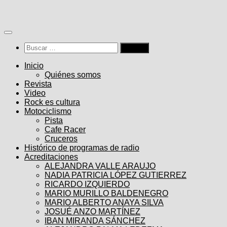
Saltar
al
contenido
Buscar:
Inicio
Quiénes somos
Revista
Video
Rock es cultura
Motociclismo
Pista
Cafe Racer
Cruceros
Histórico de programas de radio
Acreditaciones
ALEJANDRA VALLE ARAUJO
NADIA PATRICIA LÓPEZ GUTIERREZ
RICARDO IZQUIERDO
MARIO MURILLO BALDENEGRO
MARIO ALBERTO ANAYA SILVA
JOSUÉ ANZO MARTÍNEZ
IBAN MIRANDA SÁNCHEZ