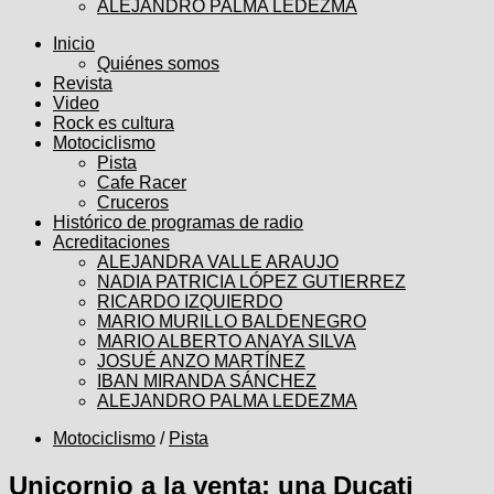
ALEJANDRO PALMA LEDEZMA
Inicio
Quiénes somos
Revista
Video
Rock es cultura
Motociclismo
Pista
Cafe Racer
Cruceros
Histórico de programas de radio
Acreditaciones
ALEJANDRA VALLE ARAUJO
NADIA PATRICIA LÓPEZ GUTIERREZ
RICARDO IZQUIERDO
MARIO MURILLO BALDENEGRO
MARIO ALBERTO ANAYA SILVA
JOSUÉ ANZO MARTÍNEZ
IBAN MIRANDA SÁNCHEZ
ALEJANDRO PALMA LEDEZMA
Motociclismo
/
Pista
Unicornio a la venta: una Ducati