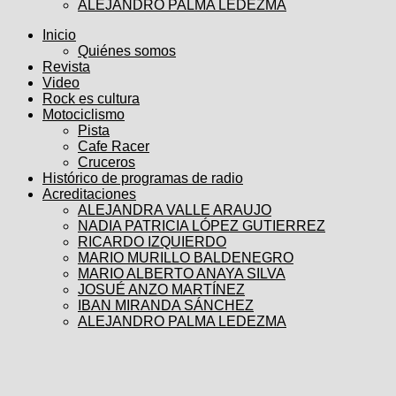
ALEJANDRO PALMA LEDEZMA
Inicio
Quiénes somos
Revista
Video
Rock es cultura
Motociclismo
Pista
Cafe Racer
Cruceros
Histórico de programas de radio
Acreditaciones
ALEJANDRA VALLE ARAUJO
NADIA PATRICIA LÓPEZ GUTIERREZ
RICARDO IZQUIERDO
MARIO MURILLO BALDENEGRO
MARIO ALBERTO ANAYA SILVA
JOSUÉ ANZO MARTÍNEZ
IBAN MIRANDA SÁNCHEZ
ALEJANDRO PALMA LEDEZMA