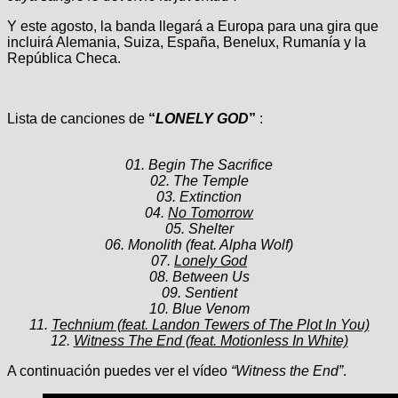
Y este agosto, la banda llegará a Europa para una gira que
incluirá Alemania, Suiza, España, Benelux, Rumanía y la
República Checa.
Lista de canciones de
“
LONELY GOD
”
:
01. Begin The Sacrifice
02. The Temple
03. Extinction
04.
No Tomorrow
05. Shelter
06. Monolith (feat. Alpha Wolf)
07.
Lonely God
08. Between Us
09. Sentient
10. Blue Venom
11.
Technium (feat. Landon Tewers of The Plot In You)
12.
Witness The End (feat. Motionless In White)
A continuación puedes ver el vídeo
“Witness the End”
.