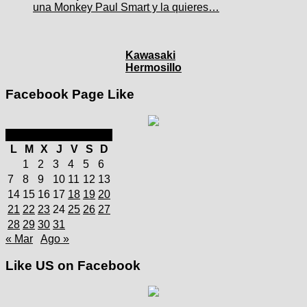
una Monkey Paul Smart y la quieres…
Kawasaki
Hermosillo
Facebook Page Like
julio 2025
L
M
X
J
V
S
D
1
2
3
4
5
6
7
8
9
10
11
12
13
14
15
16
17
18
19
20
21
22
23
24
25
26
27
28
29
30
31
« Mar
Ago »
Like US on Facebook