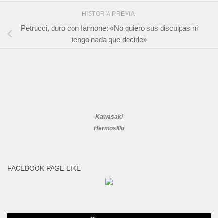
HISTORIA PREVIA
Petrucci, duro con Iannone: «No quiero sus disculpas ni
tengo nada que decirle»
Kawasaki
Hermosillo
FACEBOOK PAGE LIKE