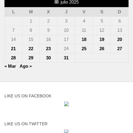
julio 2025
L
M
X
J
V
S
D
1
2
3
4
5
6
7
8
9
10
11
12
13
14
15
16
17
18
19
20
21
22
23
24
25
26
27
28
29
30
31
« Mar
Ago »
LIKE US ON FACEBOOK
LIKE US ON TWITTER