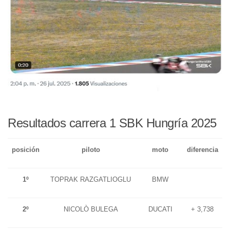
Resultados carrera 1 SBK Hungría 2025
posición
piloto
moto
diferencia
1º
TOPRAK RAZGATLIOGLU
BMW
2º
NICOLÒ BULEGA
DUCATI
+ 3,738