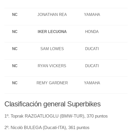
NC
JONATHAN REA
YAMAHA
NC
IKER LECUONA
HONDA
NC
SAM LOWES
DUCATI
NC
RYAN VICKERS
DUCATI
NC
REMY GARDNER
YAMAHA
Clasificación general Superbikes
1º. Toprak RAZGATLIOGLU (BMW-TUR), 370 puntos
2º. Nicolò BULEGA (Ducati-ITA), 361 puntos