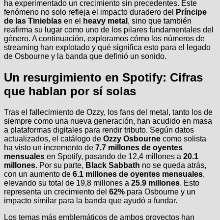
ha experimentado un crecimiento sin precedentes. Este
fenómeno no solo refleja el impacto duradero del
Príncipe
de las Tinieblas
en el
heavy metal
, sino que también
reafirma su lugar como uno de los pilares fundamentales del
género. A continuación, exploramos cómo los números de
streaming han explotado y qué significa esto para el legado
de Osbourne y la banda que definió un sonido.
Un resurgimiento en Spotify: Cifras
que hablan por sí solas
Tras el fallecimiento de Ozzy, los fans del metal, tanto los de
siempre como una nueva generación, han acudido en masa
a plataformas digitales para rendir tributo. Según datos
actualizados, el catálogo de
Ozzy Osbourne
como solista
ha visto un incremento de
7.7 millones de oyentes
mensuales
en Spotify, pasando de 12,4 millones a
20.1
millones
. Por su parte,
Black Sabbath
no se queda atrás,
con un aumento de
6.1 millones de oyentes mensuales
,
elevando su total de 19,8 millones a
25.9 millones
. Esto
representa un crecimiento del
62%
para Osbourne y un
impacto similar para la banda que ayudó a fundar.
Los temas más emblemáticos de ambos proyectos han