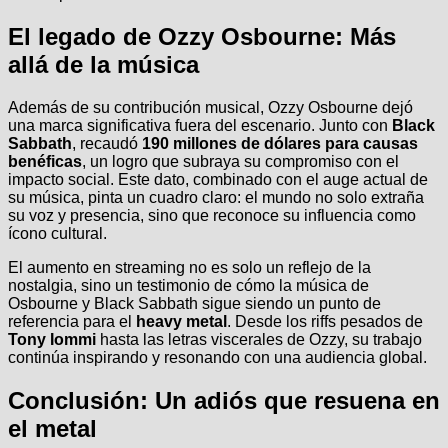
El legado de Ozzy Osbourne: Más
allá de la música
Además de su contribución musical, Ozzy Osbourne dejó
una marca significativa fuera del escenario. Junto con
Black
Sabbath
, recaudó
190 millones de dólares para causas
benéficas
, un logro que subraya su compromiso con el
impacto social. Este dato, combinado con el auge actual de
su música, pinta un cuadro claro: el mundo no solo extraña
su voz y presencia, sino que reconoce su influencia como
ícono cultural.
El aumento en streaming no es solo un reflejo de la
nostalgia, sino un testimonio de cómo la música de
Osbourne y Black Sabbath sigue siendo un punto de
referencia para el
heavy metal
. Desde los riffs pesados de
Tony Iommi
hasta las letras viscerales de Ozzy, su trabajo
continúa inspirando y resonando con una audiencia global.
Conclusión: Un adiós que resuena en
el metal