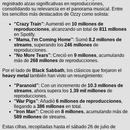
registrado alzas significativas en reproducciones,
consolidando su relevancia en el panorama musical. Entre
los sencillos más destacados de Ozzy como solista:
“Crazy Train”
: Aumentó en
10 millones de
reproducciones
, alcanzando un total de
811 millones
en Spotify.
“Mama, I’m Coming Home”
: Sumó
8.2 millones de
streams
, superando los
246 millones
de
reproducciones.
“No More Tears”
: Creció en
9 millones
, acumulando
más de
268 millones
de reproducciones.
Por el lado de
Black Sabbath
, los clásicos que forjaron el
heavy metal
también han visto un resurgimiento:
“Paranoid”
: Con un incremento de
10.3 millones de
streams
, ahora supera los
1.39 mil millones
de
reproducciones.
“War Pigs”
: Añadió
6 millones de reproducciones
,
llegando a
386 millones
en total.
“Iron Man”
: Creció en
8 millones
, acumulando más de
589 millones
de streams.
Estas cifras, recopiladas hasta el sábado 26 de julio de