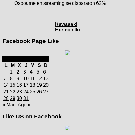
Osbourne en streaming se dispararon 62%
Kawasaki
Hermosillo
Facebook Page Like
julio 2025
L
M
X
J
V
S
D
1
2
3
4
5
6
7
8
9
10
11
12
13
14
15
16
17
18
19
20
21
22
23
24
25
26
27
28
29
30
31
« Mar
Ago »
Like US on Facebook