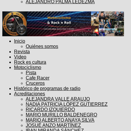
ALEJANDRO PALMA LEDEZMA
Inicio
Quiénes somos
Revista
Video
Rock es cultura
Motociclismo
Pista
Cafe Racer
Cruceros
Histórico de programas de radio
Acreditaciones
ALEJANDRA VALLE ARAUJO
NADIA PATRICIA LÓPEZ GUTIERREZ
RICARDO IZQUIERDO
MARIO MURILLO BALDENEGRO
MARIO ALBERTO ANAYA SILVA
JOSUÉ ANZO MARTÍNEZ
IBAN MIRANDA SÁNCHEZ