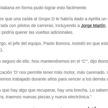
italiana en forma pudo lograr esto fácilmente.
 es que una caída al Grupo D le habría dado a Aprilia un 
ada con pilotos de carreras, incluyendo a
Jorge Martín
,
e podría querer las vueltas adicionales.
go, el jefe del equipo, Paolo Bonora, insistió en que es
D.
n seguro de ello. Nos mantendremos en el ‘C’”, dijo Bon
ficación ‘D’ nos permite tener más motor, más carenado
Hemos trabajado durante años para vencer a los demás 
que hay algo que recuperar, hay una brecha. Lo sabemo
era, traemos nuevas piezas y nueva electrónica.”