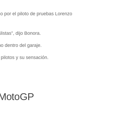
do por el piloto de pruebas Lorenzo
listas”, dijo Bonora.
o dentro del garaje.
 pilotos y su sensación.
e MotoGP