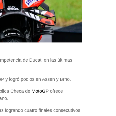
competencia de Ducati en las últimas
 y logró podios en Assen y Brno.
ública Checa de
MotoGP
ofrece
ano.
z logrando cuatro finales consecutivos