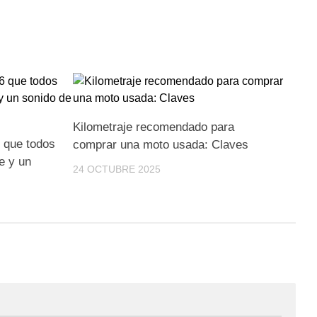
Kilometraje recomendado para
 que todos
comprar una moto usada: Claves
e y un
24 OCTUBRE 2025