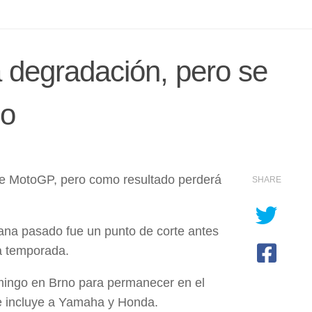
la degradación, pero se
lo
 de MotoGP, pero como resultado perderá
SHARE
ana pasado fue un punto de corte antes
la temporada.
mingo en Brno para permanecer en el
ue incluye a Yamaha y Honda.