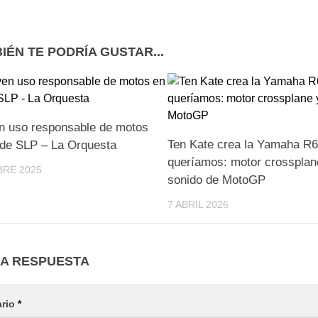
IÉN TE PODRÍA GUSTAR...
 uso responsable de motos
Ten Kate crea la Yamaha R6
l de SLP – La Orquesta
queríamos: motor crossplan
BRE 2025
sonido de MotoGP
7 ABRIL 2026
NA RESPUESTA
ario
*