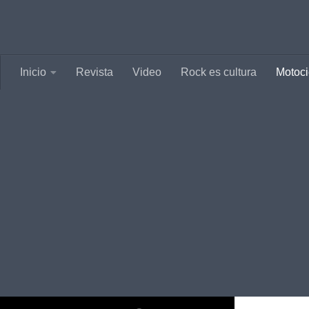
Saltar al contenido
Inicio
Revista
Video
Rock es cultura
Motoci