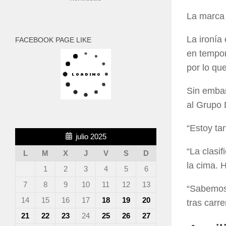
La marca 
La ironía
FACEBOOK PAGE LIKE
en tempor
por lo qu
Sin embar
al Grupo 
“Estoy ta
julio 2025
“La clasi
L
M
X
J
V
S
D
la cima. 
1
2
3
4
5
6
7
8
9
10
11
12
13
“Sabemos 
14
15
16
17
18
19
20
tras carr
21
22
23
24
25
26
27