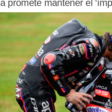
lia promete mantener el ‘ímp