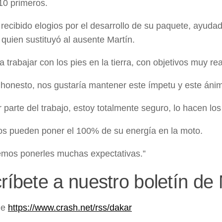
 10 primeros.
a recibido elogios por el desarrollo de su paquete, ayuda
 quien sustituyó al ausente Martín.
 trabajar con los pies en la tierra, con objetivos muy rea
 honesto, nos gustaría mantener este ímpetu y este ánim
 parte del trabajo, estoy totalmente seguro, lo hacen los
tos pueden poner el 100% de su energía en la moto.
mos ponerles muchas expectativas.”
ríbete a nuestro boletín d
de
https://www.crash.net/rss/dakar