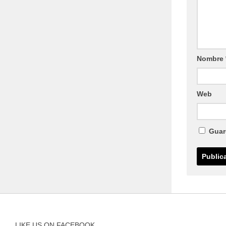
Nombre
Web
Guar
LIKE US ON FACEBOOK