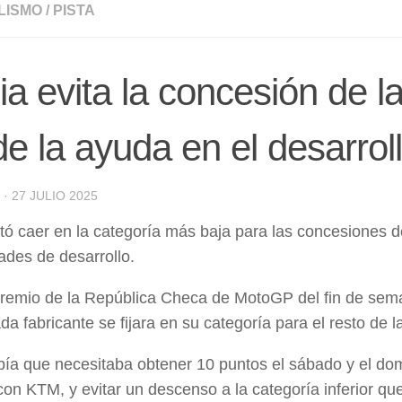
LISMO
/
PISTA
lia evita la concesión de 
de la ayuda en el desarrol
·
27 JULIO 2025
vitó caer en la categoría más baja para las concesiones
ades de desarrollo.
remio de la República Checa de MotoGP del fin de sem
da fabricante se fijara en su categoría para el resto de 
bía que necesitaba obtener 10 puntos el sábado y el do
on KTM, y evitar un descenso a la categoría inferior q