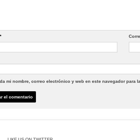
*
Corr
da mi nombre, correo electrónico y web en este navegador para l
LIKE US ON TWITTER