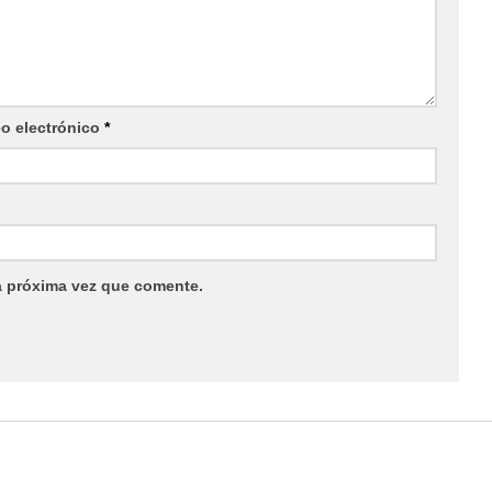
eo electrónico
*
a próxima vez que comente.