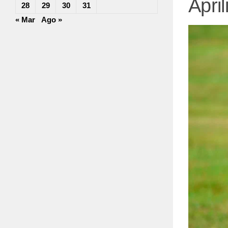
Apri
28
29
30
31
« Mar
Ago »