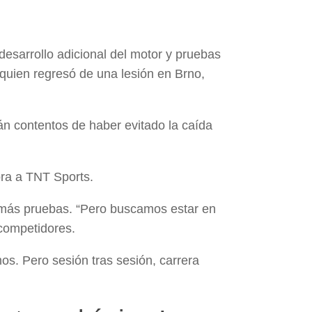
desarrollo adicional del motor y pruebas
 quien regresó de una lesión en Brno,
tán contentos de haber evitado la caída
ora a TNT Sports.
, más pruebas. “Pero buscamos estar en
competidores.
s. Pero sesión tras sesión, carrera