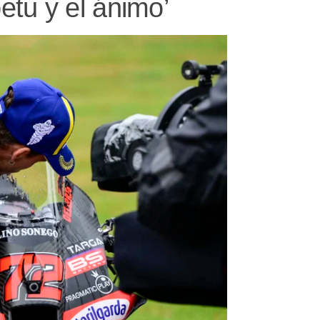
etu y el ánimo’