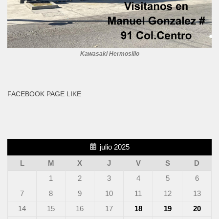
Kawasaki Hermosillo
FACEBOOK PAGE LIKE
julio 2025
L
M
X
J
V
S
D
1
2
3
4
5
6
7
8
9
10
11
12
13
14
15
16
17
18
19
20