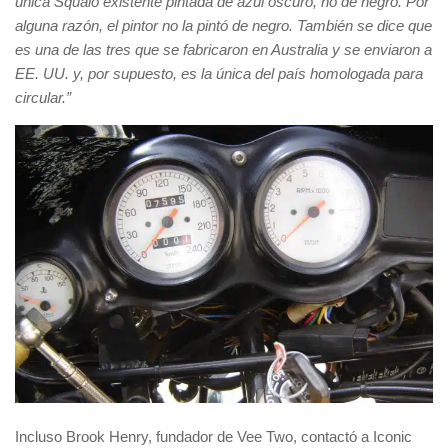
única Squalo existente pintada de azul oscuro, no de negro. Por
alguna razón, el pintor no la pintó de negro. También se dice que
es una de las tres que se fabricaron en Australia y se enviaron a
EE. UU. y, por supuesto, es la única del país homologada para
circular.”
Incluso Brook Henry, fundador de Vee Two, contactó a Iconic