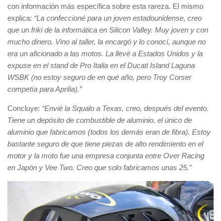
con información más específica sobre esta rareza. El mismo
explica:
“La confeccioné para un joven estadounidense, creo
que un friki de la informática en Silicon Valley. Muy joven y con
mucho dinero. Vino al taller, la encargó y lo conocí, aunque no
era un aficionado a las motos. La llevé a Estados Unidos y la
expuse en el stand de Pro Italia en el Ducati Island Laguna
WSBK (no estoy seguro de en qué año, pero Troy Corser
competía para Aprilia).”
Concluye:
“Envié la Squalo a Texas, creo, después del evento.
Tiene un depósito de combustible de aluminio, el único de
aluminio que fabricamos (todos los demás eran de fibra). Estoy
bastante seguro de que tiene piezas de alto rendimiento en el
motor y la moto fue una empresa conjunta entre Over Racing
en Japón y Vee Two. Creo que solo fabricamos unas 25.”