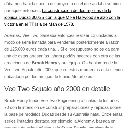
dábamos habida cuenta del proyecto en el que andaba sumido
por aquel entonces:
La construcción de dos réplicas de la
icónica Ducati 900SS con la que Mike Hailwood se alzó con la
victoria en el TT Isla de Man de 1978.
Además, Vee Two planeaba entonces realizar 12 unidades a
modo de serie limitada para venderlas posteriormente a razón
de 125.000 euros cada una… Si el presupuesto no os da para
una de estas artesanías, ahora podéis haceros con otra de las
creaciones de
Brook Henry
y su equipo. Os hablamos de la
Vee Two Squalo año 2000, que en estos momentos está siendo
subastada por los amigos de Iconic Motorbikes.
Vee Two Squalo año 2000 en detalle
Brook Henry fundó Vee Two Engineering a finales de los años
70 con la intención de construir preparaciones y replicas sobre
la base de modelos Ducati desde su Australia natal. Entre estas
series limitadas destaca por ejemplo la Alchemy, basada en
motores de culata cónica, y la Super Squalo, empleando la