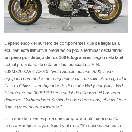
Dependiendo del número de componentes que se llegaran a
equipar, esta llamativa preparación podía terminar declarando
un peso
por debajo de los 160 kilogramos
. Según detalla el
actual propietario de esta unidad, asociada al VIN:
6J9M32000W2TA2019:
“Esta Squalo del año 2000 viene
equipada con ruedas de magnesio y tijas de sillín. Amortiguador
trasero Öhlins, amortiguador de dirección WP y horquillas WP.
El motor es un 900SS/SP con un kit de cilindros 944 de gran
diámetro. Carburadores Keihin de corredera plana, chasis Over
Racing y estriberas traseras.”
El mismo también explica que compro la moto hace uno 20
años a European Cycle Sport y afirma:
“Se supone que es la