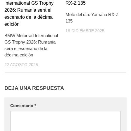
Moto del día: Yamaha RX‑Z
135
18 DICIEMBRE 2025
BMW Motorrad International
GS Trophy 2026: Rumanía
será el escenario de la
décima edición
22 AGOSTO 2025
DEJA UNA RESPUESTA
Comentario
*