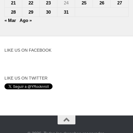
21
22
23
24
25
26
27
28
29
30
31
« Mar
Ago »
LIKE US ON FACEBOOK
LIKE US ON TWITTER