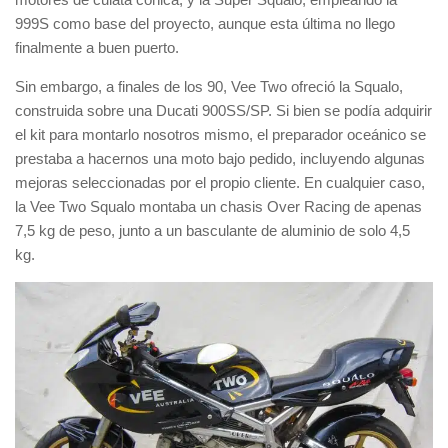
999S como base del proyecto, aunque esta última no llego
finalmente a buen puerto.
Sin embargo, a finales de los 90, Vee Two ofreció la Squalo,
construida sobre una Ducati 900SS/SP. Si bien se podía adquirir
el kit para montarlo nosotros mismo, el preparador oceánico se
prestaba a hacernos una moto bajo pedido, incluyendo algunas
mejoras seleccionadas por el propio cliente. En cualquier caso,
la Vee Two Squalo montaba un chasis Over Racing de apenas
7,5 kg de peso, junto a un basculante de aluminio de solo 4,5
kg.