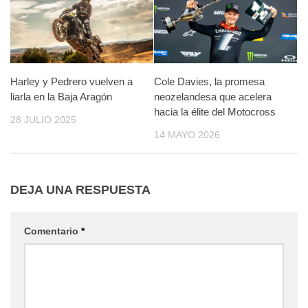
Harley y Pedrero vuelven a
Cole Davies, la promesa
liarla en la Baja Aragón
neozelandesa que acelera
hacia la élite del Motocross
28 JULIO 2025
14 MAYO 2026
DEJA UNA RESPUESTA
Comentario
*