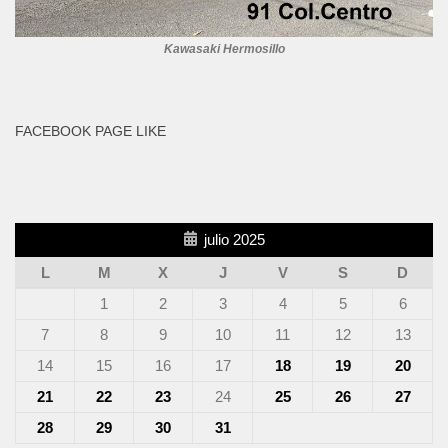
Kawasaki Hermosillo
FACEBOOK PAGE LIKE
julio 2025
L
M
X
J
V
S
D
1
2
3
4
5
6
7
8
9
10
11
12
13
14
15
16
17
18
19
20
21
22
23
24
25
26
27
28
29
30
31