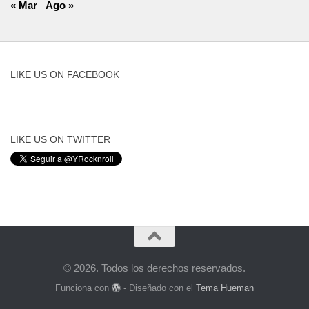
« Mar
Ago »
LIKE US ON FACEBOOK
LIKE US ON TWITTER
© 2026. Todos los derechos reservados.
Funciona con
- Diseñado con el
Tema Hueman