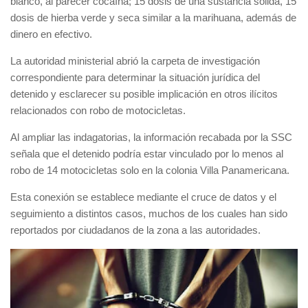
blanco, al parecer
cocaína
; 15 dosis de una sustancia sólida, 15
dosis de
hierba verde
y seca similar a la marihuana, además de
dinero en efectivo.
La autoridad ministerial abrió la carpeta de investigación
correspondiente para determinar la situación jurídica del
detenido y esclarecer su posible implicación en otros ilícitos
relacionados con robo de motocicletas.
Al ampliar las indagatorias, la información recabada por la SSC
señala que el detenido podría estar vinculado por lo menos al
robo de 14 motocicletas solo en la colonia Villa Panamericana.
Esta conexión se establece mediante el cruce de datos y el
seguimiento a distintos casos, muchos de los cuales han sido
reportados por ciudadanos de la zona a las autoridades.