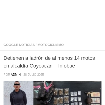
GOOGLE NOTICIAS
/
MOTOCICLISMO
Detienen a ladrón de al menos 14 motos
en alcaldía Coyoacán – Infobae
POR
ADMIN
·
28 JULIO 2025