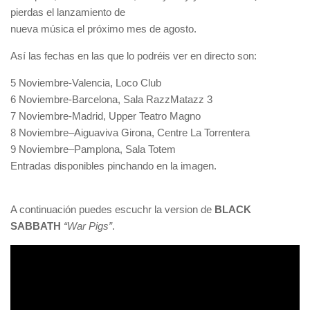
pierdas el lanzamiento de
nueva música el próximo mes de agosto.
Así las fechas en las que lo podréis ver en directo son:
5 Noviembre-Valencia, Loco Club
6 Noviembre-Barcelona, Sala RazzMatazz 3
7 Noviembre-Madrid, Upper Teatro Magno
8 Noviembre–Aiguaviva Girona, Centre La Torrentera
9 Noviembre–Pamplona, Sala Totem
Entradas disponibles pinchando en la imagen.
A continuación puedes escuchr la version de
BLACK
SABBATH
“War Pigs”
.