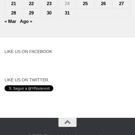
21
22
23
24
25
26
27
28
29
30
31
« Mar
Ago »
LIKE US ON FACEBOOK
LIKE US ON TWITTER