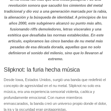
revolución sonora que sacudió los cimientos del metal
tradicional y dio voz a una generación marcada por la rabia,
la alienación y la búsqueda de identidad. A principios de los
años 2000, este subgénero alcanzó su punto más alto,
fusionando riffs demoledores, letras viscerales y una
estética que desafiaba las normas establecidas. En este
artículo, exploramos las cinco bandas de nu metal más
pesadas de esa década dorada, aquellas que no solo
definieron el sonido del milenio, sino que lo llevaron al
extremo.
Slipknot: la furia hecha música
Desde Iowa, Estados Unidos, surgió una banda que redefinió el
concepto de agresividad en el nu metal. Slipknot no solo era
música, era una experiencia sensorial violenta, caótica y
profundamente emocional. Con nueve miembros
enmascarados, la banda creó un universo propio donde el dolor,
la ira y la oscuridad eran protagonistas.