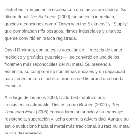
Disturbed irrumpió en la escena con una fuerza arrolladora. Su
álbum debut
The Sickness
(2000) fue un éxito inmediato,
gracias a canciones como “Down with the Sickness” y “Stupify”,
que combinaban riffs pesados, ritmos industriales y una voz
que se convirtió en marca registrada.
David Draiman, con su estilo vocal único —mezcla de canto
melódico y gruñidos guturales—, se convirtió en uno de los
frontmen más reconocibles del nu metal. Su presencia
escénica, su compromiso con temas sociales y su capacidad
para conectar con el público hicieron de Disturbed una banda
esencial.
A lo largo de los años 2000, Disturbed mantuvo una
consistencia admirable. Discos como
Believe
(2002) y
Ten
Thousand Fists
(2005) consolidaron su sonido y su mensaje:
resistencia, superación y lucha contra la adversidad. Aunque su
estilo evolucionó hacia el metal más tradicional, su raíz nu metal
nunca desapareció.