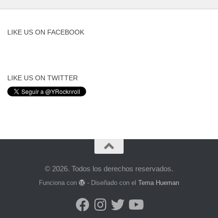
LIKE US ON FACEBOOK
LIKE US ON TWITTER
© 2026. Todos los derechos reservados.
Funciona con
- Diseñado con el
Tema Hueman