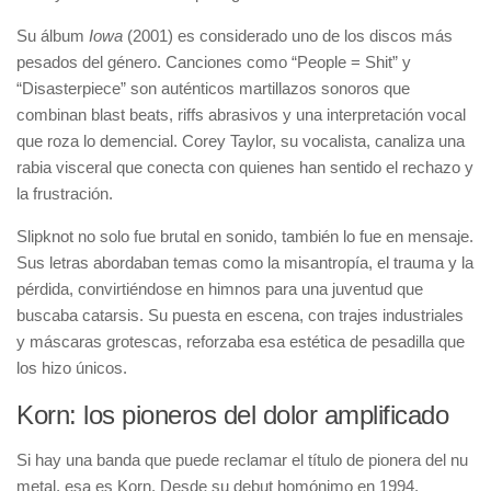
Su álbum
Iowa
(2001) es considerado uno de los discos más
pesados del género. Canciones como “People = Shit” y
“Disasterpiece” son auténticos martillazos sonoros que
combinan blast beats, riffs abrasivos y una interpretación vocal
que roza lo demencial. Corey Taylor, su vocalista, canaliza una
rabia visceral que conecta con quienes han sentido el rechazo y
la frustración.
Slipknot no solo fue brutal en sonido, también lo fue en mensaje.
Sus letras abordaban temas como la misantropía, el trauma y la
pérdida, convirtiéndose en himnos para una juventud que
buscaba catarsis. Su puesta en escena, con trajes industriales
y máscaras grotescas, reforzaba esa estética de pesadilla que
los hizo únicos.
Korn: los pioneros del dolor amplificado
Si hay una banda que puede reclamar el título de pionera del nu
metal, esa es Korn. Desde su debut homónimo en 1994,