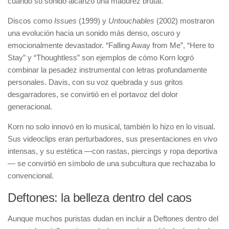
cuando su sonido alcanzó una madurez brutal.
Discos como
Issues
(1999) y
Untouchables
(2002) mostraron
una evolución hacia un sonido más denso, oscuro y
emocionalmente devastador. “Falling Away from Me”, “Here to
Stay” y “Thoughtless” son ejemplos de cómo Korn logró
combinar la pesadez instrumental con letras profundamente
personales. Davis, con su voz quebrada y sus gritos
desgarradores, se convirtió en el portavoz del dolor
generacional.
Korn no solo innovó en lo musical, también lo hizo en lo visual.
Sus videoclips eran perturbadores, sus presentaciones en vivo
intensas, y su estética —con rastas, piercings y ropa deportiva
— se convirtió en símbolo de una subcultura que rechazaba lo
convencional.
Deftones: la belleza dentro del caos
Aunque muchos puristas dudan en incluir a Deftones dentro del