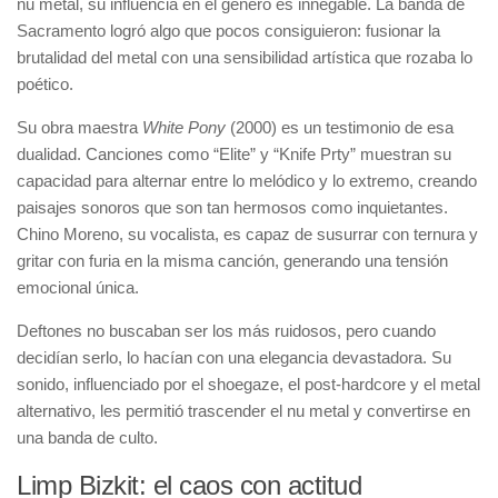
nu metal, su influencia en el género es innegable. La banda de
Sacramento logró algo que pocos consiguieron: fusionar la
brutalidad del metal con una sensibilidad artística que rozaba lo
poético.
Su obra maestra
White Pony
(2000) es un testimonio de esa
dualidad. Canciones como “Elite” y “Knife Prty” muestran su
capacidad para alternar entre lo melódico y lo extremo, creando
paisajes sonoros que son tan hermosos como inquietantes.
Chino Moreno, su vocalista, es capaz de susurrar con ternura y
gritar con furia en la misma canción, generando una tensión
emocional única.
Deftones no buscaban ser los más ruidosos, pero cuando
decidían serlo, lo hacían con una elegancia devastadora. Su
sonido, influenciado por el shoegaze, el post-hardcore y el metal
alternativo, les permitió trascender el nu metal y convertirse en
una banda de culto.
Limp Bizkit: el caos con actitud