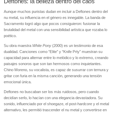
Deftones: la belleza dentro del caos
Aunque muchos puristas dudan en incluir a Deftones dentro del
nu metal, su influencia en el género es innegable. La banda de
Sacramento logró algo que pocos consiguieron: fusionar la
brutalidad del metal con una sensibilidad artística que rozaba lo
poético.
Su obra maestra
White Pony
(2000) es un testimonio de esa
dualidad. Canciones como “Elite” y “Knife Prty” muestran su
capacidad para alternar entre lo melódico y lo extremo, creando
paisajes sonoros que son tan hermosos como inquietantes.
Chino Moreno, su vocalista, es capaz de susurrar con ternura y
gritar con furia en la misma canción, generando una tensión
emocional única.
Deftones no buscaban ser los más ruidosos, pero cuando
decidían serlo, lo hacían con una elegancia devastadora. Su
sonido, influenciado por el shoegaze, el post-hardcore y el metal
alternativo, les permitió trascender el nu metal y convertirse en