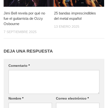
Jimi Bell revela por qué no
25 bandas imprescindibles
fue el guitarrista de Ozzy
del metal español
Osbourne
13 ENERO 2025
7 SEPTIEMBRE 2025
DEJA UNA RESPUESTA
Comentario
*
Nombre
*
Correo electrónico
*