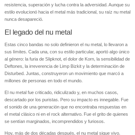
resistencia, superación y lucha contra la adversidad. Aunque su
estilo evolucionó hacia el metal más tradicional, su raíz nu metal
nunca desapareció.
El legado del nu metal
Estas cinco bandas no solo definieron el nu metal, lo llevaron a
sus límites. Cada una, con su estilo particular, aportó algo único
al género: la furia de Slipknot, el dolor de Korn, la sensibilidad de
Deftones, la irreverencia de Limp Bizkit y la determinación de
Disturbed. Juntas, construyeron un movimiento que marcó a
millones de personas en todo el mundo.
El nu metal fue criticado, ridiculizado y, en muchos casos,
descartado por los puristas. Pero su impacto es innegable. Fue
el sonido de una generación que no encontraba respuestas en
el metal clásico ni en el rock alternativo. Fue el grito de quienes
se sentían marginados, incomprendidos y furiosos.
Hoy, más de dos décadas después, el nu metal sigue vivo.