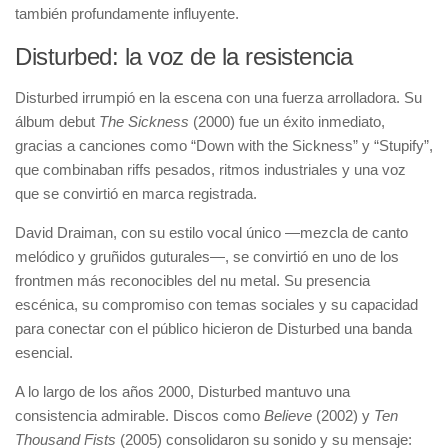
también profundamente influyente.
Disturbed: la voz de la resistencia
Disturbed irrumpió en la escena con una fuerza arrolladora. Su
álbum debut
The Sickness
(2000) fue un éxito inmediato,
gracias a canciones como “Down with the Sickness” y “Stupify”,
que combinaban riffs pesados, ritmos industriales y una voz
que se convirtió en marca registrada.
David Draiman, con su estilo vocal único —mezcla de canto
melódico y gruñidos guturales—, se convirtió en uno de los
frontmen más reconocibles del nu metal. Su presencia
escénica, su compromiso con temas sociales y su capacidad
para conectar con el público hicieron de Disturbed una banda
esencial.
A lo largo de los años 2000, Disturbed mantuvo una
consistencia admirable. Discos como
Believe
(2002) y
Ten
Thousand Fists
(2005) consolidaron su sonido y su mensaje: