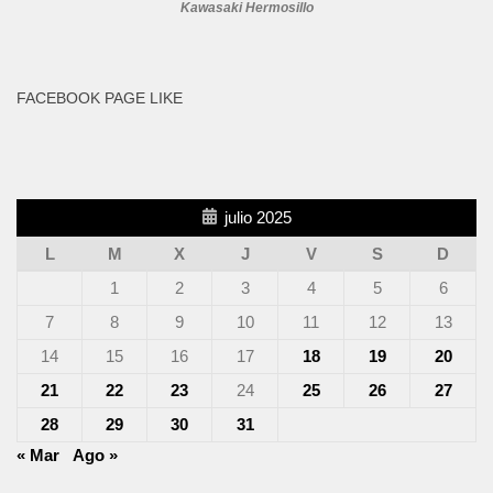
Kawasaki Hermosillo
FACEBOOK PAGE LIKE
julio 2025
L
M
X
J
V
S
D
1
2
3
4
5
6
7
8
9
10
11
12
13
14
15
16
17
18
19
20
21
22
23
24
25
26
27
28
29
30
31
« Mar
Ago »