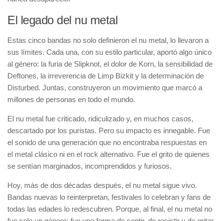
El legado del nu metal
Estas cinco bandas no solo definieron el nu metal, lo llevaron a
sus límites. Cada una, con su estilo particular, aportó algo único
al género: la furia de Slipknot, el dolor de Korn, la sensibilidad de
Deftones, la irreverencia de Limp Bizkit y la determinación de
Disturbed. Juntas, construyeron un movimiento que marcó a
millones de personas en todo el mundo.
El nu metal fue criticado, ridiculizado y, en muchos casos,
descartado por los puristas. Pero su impacto es innegable. Fue
el sonido de una generación que no encontraba respuestas en
el metal clásico ni en el rock alternativo. Fue el grito de quienes
se sentían marginados, incomprendidos y furiosos.
Hoy, más de dos décadas después, el nu metal sigue vivo.
Bandas nuevas lo reinterpretan, festivales lo celebran y fans de
todas las edades lo redescubren. Porque, al final, el nu metal no
fue solo un género: fue una forma de sentir, de resistir y de gritar