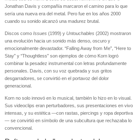
Jonathan Davis y compañía marcaron el camino para lo que
sería una nueva era del metal. Pero fue en los años 2000
cuando su sonido alcanzó una madurez brutal.
Discos como
Issues
(1999) y
Untouchables
(2002) mostraron
una evolución hacia un sonido más denso, oscuro y
emocionalmente devastador. “Falling Away from Me”, “Here to
Stay” y “Thoughtless” son ejemplos de cómo Korn logró
combinar la pesadez instrumental con letras profundamente
personales. Davis, con su voz quebrada y sus gritos
desgarradores, se convirtió en el portavoz del dolor
generacional.
Korn no solo innovó en lo musical, también lo hizo en lo visual.
Sus videoclips eran perturbadores, sus presentaciones en vivo
intensas, y su estética —con rastas, piercings y ropa deportiva
— se convirtió en símbolo de una subcultura que rechazaba lo
convencional.