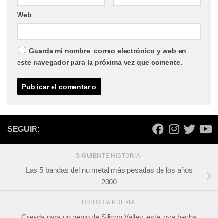
Web
Guarda mi nombre, correo electrónico y web en
este navegador para la próxima vez que comente.
SEGUIR:
SIGUIENTE HISTORIA
Las 5 bandas del nu metal más pesadas de los años
2000
HISTORIA PREVIA
Creada para un genio de Silicon Valley, esta joya hecha