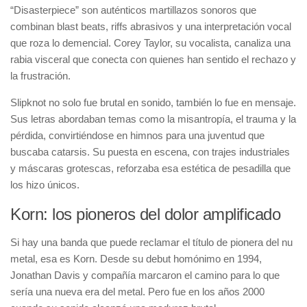
“Disasterpiece” son auténticos martillazos sonoros que
combinan blast beats, riffs abrasivos y una interpretación vocal
que roza lo demencial. Corey Taylor, su vocalista, canaliza una
rabia visceral que conecta con quienes han sentido el rechazo y
la frustración.
Slipknot no solo fue brutal en sonido, también lo fue en mensaje.
Sus letras abordaban temas como la misantropía, el trauma y la
pérdida, convirtiéndose en himnos para una juventud que
buscaba catarsis. Su puesta en escena, con trajes industriales
y máscaras grotescas, reforzaba esa estética de pesadilla que
los hizo únicos.
Korn: los pioneros del dolor amplificado
Si hay una banda que puede reclamar el título de pionera del nu
metal, esa es Korn. Desde su debut homónimo en 1994,
Jonathan Davis y compañía marcaron el camino para lo que
sería una nueva era del metal. Pero fue en los años 2000