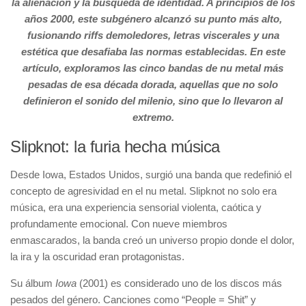
la alienación y la búsqueda de identidad. A principios de los
años 2000, este subgénero alcanzó su punto más alto,
fusionando riffs demoledores, letras viscerales y una
estética que desafiaba las normas establecidas. En este
artículo, exploramos las cinco bandas de nu metal más
pesadas de esa década dorada, aquellas que no solo
definieron el sonido del milenio, sino que lo llevaron al
extremo.
Slipknot: la furia hecha música
Desde Iowa, Estados Unidos, surgió una banda que redefinió el
concepto de agresividad en el nu metal. Slipknot no solo era
música, era una experiencia sensorial violenta, caótica y
profundamente emocional. Con nueve miembros
enmascarados, la banda creó un universo propio donde el dolor,
la ira y la oscuridad eran protagonistas.
Su álbum
Iowa
(2001) es considerado uno de los discos más
pesados del género. Canciones como “People = Shit” y