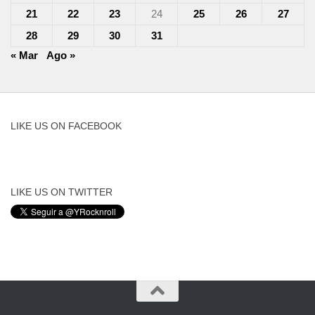
21
22
23
24
25
26
27
28
29
30
31
« Mar
Ago »
LIKE US ON FACEBOOK
LIKE US ON TWITTER