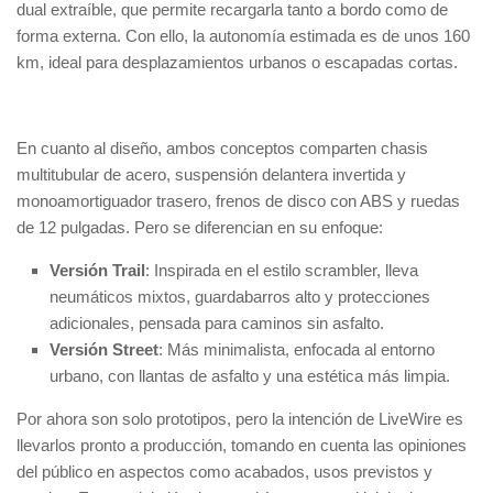
dual extraíble, que permite recargarla tanto a bordo como de
forma externa. Con ello, la autonomía estimada es de unos 160
km, ideal para desplazamientos urbanos o escapadas cortas.
En cuanto al diseño, ambos conceptos comparten chasis
multitubular de acero, suspensión delantera invertida y
monoamortiguador trasero, frenos de disco con ABS y ruedas
de 12 pulgadas. Pero se diferencian en su enfoque:
Versión Trail
: Inspirada en el estilo scrambler, lleva
neumáticos mixtos, guardabarros alto y protecciones
adicionales, pensada para caminos sin asfalto.
Versión Street
: Más minimalista, enfocada al entorno
urbano, con llantas de asfalto y una estética más limpia.
Por ahora son solo prototipos, pero la intención de LiveWire es
llevarlos pronto a producción, tomando en cuenta las opiniones
del público en aspectos como acabados, usos previstos y