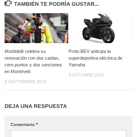
TAMBIÉN TE PODRÍA GUSTAR...
Morbidelli celebra su
Proto BEV anticipa la
renovación con dos caídas,
superdeportiva eléctrica de
cero puntos y dos sanciones
Yamaha
en Montmeló
9 OCTUBRE 2025
8 SEPTIEMBRE 2025
DEJA UNA RESPUESTA
Comentario
*