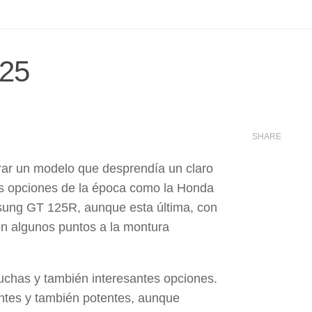
125
SHARE
orar un modelo que desprendía un claro
as opciones de la época como la Honda
ung GT 125R, aunque esta última, con
en algunos puntos a la montura
chas y también interesantes opciones.
tes y también potentes, aunque