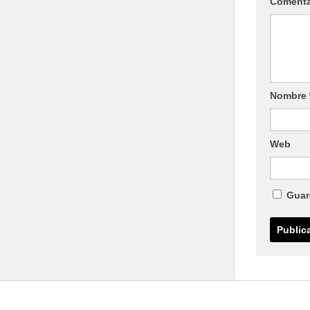
Coment
Nombre
Web
Guar