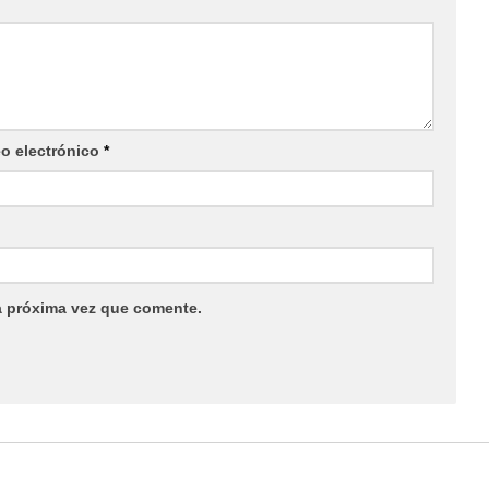
eo electrónico
*
a próxima vez que comente.