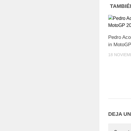
TAMBIÉ
Pedro Acos
in MotoGP
18 NOVIEM
DEJA U