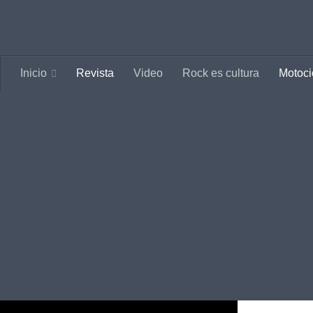
Saltar al contenido
Inicio
Revista
Video
Rock es cultura
Motoci