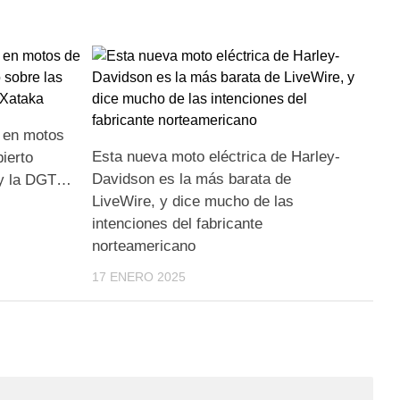
 en motos
Esta nueva moto eléctrica de Harley-
ierto
Davidson es la más barata de
 y la DGT…
LiveWire, y dice mucho de las
intenciones del fabricante
norteamericano
17 ENERO 2025