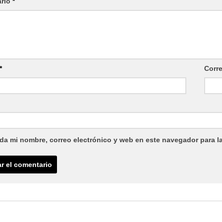
ario
*
*
Corr
da mi nombre, correo electrónico y web en este navegador para l