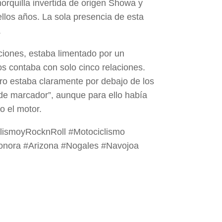
rquilla invertida de origen Showa y
llos años. La sola presencia de esta
.
ciones, estaba limentado por un
os contaba con solo cinco relaciones.
ero estaba claramente por debajo de los
de marcador”, aunque para ello había
o el motor.
lismoyRocknRoll #Motociclismo
onora #Arizona #Nogales #Navojoa