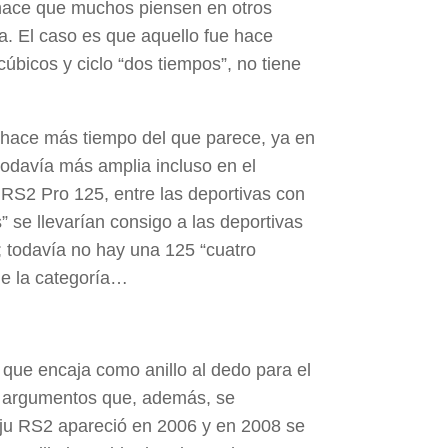
 hace que muchos piensen en otros
a. El caso es que aquello fue hace
bicos y ciclo “dos tiempos”, no tiene
 hace más tiempo del que parece, ya en
odavía más amplia incluso en el
 RS2 Pro 125, entre las deportivas con
 se llevarían consigo a las deportivas
es; todavía no hay una 125 “cuatro
de la categoría…
que encaja como anillo al dedo para el
es argumentos que, además, se
eju RS2 apareció en 2006 y en 2008 se