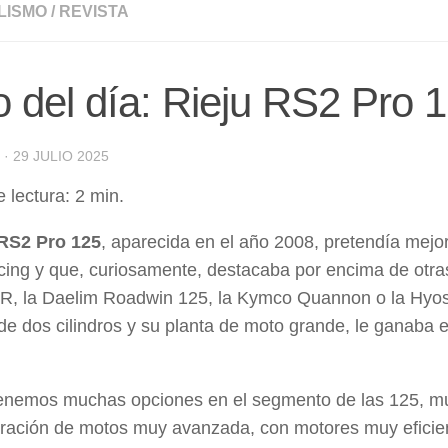
LISMO
/
REVISTA
 del día: Rieju RS2 Pro 
·
29 JULIO 2025
 lectura:
2
min.
 RS2 Pro 125
, aparecida en el año 2008, pretendía mej
acing y que, curiosamente, destacaba por encima de otr
R, la Daelim Roadwin 125, la Kymco Quannon o la Hyos
de dos cilindros y su planta de moto grande, le ganaba 
enemos muchas opciones en el segmento de las 125, mu
ación de motos muy avanzada, con motores muy eficien