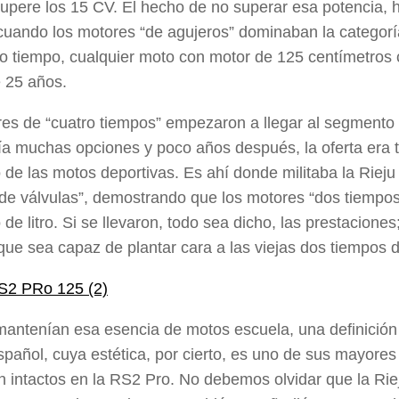
upere los 15 CV. El hecho de no superar esa potencia,
cuando los motores “de agujeros” dominaban la categorí
 tiempo, cualquier moto con motor de 125 centímetros cú
 25 años.
es de “cuatro tiempos” empezaron a llegar al segmento
a muchas opciones y poco años después, la oferta era t
de las motos deportivas. Es ahí donde militaba la Rieju
de válvulas”, demostrando que los motores “dos tiempos”
 de litro. Si se llevaron, todo sea dicho, las prestacion
que sea capaz de plantar cara a las viejas dos tiempos 
mantenían esa esencia de motos escuela, una definición 
pañol, cuya estética, por cierto, es uno de sus mayor
 intactos en la RS2 Pro. No debemos olvidar que la Ri