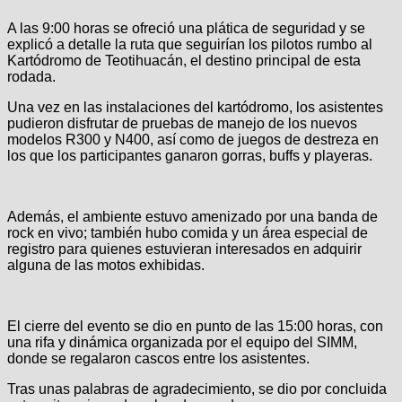
A las 9:00 horas se ofreció una plática de seguridad y se
explicó a detalle la ruta que seguirían los pilotos rumbo al
Kartódromo de Teotihuacán, el destino principal de esta
rodada.
Una vez en las instalaciones del kartódromo, los asistentes
pudieron disfrutar de pruebas de manejo de los nuevos
modelos R300 y N400, así como de juegos de destreza en
los que los participantes ganaron gorras, buffs y playeras.
Además, el ambiente estuvo amenizado por una banda de
rock en vivo; también hubo comida y un área especial de
registro para quienes estuvieran interesados en adquirir
alguna de las motos exhibidas.
El cierre del evento se dio en punto de las 15:00 horas, con
una rifa y dinámica organizada por el equipo del SIMM,
donde se regalaron cascos entre los asistentes.
Tras unas palabras de agradecimiento, se dio por concluida