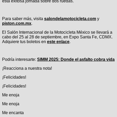
esta exitosa jornada sobre dos ruedas.
Para saber más, visita
salondelamotocicleta.com
y
piston.com.mx
.
El Salón Internacional de la Motocicleta México se llevará a
cabo del 25 al 28 de septiembre, en Expo Santa Fe, CDMX.
Adquiere tus boletos en
este enlace
.
Podría interesarte:
SIMM 2025: Donde el asfalto cobra vida
¡Reacciona a nuestra nota!
¡Felicidades!
¡Felicidades!
Me enoja
Me enoja
Me encanta