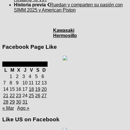
Historia previa
Ruedan y comparten su pasión con
SIMM 2025 y American Piston
Kawasaki
Hermosillo
Facebook Page Like
julio 2025
L
M
X
J
V
S
D
1
2
3
4
5
6
7
8
9
10
11
12
13
14
15
16
17
18
19
20
21
22
23
24
25
26
27
28
29
30
31
« Mar
Ago »
Like US on Facebook