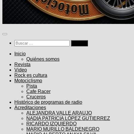
Buscar:
Inicio
Quiénes somos
Revista
Video
Rock es cultura
Motociclismo
Pista
Cafe Racer
Cruceros
Histórico de programas de radio
Acreditaciones
ALEJANDRA VALLE ARAUJO
NADIA PATRICIA LÓPEZ GUTIERREZ
RICARDO IZQUIERDO
MARIO MURILLO BALDENEGRO