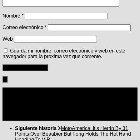
Nombre
*
Correo electrónico
*
Web
Guarda mi nombre, correo electrónico y web en este
navegador para la próxima vez que comente.
Seguir:
Siguiente historia
MotoAmerica: It’s Herrin By 31
Points Over Beaubier But Fong Holds The Hot Hand
Heading To VIR