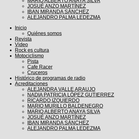
MARIO ALBERTO ANAYA SILVA
JOSUÉ ANZO MARTÍNEZ
IBAN MIRANDA SÁNCHEZ
ALEJANDRO PALMA LEDEZMA
Inicio
Quiénes somos
Revista
Video
Rock es cultura
Motociclismo
Pista
Cafe Racer
Cruceros
Histórico de programas de radio
Acreditaciones
ALEJANDRA VALLE ARAUJO
NADIA PATRICIA LÓPEZ GUTIERREZ
RICARDO IZQUIERDO
MARIO MURILLO BALDENEGRO
MARIO ALBERTO ANAYA SILVA
JOSUÉ ANZO MARTÍNEZ
IBAN MIRANDA SÁNCHEZ
ALEJANDRO PALMA LEDEZMA