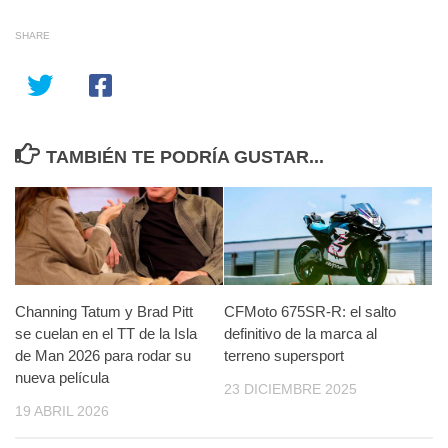
SHARE
TAMBIÉN TE PODRÍA GUSTAR...
Channing Tatum y Brad Pitt
CFMoto 675SR-R: el salto
se cuelan en el TT de la Isla
definitivo de la marca al
de Man 2026 para rodar su
terreno supersport
nueva película
23 DICIEMBRE 2025
19 ABRIL 2026