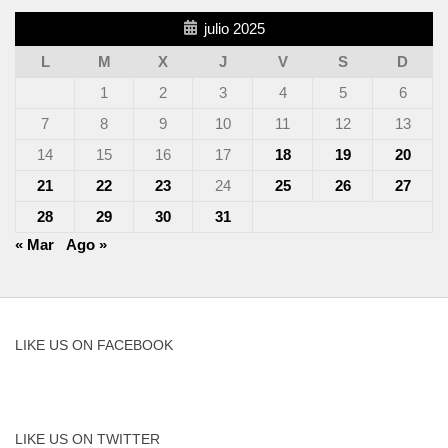
julio 2025
L
M
X
J
V
S
D
1
2
3
4
5
6
7
8
9
10
11
12
13
14
15
16
17
18
19
20
21
22
23
24
25
26
27
28
29
30
31
« Mar
Ago »
LIKE US ON FACEBOOK
LIKE US ON TWITTER