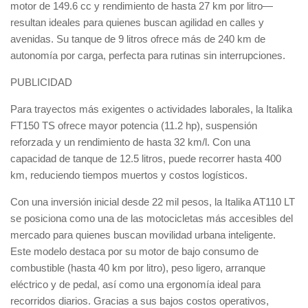
motor de 149.6 cc y rendimiento de hasta 27 km por litro—
resultan ideales para quienes buscan agilidad en calles y
avenidas. Su tanque de 9 litros ofrece más de 240 km de
autonomía por carga, perfecta para rutinas sin interrupciones.
PUBLICIDAD
Para trayectos más exigentes o actividades laborales, la Italika
FT150 TS ofrece mayor potencia (11.2 hp), suspensión
reforzada y un rendimiento de hasta 32 km/l. Con una
capacidad de tanque de 12.5 litros, puede recorrer hasta 400
km, reduciendo tiempos muertos y costos logísticos.
Con una inversión inicial desde 22 mil pesos, la Italika AT110 LT
se posiciona como una de las motocicletas más accesibles del
mercado para quienes buscan movilidad urbana inteligente.
Este modelo destaca por su motor de bajo consumo de
combustible (hasta 40 km por litro), peso ligero, arranque
eléctrico y de pedal, así como una ergonomía ideal para
recorridos diarios. Gracias a sus bajos costos operativos,