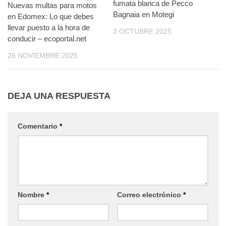
fumata blanca de Pecco
Nuevas multas para motos
Bagnaia en Motegi
en Edomex: Lo que debes
llevar puesto a la hora de
2 OCTUBRE 2025
conducir – ecoportal.net
26 NOVIEMBRE 2025
DEJA UNA RESPUESTA
Comentario
*
Nombre
*
Correo electrónico
*