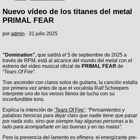
Nuevo vídeo de los titanes del metal
PRIMAL FEAR
por
admin
·
31 julio 2025
“Domination”,
que saldrá el 5 de septiembre de 2025 a
través de RPM, está al alcance del mundo del metal con el
estreno del video musical oficial de
PRIMAL FEAR
de
“Tears Of Fire”
.
Tras ascender con claros solos de guitarra, la canción estalla
por primera vez antes de que el vocalista Ralf Scheepers
interprete uno de los versos llenos de lucha con su
inconfundible tono.
Explica la intención de
‘Tears Of Fire’
:
“Pensamientos y
palabras heroicas para dejar claro que nadie tiene que pasar
por nada solo, sino que siempre hay algunas personas a tu
lado para acompañarte en las buenas y en las malas”.
Pero la presencia del lamento es efímera: el energizante pre-