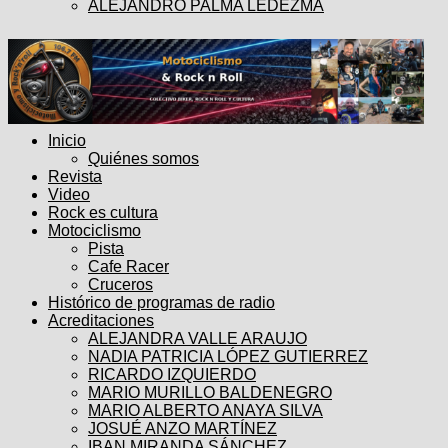
ALEJANDRO PALMA LEDEZMA
Inicio
Quiénes somos
Revista
Video
Rock es cultura
Motociclismo
Pista
Cafe Racer
Cruceros
Histórico de programas de radio
Acreditaciones
ALEJANDRA VALLE ARAUJO
NADIA PATRICIA LÓPEZ GUTIERREZ
RICARDO IZQUIERDO
MARIO MURILLO BALDENEGRO
MARIO ALBERTO ANAYA SILVA
JOSUÉ ANZO MARTÍNEZ
IBAN MIRANDA SÁNCHEZ