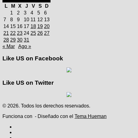
L
M
X
J
V
S
D
1
2
3
4
5
6
7
8
9
10
11
12
13
14
15
16
17
18
19
20
21
22
23
24
25
26
27
28
29
30
31
« Mar
Ago »
Like US on Facebook
Like US on Twitter
© 2026. Todos los derechos reservados.
Funciona con
- Diseñado con el
Tema Hueman