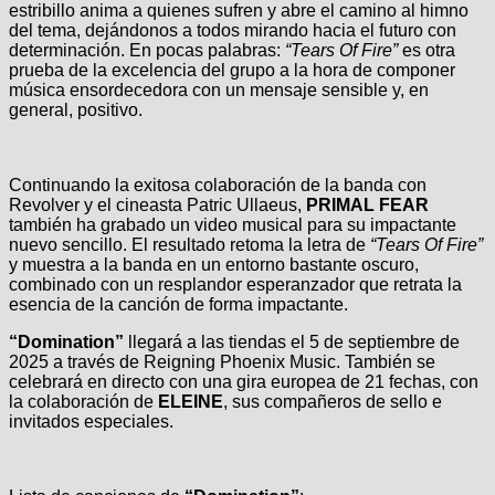
estribillo anima a quienes sufren y abre el camino al himno
del tema, dejándonos a todos mirando hacia el futuro con
determinación. En pocas palabras:
“Tears Of Fire”
es otra
prueba de la excelencia del grupo a la hora de componer
música ensordecedora con un mensaje sensible y, en
general, positivo.
Continuando la exitosa colaboración de la banda con
Revolver y el cineasta Patric Ullaeus,
PRIMAL FEAR
también ha grabado un video musical para su impactante
nuevo sencillo. El resultado retoma la letra de
“Tears Of Fire”
y muestra a la banda en un entorno bastante oscuro,
combinado con un resplandor esperanzador que retrata la
esencia de la canción de forma impactante.
“Domination”
llegará a las tiendas el 5 de septiembre de
2025 a través de Reigning Phoenix Music. También se
celebrará en directo con una gira europea de 21 fechas, con
la colaboración de
ELEINE
, sus compañeros de sello e
invitados especiales.