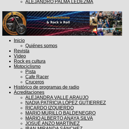
ALEJANDRO PALMA LEDEZMA
Inicio
Quiénes somos
Revista
Video
Rock es cultura
Motociclismo
Pista
Cafe Racer
Cruceros
Histórico de programas de radio
Acreditaciones
ALEJANDRA VALLE ARAUJO
NADIA PATRICIA LÓPEZ GUTIERREZ
RICARDO IZQUIERDO
MARIO MURILLO BALDENEGRO
MARIO ALBERTO ANAYA SILVA
JOSUÉ ANZO MARTÍNEZ
IBAN MIRANDA SÁNCHEZ