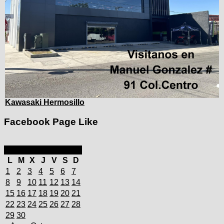
Kawasaki Hermosillo
Facebook Page Like
septiembre 2025
L
M
X
J
V
S
D
1
2
3
4
5
6
7
8
9
10
11
12
13
14
15
16
17
18
19
20
21
22
23
24
25
26
27
28
29
30