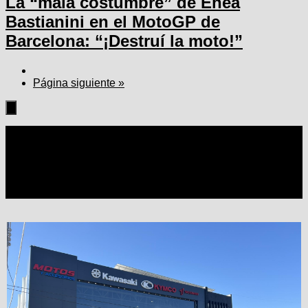
La “mala costumbre” de Enea
Bastianini en el MotoGP de
Barcelona: “¡Destruí la moto!”
Página siguiente »
Seguir: