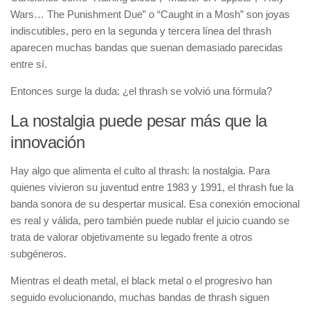
Wars… The Punishment Due” o “Caught in a Mosh” son joyas
indiscutibles, pero en la segunda y tercera línea del thrash
aparecen muchas bandas que suenan demasiado parecidas
entre sí.
Entonces surge la duda: ¿el thrash se volvió una fórmula?
La nostalgia puede pesar más que la
innovación
Hay algo que alimenta el culto al thrash: la nostalgia. Para
quienes vivieron su juventud entre 1983 y 1991, el thrash fue la
banda sonora de su despertar musical. Esa conexión emocional
es real y válida, pero también puede nublar el juicio cuando se
trata de valorar objetivamente su legado frente a otros
subgéneros.
Mientras el death metal, el black metal o el progresivo han
seguido evolucionando, muchas bandas de thrash siguen