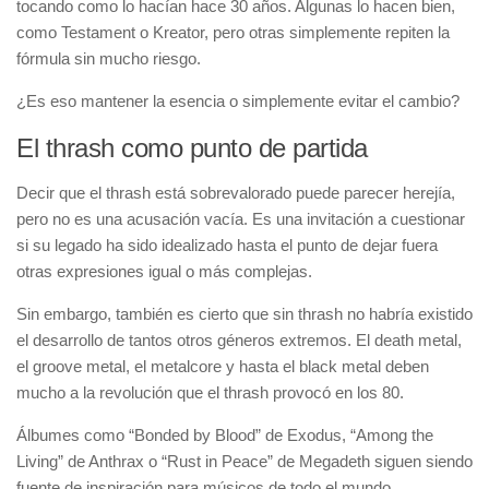
tocando como lo hacían hace 30 años. Algunas lo hacen bien,
como Testament o Kreator, pero otras simplemente repiten la
fórmula sin mucho riesgo.
¿Es eso mantener la esencia o simplemente evitar el cambio?
El thrash como punto de partida
Decir que el thrash está sobrevalorado puede parecer herejía,
pero no es una acusación vacía. Es una invitación a cuestionar
si su legado ha sido idealizado hasta el punto de dejar fuera
otras expresiones igual o más complejas.
Sin embargo, también es cierto que sin thrash no habría existido
el desarrollo de tantos otros géneros extremos. El death metal,
el groove metal, el metalcore y hasta el black metal deben
mucho a la revolución que el thrash provocó en los 80.
Álbumes como “Bonded by Blood” de Exodus, “Among the
Living” de Anthrax o “Rust in Peace” de Megadeth siguen siendo
fuente de inspiración para músicos de todo el mundo.