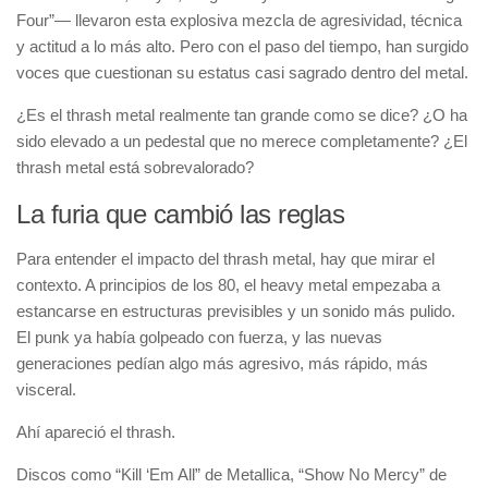
Four”— llevaron esta explosiva mezcla de agresividad, técnica
y actitud a lo más alto. Pero con el paso del tiempo, han surgido
voces que cuestionan su estatus casi sagrado dentro del metal.
¿Es el thrash metal realmente tan grande como se dice? ¿O ha
sido elevado a un pedestal que no merece completamente? ¿El
thrash metal está sobrevalorado?
La furia que cambió las reglas
Para entender el impacto del thrash metal, hay que mirar el
contexto. A principios de los 80, el heavy metal empezaba a
estancarse en estructuras previsibles y un sonido más pulido.
El punk ya había golpeado con fuerza, y las nuevas
generaciones pedían algo más agresivo, más rápido, más
visceral.
Ahí apareció el thrash.
Discos como “Kill ‘Em All” de Metallica, “Show No Mercy” de