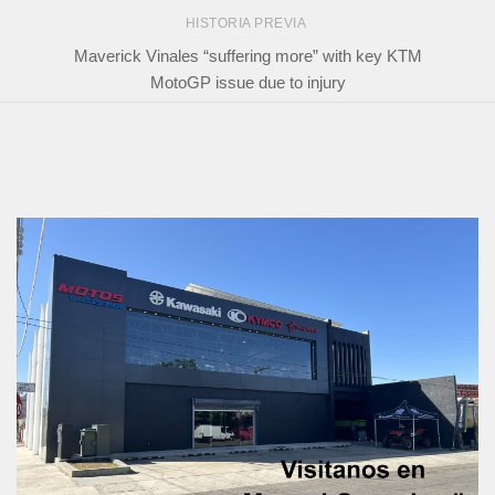
HISTORIA PREVIA
Maverick Vinales “suffering more” with key KTM
MotoGP issue due to injury