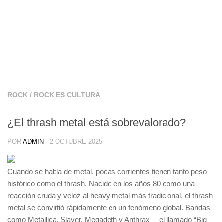
ROCK
/
ROCK ES CULTURA
¿El thrash metal está sobrevalorado?
POR
ADMIN
·
2 OCTUBRE 2025
Cuando se habla de metal, pocas corrientes tienen tanto peso
histórico como el thrash. Nacido en los años 80 como una
reacción cruda y veloz al heavy metal más tradicional, el thrash
metal se convirtió rápidamente en un fenómeno global. Bandas
como Metallica, Slayer, Megadeth y Anthrax —el llamado “Big