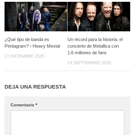
¿Qué tipo de banda es
Un récord para la historia: el
Pentagram? › Heavy Mextal
concierto de Metallica con
1.6 millones de fans
27 DICIEMBRE 2025
19 SEPTIEMBRE 2025
DEJA UNA RESPUESTA
Comentario
*