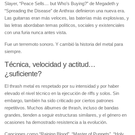
Slayer, “Peace Sells… but Who’s Buying?” de Megadeth y
“Spreading the Disease” de Anthrax definieron una nueva era.
Las guitarras eran más veloces, las baterías más explosivas, y
las letras abordaban temas políticos, sociales y existenciales
con una furia nunca antes vista.
Fue un terremoto sonoro. Y cambió la historia del metal para
siempre.
Técnica, velocidad y actitud…
¿suficiente?
El thrash metal es respetado por su intensidad y por haber
elevado el nivel técnico en la ejecución de riffs y solos. Sin
embargo, también ha sido criticado por ciertos patrones
repetitivos. Muchos álbumes de thrash, incluso de bandas
grandes, tienden a seguir estructuras similares, y el género en
ocasiones ha demostrado resistencia a la evolución.
Canciones como “Raining Blood”, “Master of Puppets”, “Holy