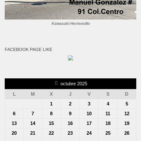
Kawasaki Hermosillo
FACEBOOK PAGE LIKE
octubre 2025
L
M
X
J
V
S
D
1
2
3
4
5
6
7
8
9
10
11
12
13
14
15
16
17
18
19
20
21
22
23
24
25
26