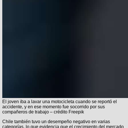
El joven iba a lavar una motocicleta cuando se reportó el
accidente, y en ese momento fue socorrido por sus
compañeros de trabajo – crédito Freepik
Chile también tuvo un desempeño negativo en varias
categorías, lo que evidencia que el crecimiento del mercado