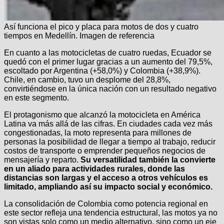
Así funciona el pico y placa para motos de dos y cuatro
tiempos en Medellín. Imagen de referencia
En cuanto a las motocicletas de cuatro ruedas, Ecuador se
quedó con el primer lugar gracias a un aumento del 79,5%,
escoltado por Argentina (+58,0%) y Colombia (+38,9%).
Chile, en cambio, tuvo un desplome del 28,8%,
convirtiéndose en la única nación con un resultado negativo
en este segmento.
El protagonismo que alcanzó la motocicleta en América
Latina va más allá de las cifras. En ciudades cada vez más
congestionadas, la moto representa para millones de
personas la posibilidad de llegar a tiempo al trabajo, reducir
costos de transporte o emprender pequeños negocios de
mensajería y reparto.
Su versatilidad también la convierte
en un aliado para actividades rurales, donde las
distancias son largas y el acceso a otros vehículos es
limitado, ampliando así su impacto social y económico.
La consolidación de Colombia como potencia regional en
este sector refleja una tendencia estructural, las motos ya no
son vistas solo como un medio alternativo, sino como un eje