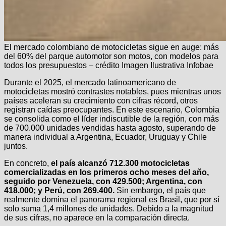
El mercado colombiano de motocicletas sigue en auge: más
del 60% del parque automotor son motos, con modelos para
todos los presupuestos – crédito Imagen Ilustrativa Infobae
Durante el 2025, el mercado latinoamericano de
motocicletas mostró contrastes notables, pues mientras unos
países aceleran su crecimiento con cifras récord, otros
registran caídas preocupantes. En este escenario, Colombia
se consolida como el líder indiscutible de la región, con más
de 700.000 unidades vendidas hasta agosto, superando de
manera individual a Argentina, Ecuador, Uruguay y Chile
juntos.
En concreto,
el país alcanzó 712.300 motocicletas
comercializadas en los primeros ocho meses del año,
seguido por Venezuela, con 429.500; Argentina, con
418.000; y Perú, con 269.400.
Sin embargo, el país que
realmente domina el panorama regional es Brasil, que por sí
solo suma 1,4 millones de unidades. Debido a la magnitud
de sus cifras, no aparece en la comparación directa.