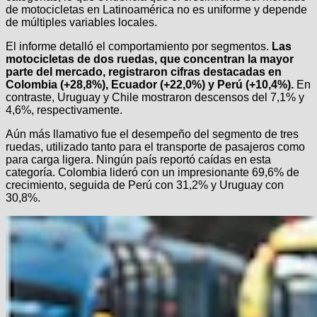
de motocicletas en Latinoamérica no es uniforme y depende
de múltiples variables locales.
El informe detalló el comportamiento por segmentos.
Las
motocicletas de dos ruedas, que concentran la mayor
parte del mercado, registraron cifras destacadas en
Colombia (+28,8%), Ecuador (+22,0%) y Perú (+10,4%).
En
contraste, Uruguay y Chile mostraron descensos del 7,1% y
4,6%, respectivamente.
Aún más llamativo fue el desempeño del segmento de tres
ruedas, utilizado tanto para el transporte de pasajeros como
para carga ligera. Ningún país reportó caídas en esta
categoría. Colombia lideró con un impresionante 69,6% de
crecimiento, seguida de Perú con 31,2% y Uruguay con
30,8%.