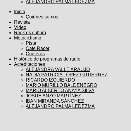
ALEJANDRO PALMA LEDEZMA
Inicio
Quiénes somos
Revista
Video
Rock es cultura
Motociclismo
Pista
Cafe Racer
Cruceros
Histórico de programas de radio
Acreditaciones
ALEJANDRA VALLE ARAUJO
NADIA PATRICIA LÓPEZ GUTIERREZ
RICARDO IZQUIERDO
MARIO MURILLO BALDENEGRO
MARIO ALBERTO ANAYA SILVA
JOSUÉ ANZO MARTÍNEZ
IBAN MIRANDA SÁNCHEZ
ALEJANDRO PALMA LEDEZMA