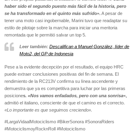
haber sido el segundo puesto más fácil de la historia, pero
se ha transformado en el quinto más sufrid
o».
A pesar de
tener una moto casi ingobernable, Marini tuvo que readaptar su
estilo de pilotaje sobre la marcha para iniciar una meritoria
remontada que le permitió salvar un top 5.
Leer también:
Descalifican a Manuel González, líder de
Moto2, del GP de Indonesia
Pese a la evidente decepción por el resultado, el equipo HRC
puede extraer conclusiones positivas del fin de semana. El
rendimiento de la RC213V confirma su línea ascendente y
demuestra que ya es competitiva para luchar por las primeras
posicione
s
. «Nos vamos enfadados, pero con una sonrisa
«,
admitió el italiano, consciente de que el camino es el correcto.
«Lo importante es que seguimos creciendo».
#LargaVidaalMotociclismo #BikerSonora #SonoraRiders
#MotociclismoyRocknRoll #Motociclismo