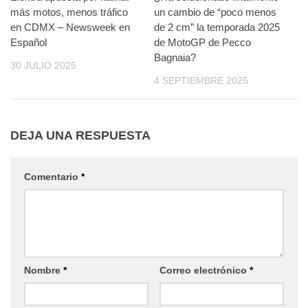
más motos, menos tráfico
un cambio de “poco menos
en CDMX – Newsweek en
de 2 cm” la temporada 2025
Español
de MotoGP de Pecco
Bagnaia?
30 JULIO 2025
4 SEPTIEMBRE 2025
DEJA UNA RESPUESTA
Comentario
*
Nombre
*
Correo electrónico
*