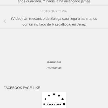
años guardada. Y nadie la ha arrancado jamás
HISTORIA PREVIA
(Vídeo) Un mecánico de Bulega casi llega a las manos
con un invitado de Razgatlioglu en Jerez
Kawasaki
Hermosillo
FACEBOOK PAGE LIKE