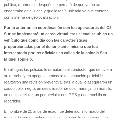
pública, momentos después se percató de que ya no se
encontraba en el lugar, y que la tenía ubicada ya que contaba
con sistema de geolocalización.
Por lo anterior, en coordinación con los operadores del C2
Sur se implementó un cerco virtual, tras el cual se ubicó un
vehículo que coincidía con las características
proporcionadas por el denunciante, mismo que fue
interceptado por los oficiales en calles de la colonia San
Miguel Topilejo.
En el lugar, los policías le solicitaron al conductor que detuviera
su marcha y en apego al protocolo de actuación policial le
realizaron una revisión preventiva, tras la cual le aseguraron un
casco color negro, un desarmador de color naranja, un martillo,
un equipo celular, un portacelular con GPS y una mochila de
repartidor.
El hombre de 29 años de edad, fue detenido, informado del
motivo de sus derechos de ley y, junto con lo asegurado, fue