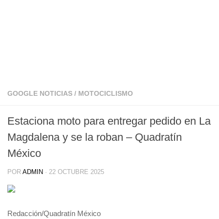
GOOGLE NOTICIAS
/
MOTOCICLISMO
Estaciona moto para entregar pedido en La
Magdalena y se la roban – Quadratín
México
POR
ADMIN
·
22 OCTUBRE 2025
Redacción/Quadratín México