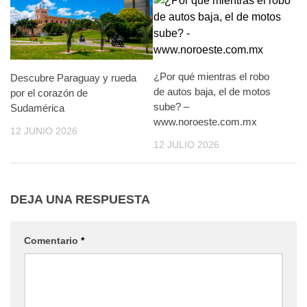
¿Por qué mientras el robo
Descubre Paraguay y rueda
de autos baja, el de motos
por el corazón de
sube? –
Sudamérica
www.noroeste.com.mx
12 JUNIO 2026
12 JULIO 2026
DEJA UNA RESPUESTA
Comentario
*