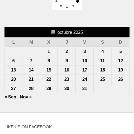
octubre 2025
L
M
X
J
V
S
D
1
2
3
4
5
6
7
8
9
10
11
12
13
14
15
16
17
18
19
20
21
22
23
24
25
26
27
28
29
30
31
« Sep
Nov »
LIKE US ON FACEBOOK