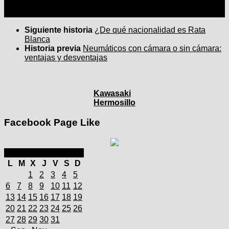
Siguiente historia
¿De qué nacionalidad es Rata
Blanca
Historia previa
Neumáticos con cámara o sin cámara:
ventajas y desventajas
Kawasaki
Hermosillo
Facebook Page Like
octubre 2025
L
M
X
J
V
S
D
1
2
3
4
5
6
7
8
9
10
11
12
13
14
15
16
17
18
19
20
21
22
23
24
25
26
27
28
29
30
31