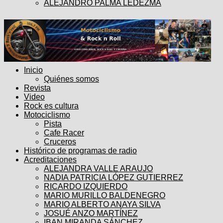
ALEJANDRO PALMA LEDEZMA
Inicio
Quiénes somos
Revista
Video
Rock es cultura
Motociclismo
Pista
Cafe Racer
Cruceros
Histórico de programas de radio
Acreditaciones
ALEJANDRA VALLE ARAUJO
NADIA PATRICIA LÓPEZ GUTIERREZ
RICARDO IZQUIERDO
MARIO MURILLO BALDENEGRO
MARIO ALBERTO ANAYA SILVA
JOSUÉ ANZO MARTÍNEZ
IBAN MIRANDA SÁNCHEZ