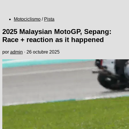
Motociclismo
/
Pista
2025 Malaysian MotoGP, Sepang:
Race + reaction as it happened
por
admin
·
26 octubre 2025