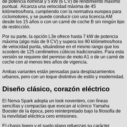
de potencia nominal y 5 kW (6 CV) de rendimiento máximo
puntual. Alcanza una velocidad máxima de 45
kilómetros/hora, cumpliendo con la normativa europea para
ciclomotores, y se puede conducir con una licencia AM
desde los 15 años o con un carné de coche B sin ningún tipo
de restricción.
Por su parte, la opción L3e ofrece hasta 7 kW de potencia
máxima (algo más de 9 CV) y supera los 90 kilómetros/hora
de velocidad punta, situándose en el mismo rango que los
scooters de 125 centímetros cúbicos tradicionales. Para esta
versión se requiere del permiso de moto A1 o de un carné de
coche con al menos tres años de vigencia.
Ambas variantes están pensadas para desplazamientos
urbanos, pero con un toque distintivo de estilo y modernidad.
Diseño clásico, corazón eléctrico
El Nerva Spark adopta un look noventero, con líneas
sencillas y compactas que evocan al icónico Yamaha
Booster de la época, pero reinterpretado bajo la filosofía de
la movilidad eléctrica cero emisiones.
El chasis ligero y el suelo plano refuerzan su carácter