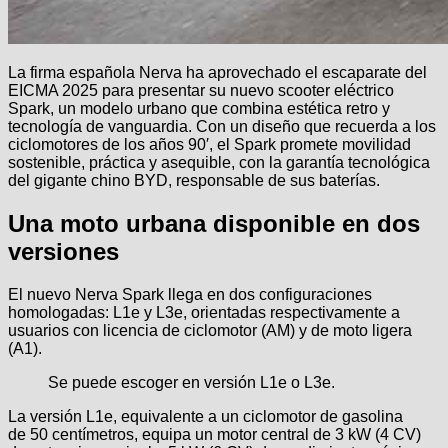
La firma española Nerva ha aprovechado el escaparate del
EICMA 2025 para presentar su nuevo scooter eléctrico
Spark, un modelo urbano que combina estética retro y
tecnología de vanguardia. Con un diseño que recuerda a los
ciclomotores de los años 90′, el Spark promete movilidad
sostenible, práctica y asequible, con la garantía tecnológica
del gigante chino BYD, responsable de sus baterías.
Una moto urbana disponible en dos
versiones
El nuevo Nerva Spark llega en dos configuraciones
homologadas: L1e y L3e, orientadas respectivamente a
usuarios con licencia de ciclomotor (AM) y de moto ligera
(A1).
Se puede escoger en versión L1e o L3e.
La versión L1e, equivalente a un ciclomotor de gasolina
de 50 centímetros, equipa un motor central de 3 kW (4 CV)