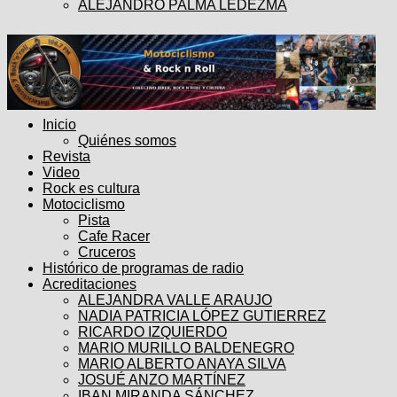
ALEJANDRO PALMA LEDEZMA
Inicio
Quiénes somos
Revista
Video
Rock es cultura
Motociclismo
Pista
Cafe Racer
Cruceros
Histórico de programas de radio
Acreditaciones
ALEJANDRA VALLE ARAUJO
NADIA PATRICIA LÓPEZ GUTIERREZ
RICARDO IZQUIERDO
MARIO MURILLO BALDENEGRO
MARIO ALBERTO ANAYA SILVA
JOSUÉ ANZO MARTÍNEZ
IBAN MIRANDA SÁNCHEZ