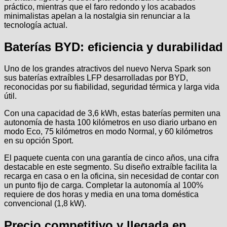
práctico, mientras que el faro redondo y los acabados
minimalistas apelan a la nostalgia sin renunciar a la
tecnología actual.
Baterías BYD: eficiencia y durabilidad
Uno de los grandes atractivos del nuevo Nerva Spark son
sus baterías extraíbles LFP desarrolladas por BYD,
reconocidas por su fiabilidad, seguridad térmica y larga vida
útil.
Con una capacidad de 3,6 kWh, estas baterías permiten una
autonomía de hasta 100 kilómetros en uso diario urbano en
modo Eco, 75 kilómetros en modo Normal, y 60 kilómetros
en su opción Sport.
El paquete cuenta con una garantía de cinco años, una cifra
destacable en este segmento. Su diseño extraíble facilita la
recarga en casa o en la oficina, sin necesidad de contar con
un punto fijo de carga. Completar la autonomía al 100%
requiere de dos horas y media en una toma doméstica
convencional (1,8 kW).
Precio competitivo y llegada en