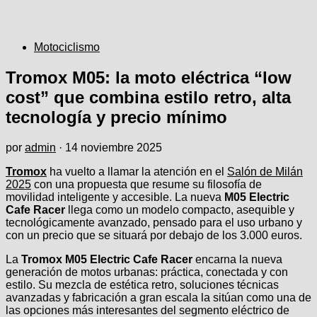
Motociclismo
Tromox M05: la moto eléctrica “low
cost” que combina estilo retro, alta
tecnología y precio mínimo
por
admin
·
14 noviembre 2025
Tromox
ha vuelto a llamar la atención en el
Salón de Milán
2025
con una propuesta que resume su filosofía de
movilidad inteligente y accesible. La nueva
M05 Electric
Cafe Racer
llega como un modelo compacto, asequible y
tecnológicamente avanzado, pensado para el uso urbano y
con un precio que se situará por debajo de los 3.000 euros.
La
Tromox M05 Electric Cafe Racer
encarna la nueva
generación de motos urbanas: práctica, conectada y con
estilo. Su mezcla de estética retro, soluciones técnicas
avanzadas y fabricación a gran escala la sitúan como una de
las opciones más interesantes del segmento eléctrico de