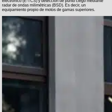
electrónico (E-TCS) y detección de punto ciego mediante
radar de ondas milimétricas (BSD). Es decir, un
equipamiento propio de motos de gamas superiores.