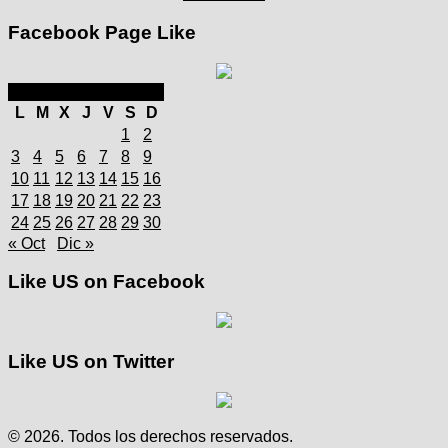
Facebook Page Like
noviembre 2025
L
M
X
J
V
S
D
1
2
3
4
5
6
7
8
9
10
11
12
13
14
15
16
17
18
19
20
21
22
23
24
25
26
27
28
29
30
« Oct
Dic »
Like US on Facebook
Like US on Twitter
© 2026. Todos los derechos reservados.