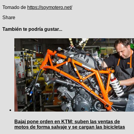
Tomado de
https://soymotero.net/
Share
También te podría gustar...
Bajaj pone orden en KTM: suben las ventas de
motos de forma salvaje y se cargan las bicicletas