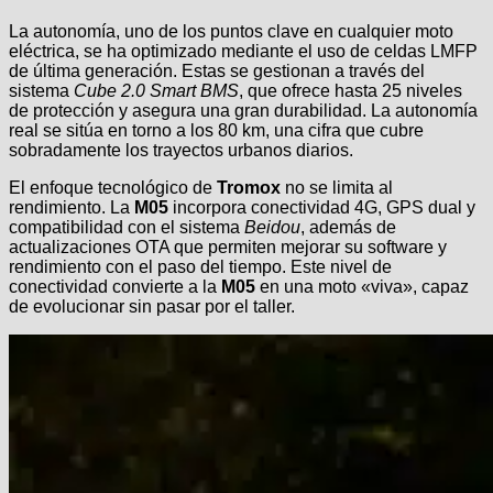
La autonomía, uno de los puntos clave en cualquier moto
eléctrica, se ha optimizado mediante el uso de celdas LMFP
de última generación. Estas se gestionan a través del
sistema
Cube 2.0 Smart BMS
, que ofrece hasta 25 niveles
de protección y asegura una gran durabilidad. La autonomía
real se sitúa en torno a los 80 km, una cifra que cubre
sobradamente los trayectos urbanos diarios.
El enfoque tecnológico de
Tromox
no se limita al
rendimiento. La
M05
incorpora conectividad 4G, GPS dual y
compatibilidad con el sistema
Beidou
, además de
actualizaciones OTA que permiten mejorar su software y
rendimiento con el paso del tiempo. Este nivel de
conectividad convierte a la
M05
en una moto «viva», capaz
de evolucionar sin pasar por el taller.