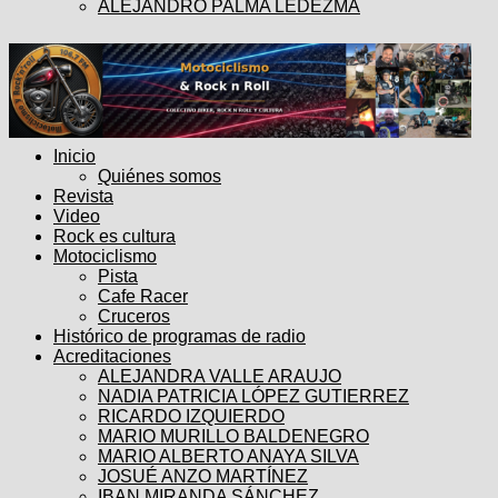
ALEJANDRO PALMA LEDEZMA
Inicio
Quiénes somos
Revista
Video
Rock es cultura
Motociclismo
Pista
Cafe Racer
Cruceros
Histórico de programas de radio
Acreditaciones
ALEJANDRA VALLE ARAUJO
NADIA PATRICIA LÓPEZ GUTIERREZ
RICARDO IZQUIERDO
MARIO MURILLO BALDENEGRO
MARIO ALBERTO ANAYA SILVA
JOSUÉ ANZO MARTÍNEZ
IBAN MIRANDA SÁNCHEZ