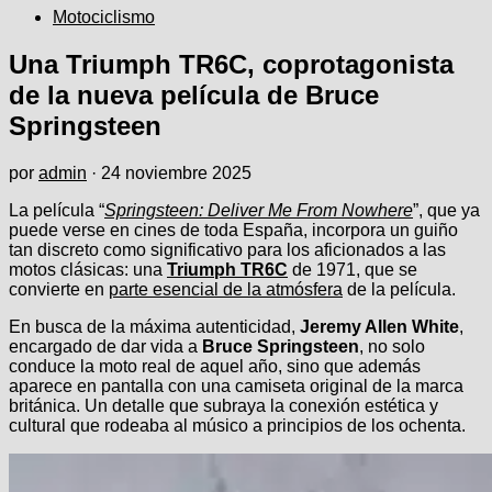
Motociclismo
Una Triumph TR6C, coprotagonista
de la nueva película de Bruce
Springsteen
por
admin
·
24 noviembre 2025
La película “
Springsteen: Deliver Me From Nowhere
”, que ya
puede verse en cines de toda España, incorpora un guiño
tan discreto como significativo para los aficionados a las
motos clásicas: una
Triumph TR6C
de 1971, que se
convierte en
parte esencial de la atmósfera
de la película.
En busca de la máxima autenticidad,
Jeremy Allen White
,
encargado de dar vida a
Bruce Springsteen
, no solo
conduce la moto real de aquel año, sino que además
aparece en pantalla con una camiseta original de la marca
británica. Un detalle que subraya la conexión estética y
cultural que rodeaba al músico a principios de los ochenta.