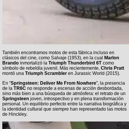
También encontramos motos de esta fábrica incluso en
clásicos del cine, como Salvaje (1953), en la cual
Marlon
Brando
inmortalizó la
Triumph Thunderbird 6T
como
símbolo de rebeldía juvenil. Más recientemente,
Chris Pratt
montó una
Triumph Scrambler
en Jurassic World (2015).
En “
Springsteen: Deliver Me From Nowhere
”, la presencia
de la
TR6C
no responde a escenas de acción desbordada,
sino más bien a una búsqueda de atmósfera: el retrato de un
Springsteen
joven, introspectivo y en plena transformación
personal. Un equilibrio perfecto entre la narrativa biográfica y
la identidad cultural que siempre han representado las motos
de Hinckley.