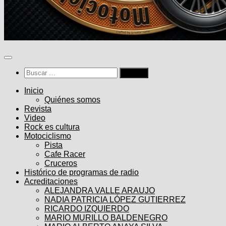
Buscar:
Inicio
Quiénes somos
Revista
Video
Rock es cultura
Motociclismo
Pista
Cafe Racer
Cruceros
Histórico de programas de radio
Acreditaciones
ALEJANDRA VALLE ARAUJO
NADIA PATRICIA LÓPEZ GUTIERREZ
RICARDO IZQUIERDO
MARIO MURILLO BALDENEGRO