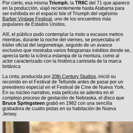
Por cierto, esa misma
Triumph
, la
TR6C
del 71 que aparece
en la producción, viajó recientemente hasta Alabama para
ser exhibida en el espacio Isle of Triumph del vigésimo
Barber Vintage Festival
, uno de los encuentros más
populares de Estados Unidos.
Allí, el público pudo contemplar la moto a escasos metros
mientras, durante la noche del viernes, se proyectaba el
tráiler oficial del largometraje, seguido de un avance
exclusivo que mostraba varios fotogramas inéditos donde se,
aprecia tanto la icónica estampa de la montura, como al
actor caracterizado con la histórica camiseta de la marca
británica
La cinta, producida por
20th Century Studios
, inició su
recorrido en el Festival de Telluride antes de pasar por un
preestreno especial en el Festival de Cine de Nueva York.
En su núcleo narrativo, esta película se adentra en el
complejo proceso de gestación de Nebraska, el disco que
Bruce Springsteen
grabó en 1982 con una sencilla
grabadora de cuatro pistas en su habitación de Nueva
Jersey.