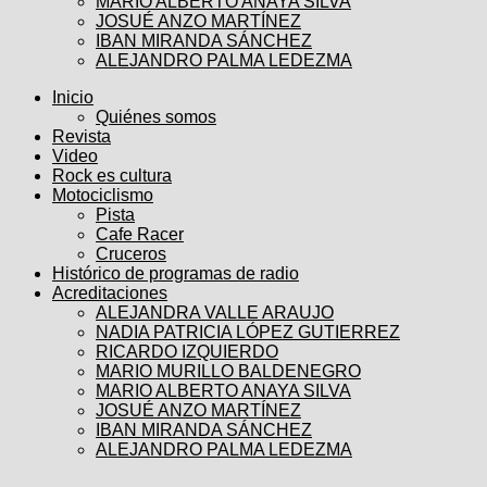
MARIO ALBERTO ANAYA SILVA
JOSUÉ ANZO MARTÍNEZ
IBAN MIRANDA SÁNCHEZ
ALEJANDRO PALMA LEDEZMA
Inicio
Quiénes somos
Revista
Video
Rock es cultura
Motociclismo
Pista
Cafe Racer
Cruceros
Histórico de programas de radio
Acreditaciones
ALEJANDRA VALLE ARAUJO
NADIA PATRICIA LÓPEZ GUTIERREZ
RICARDO IZQUIERDO
MARIO MURILLO BALDENEGRO
MARIO ALBERTO ANAYA SILVA
JOSUÉ ANZO MARTÍNEZ
IBAN MIRANDA SÁNCHEZ
ALEJANDRO PALMA LEDEZMA