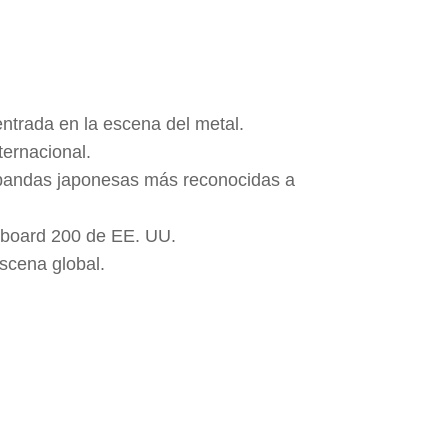
ntrada en la escena del metal.
ternacional.
 bandas japonesas más reconocidas a
llboard 200 de EE. UU.
escena global.