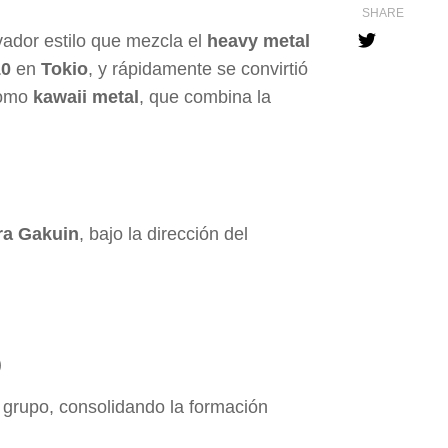
SHARE
ador estilo que mezcla el
heavy metal
10
en
Tokio
, y rápidamente se convirtió
como
kawaii metal
, que combina la
ra Gakuin
, bajo la dirección del
)
l grupo, consolidando la formación