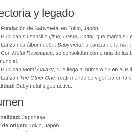
ectoria y legado
Fundación de Babymetal en Tokio, Japón.
Publican su sencillo
Ijime, Dame, Zettai
, que marca su e
Lanzan su álbum debut
Babymetal
, alcanzando fama in
Con
Metal Resistance
, se consolidan como una de las
mundial.
Publican
Metal Galaxy
, que llega al número 13 en el Bi
Lanzan
The Other One
, reafirmando su vigencia en la 
lidad:
Babymetal sigue activa.
umen
nalidad:
Japonesa
 de origen:
Tokio, Japón