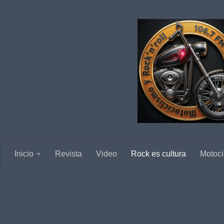
Saltar al contenido
Inicio
Revista
Video
Rock es cultura
Motoci