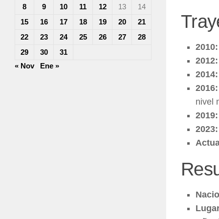
8
9
10
11
12
13
14
Tray
15
16
17
18
19
20
21
22
23
24
25
26
27
28
2010:
29
30
31
2012:
« Nov
Ene »
2014:
2016:
nivel 
2019:
2023:
Actua
Res
Nacio
Lugar