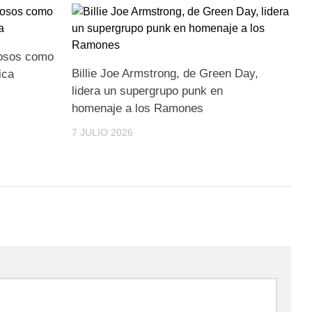
rosos como
Billie Joe Armstrong, de Green Day,
ica
lidera un supergrupo punk en
homenaje a los Ramones
7 JULIO 2026