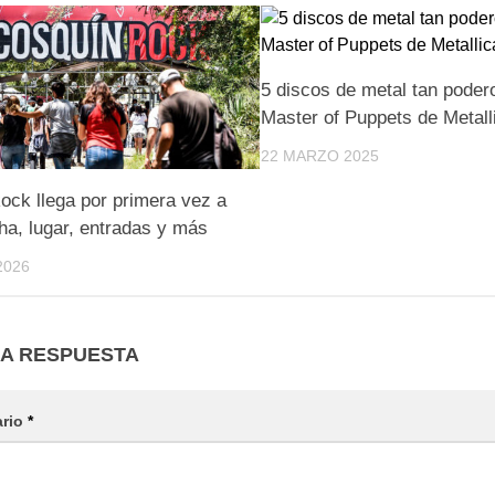
5 discos de metal tan pode
Master of Puppets de Metall
22 MARZO 2025
ock llega por primera vez a
cha, lugar, entradas y más
2026
NA RESPUESTA
ario
*