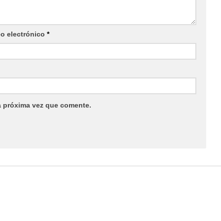
eo electrónico
*
a próxima vez que comente.