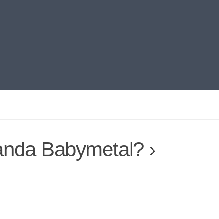
anda Babymetal? ›