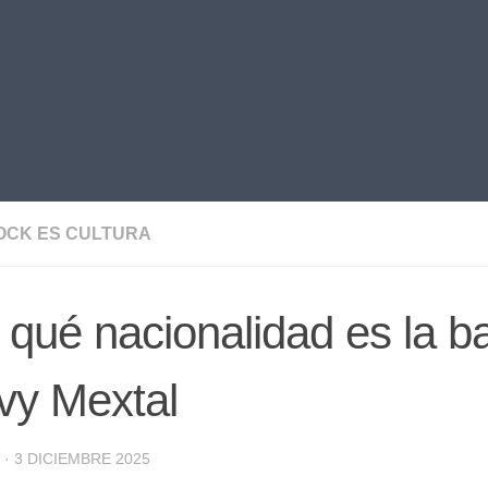
OCK ES CULTURA
qué nacionalidad es la b
vy Mextal
·
3 DICIEMBRE 2025