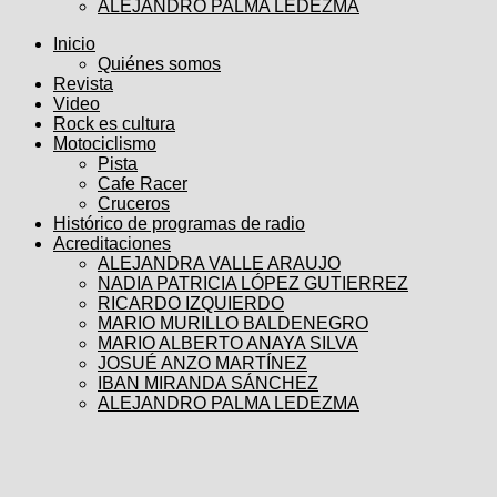
ALEJANDRO PALMA LEDEZMA
Inicio
Quiénes somos
Revista
Video
Rock es cultura
Motociclismo
Pista
Cafe Racer
Cruceros
Histórico de programas de radio
Acreditaciones
ALEJANDRA VALLE ARAUJO
NADIA PATRICIA LÓPEZ GUTIERREZ
RICARDO IZQUIERDO
MARIO MURILLO BALDENEGRO
MARIO ALBERTO ANAYA SILVA
JOSUÉ ANZO MARTÍNEZ
IBAN MIRANDA SÁNCHEZ
ALEJANDRO PALMA LEDEZMA