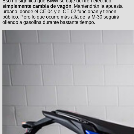
Eso no significa que BMW se baje del tren eléctrico;
simplemente cambia de vagón
. Mantendrán la apuesta
urbana, donde el CE 04 y el CE 02 funcionan y tienen
público. Pero lo que ocurre más allá de la M-30 seguirá
oliendo a gasolina durante bastante tiempo.