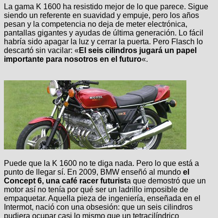
La gama K 1600 ha resistido mejor de lo que parece. Sigue
siendo un referente en suavidad y empuje, pero los años
pesan y la competencia no deja de meter electrónica,
pantallas gigantes y ayudas de última generación. Lo fácil
habría sido apagar la luz y cerrar la puerta. Pero Flasch lo
descartó sin vacilar: «
El seis cilindros jugará un papel
importante para nosotros en el futuro
«.
Puede que la K 1600 no te diga nada. Pero lo que está a
punto de llegar sí. En 2009, BMW enseñó al mundo
el
Concept 6, una café racer futurist
a que demostró que un
motor así no tenía por qué ser un ladrillo imposible de
empaquetar. Aquella pieza de ingeniería, enseñada en el
Intermot, nació con una obsesión: que un seis cilindros
pudiera ocupar casi lo mismo que un tetracilíndrico