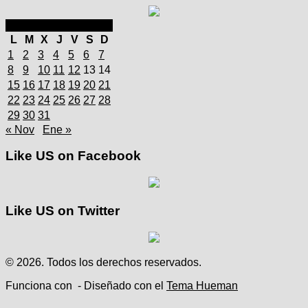
diciembre 2025
L
M
X
J
V
S
D
1
2
3
4
5
6
7
8
9
10
11
12
13
14
15
16
17
18
19
20
21
22
23
24
25
26
27
28
29
30
31
« Nov
Ene »
Like US on Facebook
Like US on Twitter
© 2026. Todos los derechos reservados.
Funciona con
- Diseñado con el
Tema Hueman