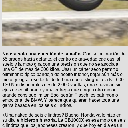
No era solo una cuestión de tamaño
. Con la inclinación de
55 grados hacia delante, el centro de gravedad cae casi al
suelo y la moto gira con una precisión que no se asocia a
una GT de más de 300 kilos. Usar un cárter seco permitió
eliminar la típica bandeja de aceite inferior, bajar aún más el
motor y lograr ese tacto de turbina que distingue a la K 1600:
130 Nm disponibles desde 2.000 vueltas, una suavidad sin
ejes de equilibrado y una entrega que ningún otro motor
grande consigue imitar. Eso, según Flasch, es patrimonio
emocional de BMW. Y parece que quieren hacer toda una
gama basada en los seis cilindros.
¿Una naked de seis cilindros? Bueno,
Honda ya lo hizo en
su día
, e
hicieron historia
. La CB1000X es esa moto de seis
cilindros que los japoneses crearon, y que hoy en día es un