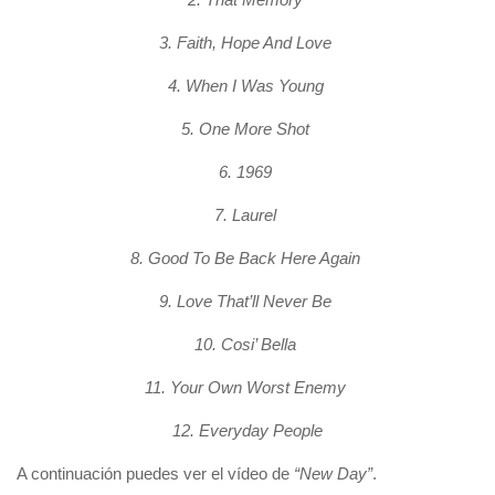
3. Faith, Hope And Love
4. When I Was Young
5. One More Shot
6. 1969
7. Laurel
8. Good To Be Back Here Again
9. Love That’ll Never Be
10. Cosi’ Bella
11. Your Own Worst Enemy
12. Everyday People
A continuación puedes ver el vídeo de
“New Day”
.