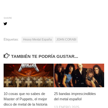
SHARE
Etiquetas:
Heavy Mextal España
JOHN CORABI
TAMBIÉN TE PODRÍA GUSTAR...
10 cosas que no sabes de
25 bandas imprescindibles
Master of Puppets, el mejor
del metal español
disco de metal de la historia
13 ENERO 2025