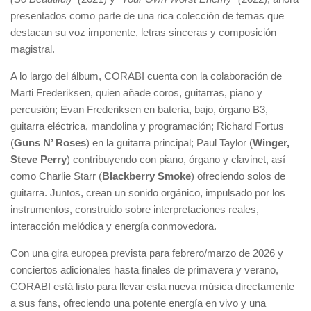
presentados como parte de una rica colección de temas que
destacan su voz imponente, letras sinceras y composición
magistral.
A lo largo del álbum, CORABI cuenta con la colaboración de
Marti Frederiksen, quien añade coros, guitarras, piano y
percusión; Evan Frederiksen en batería, bajo, órgano B3,
guitarra eléctrica, mandolina y programación; Richard Fortus
(
Guns N’ Roses
) en la guitarra principal; Paul Taylor (
Winger,
Steve Perry
) contribuyendo con piano, órgano y clavinet, así
como Charlie Starr (
Blackberry Smoke
) ofreciendo solos de
guitarra. Juntos, crean un sonido orgánico, impulsado por los
instrumentos, construido sobre interpretaciones reales,
interacción melódica y energía conmovedora.
Con una gira europea prevista para febrero/marzo de 2026 y
conciertos adicionales hasta finales de primavera y verano,
CORABI está listo para llevar esta nueva música directamente
a sus fans, ofreciendo una potente energía en vivo y una