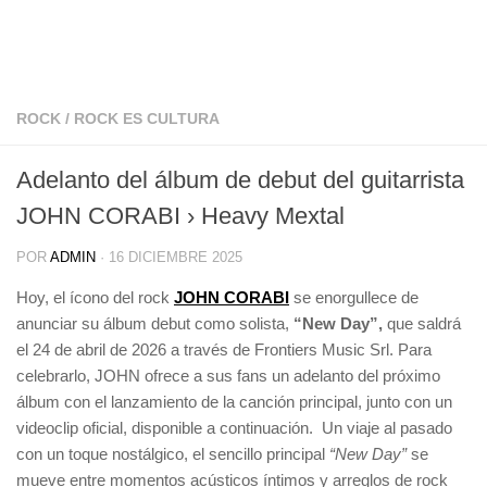
ROCK
/
ROCK ES CULTURA
Adelanto del álbum de debut del guitarrista
JOHN CORABI › Heavy Mextal
POR
ADMIN
·
16 DICIEMBRE 2025
Hoy, el ícono del rock
JOHN CORABI
se enorgullece de
anunciar su álbum debut como solista,
“New Day”,
que saldrá
el 24 de abril de 2026 a través de Frontiers Music Srl. Para
celebrarlo, JOHN ofrece a sus fans un adelanto del próximo
álbum con el lanzamiento de la canción principal, junto con un
videoclip oficial, disponible a continuación. Un viaje al pasado
con un toque nostálgico, el sencillo principal
“New Day”
se
mueve entre momentos acústicos íntimos y arreglos de rock