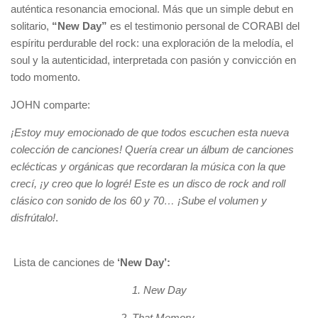
auténtica resonancia emocional. Más que un simple debut en
solitario,
“New Day”
es el testimonio personal de CORABI del
espíritu perdurable del rock: una exploración de la melodía, el
soul y la autenticidad, interpretada con pasión y convicción en
todo momento.
JOHN comparte:
¡Estoy muy emocionado de que todos escuchen esta nueva
colección de canciones! Quería crear un álbum de canciones
eclécticas y orgánicas que recordaran la música con la que
crecí, ¡y creo que lo logré! Este es un disco de rock and roll
clásico con sonido de los 60 y 70… ¡Sube el volumen y
disfrútalo!
.
Lista de canciones de
‘New Day’:
1. New Day
2. That Memory