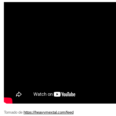
Tomado de
https://heavymextal.com/feed