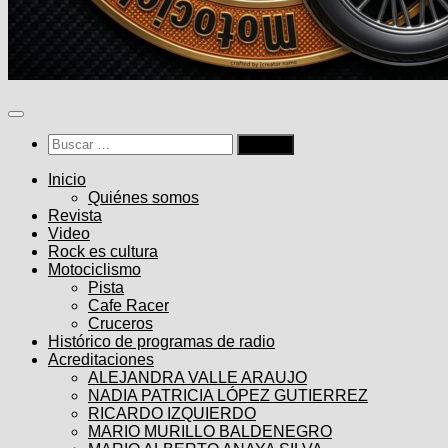
Buscar:
Inicio
Quiénes somos
Revista
Video
Rock es cultura
Motociclismo
Pista
Cafe Racer
Cruceros
Histórico de programas de radio
Acreditaciones
ALEJANDRA VALLE ARAUJO
NADIA PATRICIA LÓPEZ GUTIERREZ
RICARDO IZQUIERDO
MARIO MURILLO BALDENEGRO