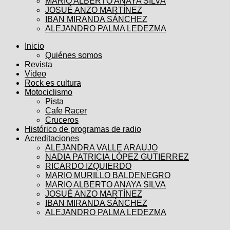
MARIO ALBERTO ANAYA SILVA
JOSUÉ ANZO MARTÍNEZ
IBAN MIRANDA SÁNCHEZ
ALEJANDRO PALMA LEDEZMA
Inicio
Quiénes somos
Revista
Video
Rock es cultura
Motociclismo
Pista
Cafe Racer
Cruceros
Histórico de programas de radio
Acreditaciones
ALEJANDRA VALLE ARAUJO
NADIA PATRICIA LÓPEZ GUTIERREZ
RICARDO IZQUIERDO
MARIO MURILLO BALDENEGRO
MARIO ALBERTO ANAYA SILVA
JOSUÉ ANZO MARTÍNEZ
IBAN MIRANDA SÁNCHEZ
ALEJANDRO PALMA LEDEZMA