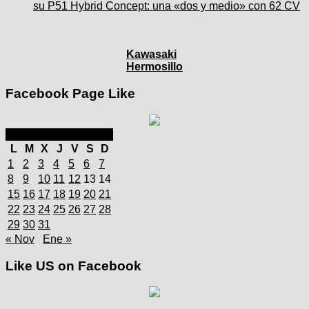
su P51 Hybrid Concept: una «dos y medio» con 62 CV
Kawasaki
Hermosillo
Facebook Page Like
diciembre 2025
L
M
X
J
V
S
D
1
2
3
4
5
6
7
8
9
10
11
12
13
14
15
16
17
18
19
20
21
22
23
24
25
26
27
28
29
30
31
« Nov
Ene »
Like US on Facebook