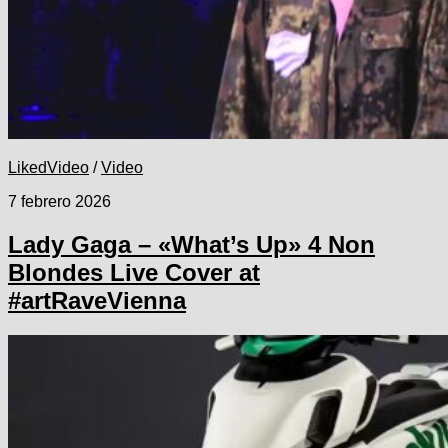
LikedVideo
/
Video
7 febrero 2026
Lady Gaga – «What’s Up» 4 Non
Blondes Live Cover at
#artRaveVienna