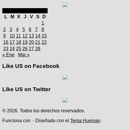
febrero 2026
L
M
X
J
V
S
D
1
2
3
4
5
6
7
8
9
10
11
12
13
14
15
16
17
18
19
20
21
22
23
24
25
26
27
28
« Ene
Mar »
Like US on Facebook
Like US on Twitter
© 2026. Todos los derechos reservados.
Funciona con
- Diseñado con el
Tema Hueman