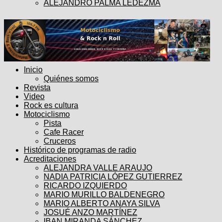
ALEJANDRO PALMA LEDEZMA
Inicio
Quiénes somos
Revista
Video
Rock es cultura
Motociclismo
Pista
Cafe Racer
Cruceros
Histórico de programas de radio
Acreditaciones
ALEJANDRA VALLE ARAUJO
NADIA PATRICIA LÓPEZ GUTIERREZ
RICARDO IZQUIERDO
MARIO MURILLO BALDENEGRO
MARIO ALBERTO ANAYA SILVA
JOSUÉ ANZO MARTÍNEZ
IBAN MIRANDA SÁNCHEZ