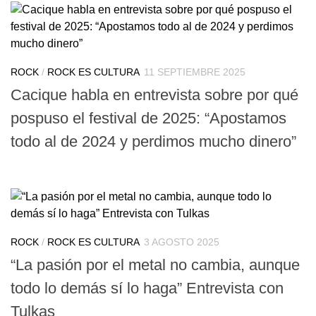
ROCK
/
ROCK ES CULTURA
11 SEPTIEMBRE 2025
Cacique habla en entrevista sobre por qué
pospuso el festival de 2025: “Apostamos
todo al de 2024 y perdimos mucho dinero”
ROCK
/
ROCK ES CULTURA
3 AGOSTO 2025
“La pasión por el metal no cambia, aunque
todo lo demás sí lo haga” Entrevista con
Tulkas