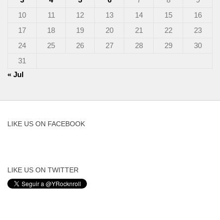
10
11
12
13
14
15
16
17
18
19
20
21
22
23
24
25
26
27
28
29
30
31
« Jul
LIKE US ON FACEBOOK
LIKE US ON TWITTER