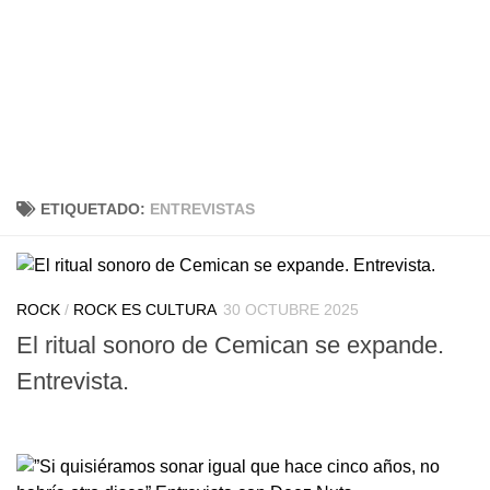
ETIQUETADO:
ENTREVISTAS
ROCK
/
ROCK ES CULTURA
30 OCTUBRE 2025
El ritual sonoro de Cemican se expande.
Entrevista.