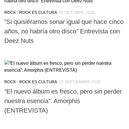
ROCK
/
ROCK ES CULTURA
28 OCTUBRE 2025
”Si quisiéramos sonar igual que hace cinco
años, no habría otro disco” Entrevista con
Deez Nuts
ROCK
/
ROCK ES CULTURA
23 SEPTIEMBRE 2025
“El nuevo álbum es fresco, pero sin perder
nuestra esencia”: Amorphis
(ENTREVISTA)