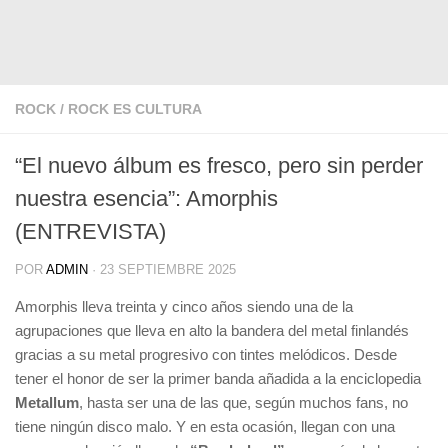
ROCK
/
ROCK ES CULTURA
“El nuevo álbum es fresco, pero sin perder
nuestra esencia”: Amorphis
(ENTREVISTA)
POR
ADMIN
·
23 SEPTIEMBRE 2025
Amorphis lleva treinta y cinco años siendo una de la
agrupaciones que lleva en alto la bandera del metal finlandés
gracias a su metal progresivo con tintes melódicos. Desde
tener el honor de ser la primer banda añadida a la enciclopedia
Metallum
, hasta ser una de las que, según muchos fans, no
tiene ningún disco malo. Y en esta ocasión, llegan con una