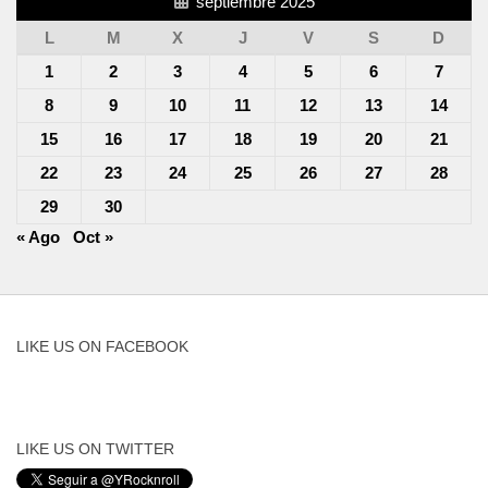
septiembre 2025
L
M
X
J
V
S
D
1
2
3
4
5
6
7
8
9
10
11
12
13
14
15
16
17
18
19
20
21
22
23
24
25
26
27
28
29
30
« Ago
Oct »
LIKE US ON FACEBOOK
LIKE US ON TWITTER