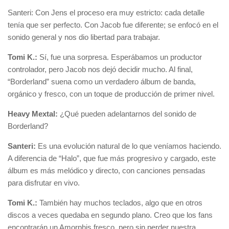
Santeri: Con Jens el proceso era muy estricto: cada detalle
tenía que ser perfecto. Con Jacob fue diferente; se enfocó en el
sonido general y nos dio libertad para trabajar.
Tomi K.:
Sí, fue una sorpresa. Esperábamos un productor
controlador, pero Jacob nos dejó decidir mucho. Al final,
“Borderland” suena como un verdadero álbum de banda,
orgánico y fresco, con un toque de producción de primer nivel.
Heavy Mextal:
¿Qué pueden adelantarnos del sonido de
Borderland?
Santeri:
Es una evolución natural de lo que veníamos haciendo.
A diferencia de “Halo”, que fue más progresivo y cargado, este
álbum es más melódico y directo, con canciones pensadas
para disfrutar en vivo.
Tomi K.:
También hay muchos teclados, algo que en otros
discos a veces quedaba en segundo plano. Creo que los fans
encontrarán un Amorphis fresco, pero sin perder nuestra