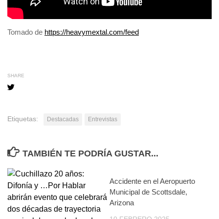
Tomado de
https://heavymextal.com/feed
SHARE
Etiquetas:
Destacadas
Entrevistas
TAMBIÉN TE PODRÍA GUSTAR...
Accidente en el Aeropuerto
Municipal de Scottsdale,
Arizona