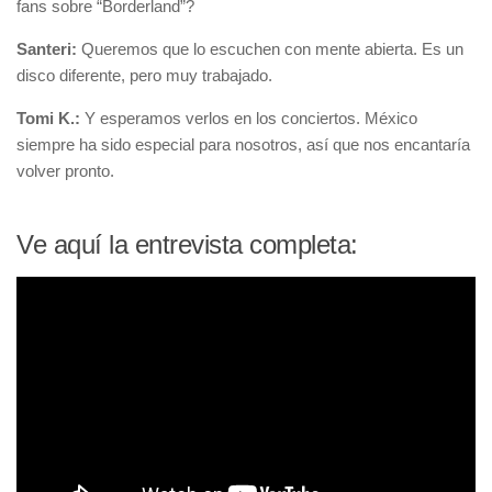
fans sobre “Borderland”?
Santeri:
Queremos que lo escuchen con mente abierta. Es un
disco diferente, pero muy trabajado.
Tomi K.:
Y esperamos verlos en los conciertos. México
siempre ha sido especial para nosotros, así que nos encantaría
volver pronto.
Ve aquí la entrevista completa: