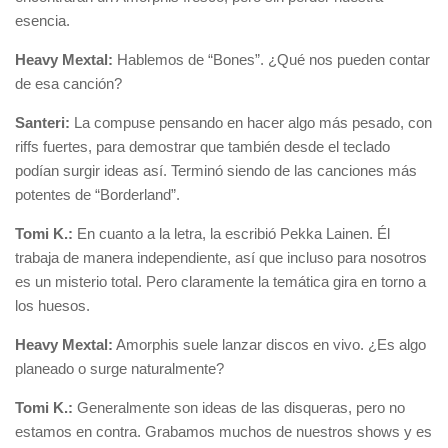
esencia.
Heavy Mextal:
Hablemos de “Bones”. ¿Qué nos pueden contar
de esa canción?
Santeri:
La compuse pensando en hacer algo más pesado, con
riffs fuertes, para demostrar que también desde el teclado
podían surgir ideas así. Terminó siendo de las canciones más
potentes de “Borderland”.
Tomi K.:
En cuanto a la letra, la escribió Pekka Lainen. Él
trabaja de manera independiente, así que incluso para nosotros
es un misterio total. Pero claramente la temática gira en torno a
los huesos.
Heavy Mextal:
Amorphis suele lanzar discos en vivo. ¿Es algo
planeado o surge naturalmente?
Tomi K.:
Generalmente son ideas de las disqueras, pero no
estamos en contra. Grabamos muchos de nuestros shows y es