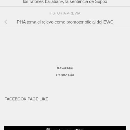
los ratones bailaban», la sentencia de Suppo
HISTORIA PREVIA
PHA toma el relevo como promotor oficial del EWC
Kawasaki
Hermosillo
FACEBOOK PAGE LIKE