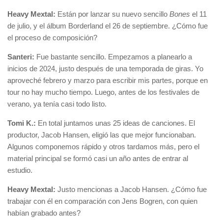
Heavy Mextal:
Están por lanzar su nuevo sencillo
Bones
el 11
de julio, y el álbum Borderland el 26 de septiembre. ¿Cómo fue
el proceso de composición?
Santeri:
Fue bastante sencillo. Empezamos a planearlo a
inicios de 2024, justo después de una temporada de giras. Yo
aproveché febrero y marzo para escribir mis partes, porque en
tour no hay mucho tiempo. Luego, antes de los festivales de
verano, ya tenía casi todo listo.
Tomi K.:
En total juntamos unas 25 ideas de canciones. El
productor, Jacob Hansen, eligió las que mejor funcionaban.
Algunos componemos rápido y otros tardamos más, pero el
material principal se formó casi un año antes de entrar al
estudio.
Heavy Mextal:
Justo mencionas a Jacob Hansen. ¿Cómo fue
trabajar con él en comparación con Jens Bogren, con quien
habían grabado antes?