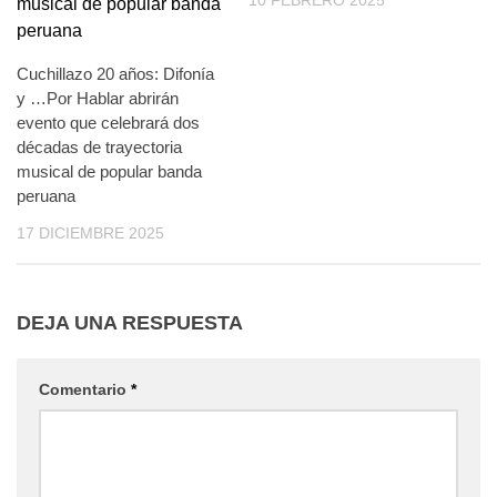
10 FEBRERO 2025
Cuchillazo 20 años: Difonía
y …Por Hablar abrirán
evento que celebrará dos
décadas de trayectoria
musical de popular banda
peruana
17 DICIEMBRE 2025
DEJA UNA RESPUESTA
Comentario
*