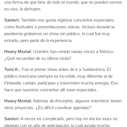
una forma de que fans de todo el mundo, que no pueden vernos
en vivo, lo disfruten.
Santeri:
También nos gusta registrar conciertos especiales,
como festivales o presentaciones únicas. Incluso durante la
pandemia grabamos un show sin público, lo cual fue muy
extraño, pero parte de la experiencia.
Heavy Mextal:
Ustedes han venido varias veces a México.
¿Qué recuerdan de su última visita?
Tomi K.:
Fue el primer show antes de ir a Sudamérica. El
público mexicano siempre es increíble, muy diferente al de
Finlandia: cantan, participan y transmiten mucha energía. Eso
hace que nuestros conciertos allí sean especiales.
Heavy Mextal:
Además de Amorphis, algunos miembros tienen
otros proyectos. ¿Es difícil coordinar agendas?
Santeri:
A veces es complicado, pero hoy en día los tours se
planean con un año de anticipación, lo cual ayuda mucho.