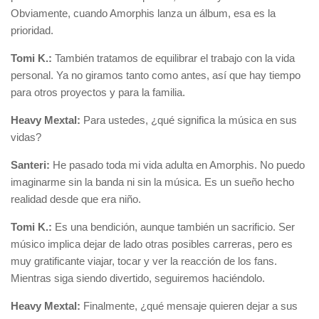
Obviamente, cuando Amorphis lanza un álbum, esa es la
prioridad.
Tomi K.:
También tratamos de equilibrar el trabajo con la vida
personal. Ya no giramos tanto como antes, así que hay tiempo
para otros proyectos y para la familia.
Heavy Mextal:
Para ustedes, ¿qué significa la música en sus
vidas?
Santeri:
He pasado toda mi vida adulta en Amorphis. No puedo
imaginarme sin la banda ni sin la música. Es un sueño hecho
realidad desde que era niño.
Tomi K.:
Es una bendición, aunque también un sacrificio. Ser
músico implica dejar de lado otras posibles carreras, pero es
muy gratificante viajar, tocar y ver la reacción de los fans.
Mientras siga siendo divertido, seguiremos haciéndolo.
Heavy Mextal:
Finalmente, ¿qué mensaje quieren dejar a sus