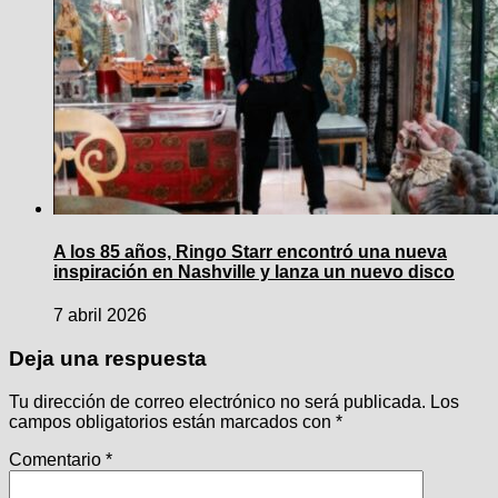
A los 85 años, Ringo Starr encontró una nueva
inspiración en Nashville y lanza un nuevo disco
7 abril 2026
Deja una respuesta
Tu dirección de correo electrónico no será publicada.
Los
campos obligatorios están marcados con
*
Comentario
*