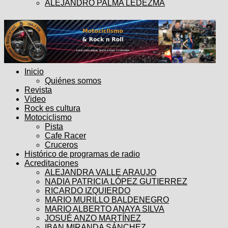
ALEJANDRO PALMA LEDEZMA
Inicio
Quiénes somos
Revista
Video
Rock es cultura
Motociclismo
Pista
Cafe Racer
Cruceros
Histórico de programas de radio
Acreditaciones
ALEJANDRA VALLE ARAUJO
NADIA PATRICIA LÓPEZ GUTIERREZ
RICARDO IZQUIERDO
MARIO MURILLO BALDENEGRO
MARIO ALBERTO ANAYA SILVA
JOSUÉ ANZO MARTÍNEZ
IBAN MIRANDA SÁNCHEZ