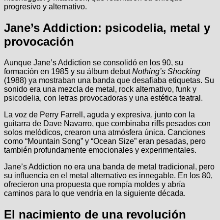
progresivo y alternativo.
Jane’s Addiction: psicodelia, metal y
provocación
Aunque Jane’s Addiction se consolidó en los 90, su
formación en 1985 y su álbum debut
Nothing’s Shocking
(1988) ya mostraban una banda que desafiaba etiquetas. Su
sonido era una mezcla de metal, rock alternativo, funk y
psicodelia, con letras provocadoras y una estética teatral.
La voz de Perry Farrell, aguda y expresiva, junto con la
guitarra de Dave Navarro, que combinaba riffs pesados con
solos melódicos, crearon una atmósfera única. Canciones
como “Mountain Song” y “Ocean Size” eran pesadas, pero
también profundamente emocionales y experimentales.
Jane’s Addiction no era una banda de metal tradicional, pero
su influencia en el metal alternativo es innegable. En los 80,
ofrecieron una propuesta que rompía moldes y abría
caminos para lo que vendría en la siguiente década.
El nacimiento de una revolución