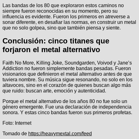
Las bandas de los 80 que exploraron estos caminos no
siempre fueron reconocidas en su momento, pero su
influencia es evidente. Fueron los primeros en atreverse a
sonar diferente, en desafiar las normas, en construir un metal
que no solo golpea, sino que también piensa y siente.
Conclusión: cinco titanes que
forjaron el metal alternativo
Faith No More, Killing Joke, Soundgarden, Voivod y Jane’s
Addiction no fueron simplemente bandas pesadas. Fueron
visionarios que definieron el metal alternativo antes de que
tuviera nombre. Su música sigue resonando, no solo en los
altavoces, sino en el corazón de quienes buscan algo más
que ruido: buscan arte, emoción y autenticidad.
Porque el metal alternativo de los años 80 no fue solo un
género emergente. Fue una declaración de independencia
sonora. Y estas cinco bandas fueron sus primeros profetas.
Foto: Internet
Tomado de
https://heavymextal.com/feed