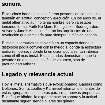
sonora
Estas cinco bandas no solo fueron pesadas en sonido, sino
también en actitud, concepto y ejecución. En los años 80, el
metal alternativo aún no tenía nombre, pero ya estaba
tomando forma. Faith No More, Killing Joke, Soundgarden,
Voivod y Jane’s Addiction fueron los arquitectos de una
revolución que cambiaría para siempre la música pesada.
El metal alternativo se convirtió en un espacio donde la
distorsión podía convivir con la melodía, donde la estructura
podía romperse, y donde la emoción podía ser tan intensa
como el riff más brutal. Estas bandas demostraron que la
pesadez no era solo cuestión de volumen, sino de
profundidad artística.
Legado y relevancia actual
Hoy, el metal alternativo sigue evolucionando. Bandas como
Deftones, Gojira, Loathe y Karnivool retoman elementos de
estas agrupaciones pioneras para crear nuevas propuestas.
El enfoque híbrido, la experimentación sonora y la actitud
desafiante siguen siendo pilares del género.