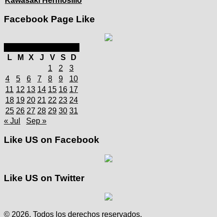
Kawasaki Hermosillo
Facebook Page Like
agosto 2025
L
M
X
J
V
S
D
1
2
3
4
5
6
7
8
9
10
11
12
13
14
15
16
17
18
19
20
21
22
23
24
25
26
27
28
29
30
31
« Jul
Sep »
Like US on Facebook
Like US on Twitter
© 2026. Todos los derechos reservados.