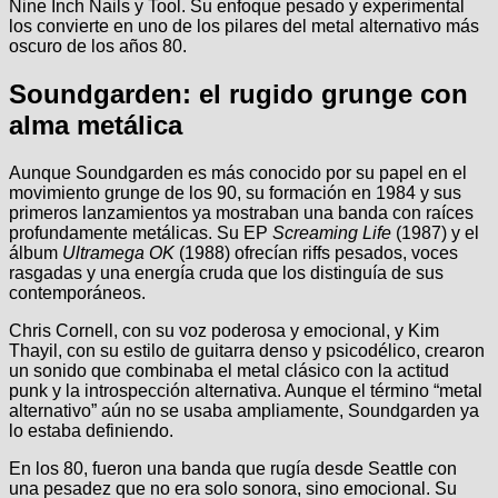
Nine Inch Nails y Tool. Su enfoque pesado y experimental
los convierte en uno de los pilares del metal alternativo más
oscuro de los años 80.
Soundgarden: el rugido grunge con
alma metálica
Aunque Soundgarden es más conocido por su papel en el
movimiento grunge de los 90, su formación en 1984 y sus
primeros lanzamientos ya mostraban una banda con raíces
profundamente metálicas. Su EP
Screaming Life
(1987) y el
álbum
Ultramega OK
(1988) ofrecían riffs pesados, voces
rasgadas y una energía cruda que los distinguía de sus
contemporáneos.
Chris Cornell, con su voz poderosa y emocional, y Kim
Thayil, con su estilo de guitarra denso y psicodélico, crearon
un sonido que combinaba el metal clásico con la actitud
punk y la introspección alternativa. Aunque el término “metal
alternativo” aún no se usaba ampliamente, Soundgarden ya
lo estaba definiendo.
En los 80, fueron una banda que rugía desde Seattle con
una pesadez que no era solo sonora, sino emocional. Su