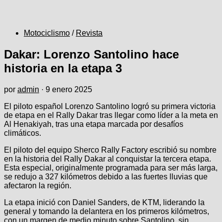
Motociclismo
/
Revista
Dakar: Lorenzo Santolino hace
historia en la etapa 3
por
admin
·
9 enero 2025
El piloto español Lorenzo Santolino logró su primera victoria
de etapa en el Rally Dakar tras llegar como líder a la meta en
Al Henakiyah, tras una etapa marcada por desafíos
climáticos.
El piloto del equipo Sherco Rally Factory escribió su nombre
en la historia del Rally Dakar al conquistar la tercera etapa.
Esta especial, originalmente programada para ser más larga,
se redujo a 327 kilómetros debido a las fuertes lluvias que
afectaron la región.
La etapa inició con Daniel Sanders, de KTM, liderando la
general y tomando la delantera en los primeros kilómetros,
con un margen de medio minuto sobre Santolino, sin