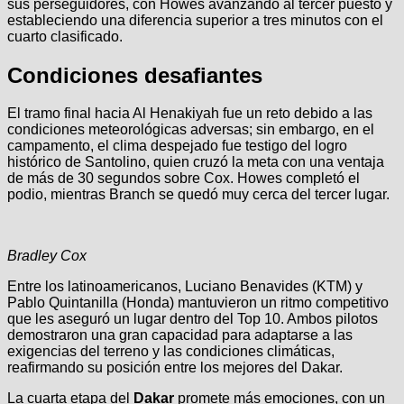
sus perseguidores, con Howes avanzando al tercer puesto y
estableciendo una diferencia superior a tres minutos con el
cuarto clasificado.
Condiciones desafiantes
El tramo final hacia Al Henakiyah fue un reto debido a las
condiciones meteorológicas adversas; sin embargo, en el
campamento, el clima despejado fue testigo del logro
histórico de Santolino, quien cruzó la meta con una ventaja
de más de 30 segundos sobre Cox. Howes completó el
podio, mientras Branch se quedó muy cerca del tercer lugar.
Bradley Cox
Entre los latinoamericanos, Luciano Benavides (KTM) y
Pablo Quintanilla (Honda) mantuvieron un ritmo competitivo
que les aseguró un lugar dentro del Top 10. Ambos pilotos
demostraron una gran capacidad para adaptarse a las
exigencias del terreno y las condiciones climáticas,
reafirmando su posición entre los mejores del Dakar.
La cuarta etapa del
Dakar
promete más emociones, con un