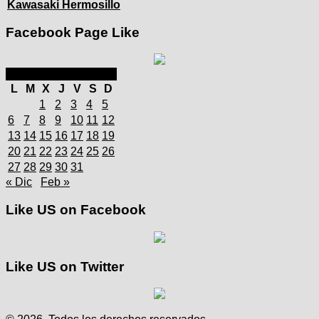
Kawasaki Hermosillo
Facebook Page Like
enero 2025
L
M
X
J
V
S
D
1
2
3
4
5
6
7
8
9
10
11
12
13
14
15
16
17
18
19
20
21
22
23
24
25
26
27
28
29
30
31
« Dic
Feb »
Like US on Facebook
Like US on Twitter