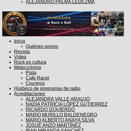
ALEJANDRO PALMA LEDEZMA
Inicio
Quiénes somos
Revista
Video
Rock es cultura
Motociclismo
Pista
Cafe Racer
Cruceros
Histórico de programas de radio
Acreditaciones
ALEJANDRA VALLE ARAUJO
NADIA PATRICIA LÓPEZ GUTIERREZ
RICARDO IZQUIERDO
MARIO MURILLO BALDENEGRO
MARIO ALBERTO ANAYA SILVA
JOSUÉ ANZO MARTÍNEZ
IBAN MIRANDA SÁNCHEZ