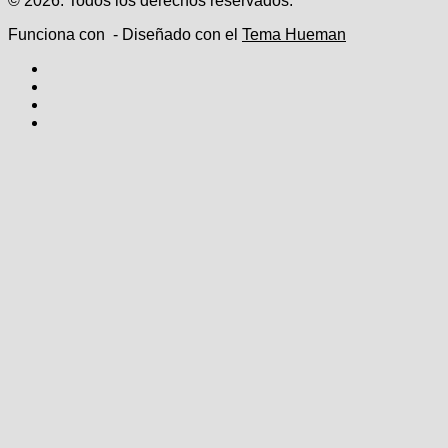
© 2026. Todos los derechos reservados.
Funciona con
- Diseñado con el
Tema Hueman