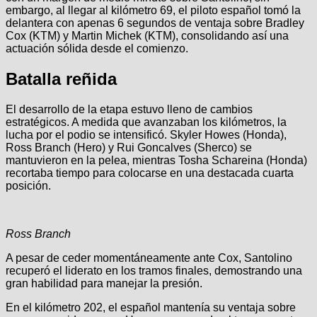
embargo, al llegar al kilómetro 69, el piloto español tomó la
delantera con apenas 6 segundos de ventaja sobre Bradley
Cox (KTM) y Martin Michek (KTM), consolidando así una
actuación sólida desde el comienzo.
Batalla reñida
El desarrollo de la etapa estuvo lleno de cambios
estratégicos. A medida que avanzaban los kilómetros, la
lucha por el podio se intensificó. Skyler Howes (Honda),
Ross Branch (Hero) y Rui Goncalves (Sherco) se
mantuvieron en la pelea, mientras Tosha Schareina (Honda)
recortaba tiempo para colocarse en una destacada cuarta
posición.
Ross Branch
A pesar de ceder momentáneamente ante Cox, Santolino
recuperó el liderato en los tramos finales, demostrando una
gran habilidad para manejar la presión.
En el kilómetro 202, el español mantenía su ventaja sobre