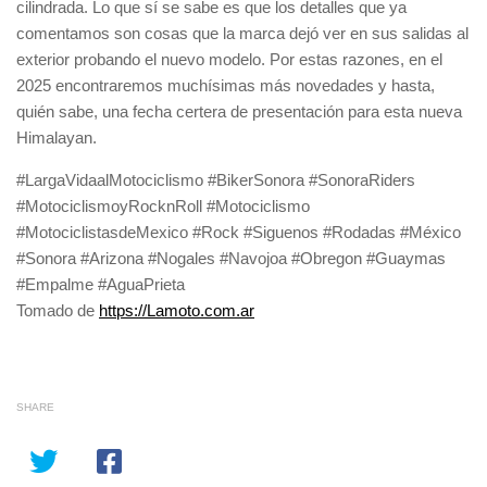
cilindrada. Lo que sí se sabe es que los detalles que ya
comentamos son cosas que la marca dejó ver en sus salidas al
exterior probando el nuevo modelo. Por estas razones, en el
2025
encontraremos muchísimas más novedades y hasta,
quién sabe, una fecha certera de presentación para esta nueva
Himalayan.
#LargaVidaalMotociclismo #BikerSonora #SonoraRiders
#MotociclismoyRocknRoll #Motociclismo
#MotociclistasdeMexico #Rock #Siguenos #Rodadas #México
#Sonora #Arizona #Nogales #Navojoa #Obregon #Guaymas
#Empalme #AguaPrieta
Tomado de
https://Lamoto.com.ar
SHARE