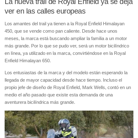
La nueva trail de Royal Enfield ya se deja
ver en las calles europeas
Los amantes del trail ya tienen a la
Royal Enfield Himalayan
450
, que se vende como pan caliente. Desde hace unos
meses, la marca está buscando ampliar la familia a un motor
más grande. Por lo que se pudo ver, será un
motor bicilíndrico
en línea
, ya utilizado en la marca, convirtiéndose en la
Royal
Enfield Himalayan 650
.
Los entusiastas de la marca y del modelo están esperando la
llegada de mayor capacidad desde hace tiempo. Incluso el
propio jefe de diseño de Royal Enfield,
Mark Wells
, contó en un
medio el año pasado que existe esta demanda de una
aventurera bicilíndrica más grande.