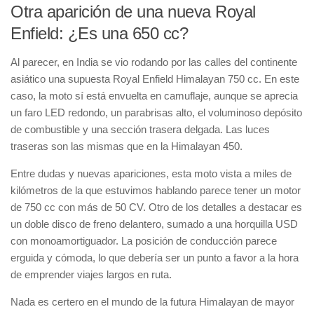
Otra aparición de una nueva Royal
Enfield: ¿Es una 650 cc?
Al parecer, en India se vio rodando por las calles del continente
asiático una supuesta
Royal Enfield Himalayan 750 cc
. En este
caso, la moto sí está envuelta en
camuflaje
, aunque se aprecia
un
faro LED redondo
, un
parabrisas alto
, el
voluminoso depósito
de combustible
y una
sección trasera delgada
. Las luces
traseras son las mismas que en la
Himalayan 450
.
Entre dudas y nuevas apariciones, esta moto vista a miles de
kilómetros de la que estuvimos hablando parece tener un
motor
de 750 cc
con más de
50 CV
. Otro de los detalles a destacar es
un
doble disco de freno delantero
, sumado a una
horquilla USD
con monoamortiguador
. La posición de conducción parece
erguida y cómoda
, lo que debería ser un punto a favor a la hora
de emprender viajes largos en ruta.
Nada es certero en el mundo de la futura Himalayan de mayor