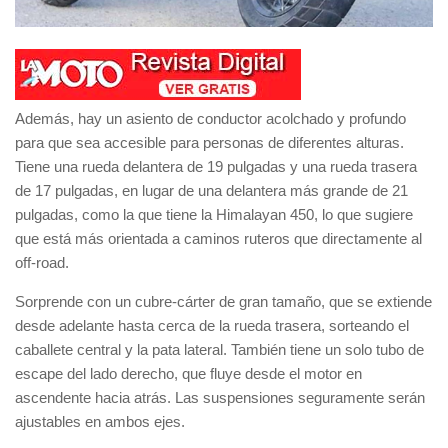
Además, hay un
asiento de conductor acolchado y profundo
para que sea accesible para personas de diferentes alturas.
Tiene una
rueda delantera de 19 pulgadas
y una
rueda trasera
de 17 pulgadas
, en lugar de una delantera más grande de
21
pulgadas
, como la que tiene la Himalayan 450, lo que sugiere
que está más orientada a caminos ruteros que directamente al
off-road
.
Sorprende con un
cubre-cárter de gran tamaño
, que se extiende
desde adelante hasta cerca de la rueda trasera, sorteando el
caballete central y la pata lateral. También tiene un
solo tubo de
escape
del lado derecho, que fluye desde el motor en
ascendente hacia atrás. Las suspensiones seguramente serán
ajustables en ambos ejes
.