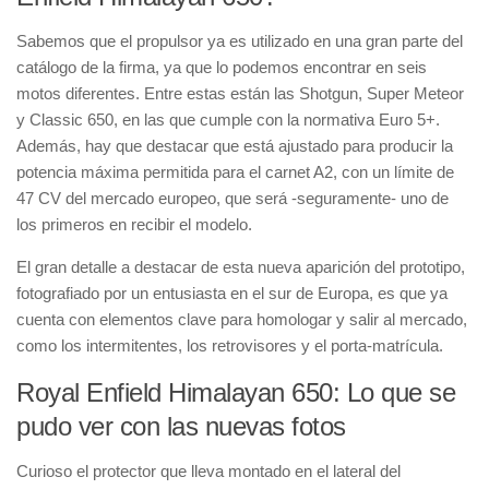
Sabemos que el
propulsor
ya es utilizado en una gran parte del
catálogo de la firma, ya que lo podemos encontrar en seis
motos diferentes. Entre estas están las
Shotgun
,
Super Meteor
y
Classic 650
, en las que cumple con la normativa
Euro 5+
.
Además, hay que destacar que está ajustado para producir la
potencia máxima permitida para el carnet A2
, con un límite de
47 CV
del mercado europeo, que será -seguramente- uno de
los primeros en recibir el modelo.
El gran detalle a destacar de esta nueva aparición del prototipo,
fotografiado por un entusiasta en el sur de Europa, es que ya
cuenta con elementos clave para homologar y salir al mercado,
como los
intermitentes
, los
retrovisores
y el
porta-matrícula
.
Royal Enfield Himalayan 650: Lo que se
pudo ver con las nuevas fotos
Curioso el
protector que lleva montado en el lateral del