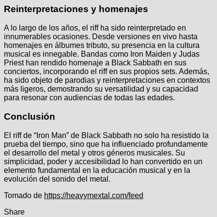
Reinterpretaciones y homenajes
A lo largo de los años, el riff ha sido reinterpretado en
innumerables ocasiones. Desde versiones en vivo hasta
homenajes en álbumes tributo, su presencia en la cultura
musical es innegable. Bandas como Iron Maiden y Judas
Priest han rendido homenaje a Black Sabbath en sus
conciertos, incorporando el riff en sus propios sets. Además,
ha sido objeto de parodias y reinterpretaciones en contextos
más ligeros, demostrando su versatilidad y su capacidad
para resonar con audiencias de todas las edades.
Conclusión
El riff de “Iron Man” de Black Sabbath no solo ha resistido la
prueba del tiempo, sino que ha influenciado profundamente
el desarrollo del metal y otros géneros musicales. Su
simplicidad, poder y accesibilidad lo han convertido en un
elemento fundamental en la educación musical y en la
evolución del sonido del metal.
Navegación
Tomado de
https://heavymextal.com/feed
de
Share