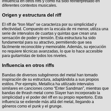
influencia en otros riffs y cómo ha sido reinterpretado en
diferentes contextos musicales.
Origen y estructura del riff
El riff de “Iron Man” se caracteriza por su simplicidad y
efectividad. Compuesto en la escala de mi menor, utiliza una
serie de intervalos de cuartas y quintas que crean una
sensación de poder y tensión. Esta estructura ha sido
fundamental para su atractivo, permitiendo que sea
fácilmente reconocible y memorable. Además, su ejecución
no requiere técnicas avanzadas, lo que lo hace accesible
para guitarristas de todos los niveles.
Influencia en otros riffs
Bandas de diversos subgéneros del metal han tomado
inspiración de su estructura, adaptándola a sus propios
estilos. Por ejemplo, Metallica ha utilizado intervalos
similares en canciones como “Enter Sandman”, mientras que
bandas de thrash metal como Slayer han incorporado la
simplicidad y el poder del riff en su propio repertorio. Esta
influencia se extiende más allá del metal, llegando a
géneros como el punk y el grunge.