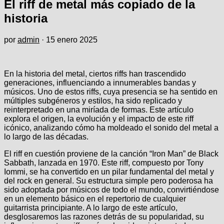
El riff de metal más copiado de la
historia
por
admin
·
15 enero 2025
En la historia del metal, ciertos riffs han trascendido
generaciones, influenciando a innumerables bandas y
músicos. Uno de estos riffs, cuya presencia se ha sentido en
múltiples subgéneros y estilos, ha sido replicado y
reinterpretado en una miríada de formas. Este artículo
explora el origen, la evolución y el impacto de este riff
icónico, analizando cómo ha moldeado el sonido del metal a
lo largo de las décadas.
El riff en cuestión proviene de la canción “Iron Man” de Black
Sabbath, lanzada en 1970. Este riff, compuesto por Tony
Iommi, se ha convertido en un pilar fundamental del metal y
del rock en general. Su estructura simple pero poderosa ha
sido adoptada por músicos de todo el mundo, convirtiéndose
en un elemento básico en el repertorio de cualquier
guitarrista principiante. A lo largo de este artículo,
desglosaremos las razones detrás de su popularidad, su