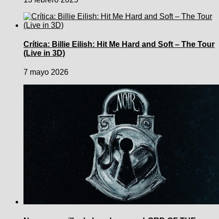
Crítica: Billie Eilish: Hit Me Hard and Soft – The Tour
(Live in 3D)
7 mayo 2026