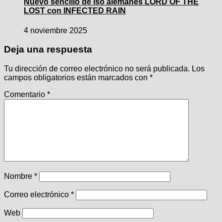
Nuevo sencillo de lso alemanes LORD OF THE
LOST con INFECTED RAIN
4 noviembre 2025
Deja una respuesta
Tu dirección de correo electrónico no será publicada.
Los
campos obligatorios están marcados con
*
Comentario
*
Nombre
*
Correo electrónico
*
Web