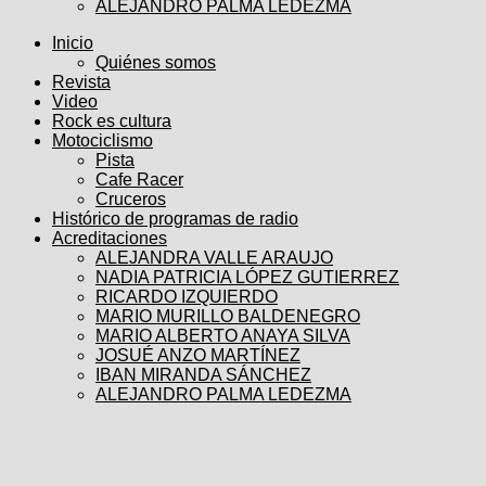
ALEJANDRO PALMA LEDEZMA
Inicio
Quiénes somos
Revista
Video
Rock es cultura
Motociclismo
Pista
Cafe Racer
Cruceros
Histórico de programas de radio
Acreditaciones
ALEJANDRA VALLE ARAUJO
NADIA PATRICIA LÓPEZ GUTIERREZ
RICARDO IZQUIERDO
MARIO MURILLO BALDENEGRO
MARIO ALBERTO ANAYA SILVA
JOSUÉ ANZO MARTÍNEZ
IBAN MIRANDA SÁNCHEZ
ALEJANDRO PALMA LEDEZMA