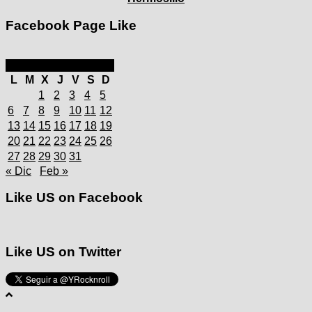
Facebook Page Like
enero 2025
L
M
X
J
V
S
D
1
2
3
4
5
6
7
8
9
10
11
12
13
14
15
16
17
18
19
20
21
22
23
24
25
26
27
28
29
30
31
« Dic
Feb »
Like US on Facebook
Like US on Twitter