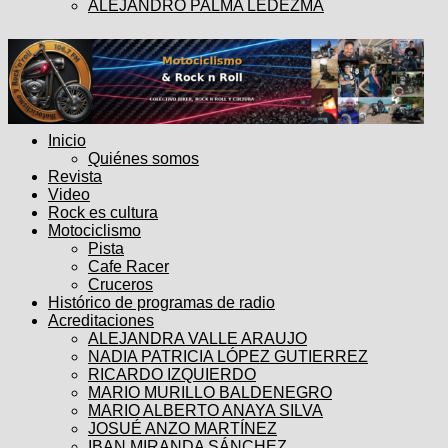
ALEJANDRO PALMA LEDEZMA
Inicio
Quiénes somos
Revista
Video
Rock es cultura
Motociclismo
Pista
Cafe Racer
Cruceros
Histórico de programas de radio
Acreditaciones
ALEJANDRA VALLE ARAUJO
NADIA PATRICIA LÓPEZ GUTIERREZ
RICARDO IZQUIERDO
MARIO MURILLO BALDENEGRO
MARIO ALBERTO ANAYA SILVA
JOSUÉ ANZO MARTÍNEZ
IBAN MIRANDA SÁNCHEZ