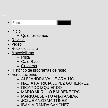
Saltar
al
contenido
Buscar:
Inicio
Quiénes somos
Revista
Video
Rock es cultura
Motociclismo
Pista
Cafe Racer
Cruceros
Histórico de programas de radio
Acreditaciones
ALEJANDRA VALLE ARAUJO
NADIA PATRICIA LÓPEZ GUTIERREZ
RICARDO IZQUIERDO
MARIO MURILLO BALDENEGRO
MARIO ALBERTO ANAYA SILVA
JOSUÉ ANZO MARTÍNEZ
IBAN MIRANDA SÁNCHEZ