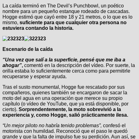
La caída terminó en The Devil’s Punchbowl, un poético
nombre para un pequeño estanque rodeado de cascadas.
Hogge estimó que cayó entre 18 y 21 metros, o lo que es lo
mismo,
suficiente para que cualquier otra persona no
estuviera contando la historia.
Escenario de la caída
“Una vez que salí a la superficie, pensé que me iba a
ahogar”
,
comentó en la descripción del vídeo. Por suerte, la
orilla estaba lo suficientemente cerca como para permitirle
recuperarse y esperar ayuda.
Tras el susto monumental, Hogge fue rescatado por sus
compañeros, quienes también se encargaron de sacar la
moto del agua en una operación que merece su propio
capítulo (o vídeo de YouTube, que ya está disponible, por
cierto).
Sorprendentemente, la moto sobrevivió a la
experiencia y, como Hogge, salió prácticamente ilesa.
“Un mejor piloto no habría tenido problemas”,
confesó el
motorista con humildad. Reconoció que el paso le quedó
grande y que la falta de impulso fue su perdición. Aun así, se