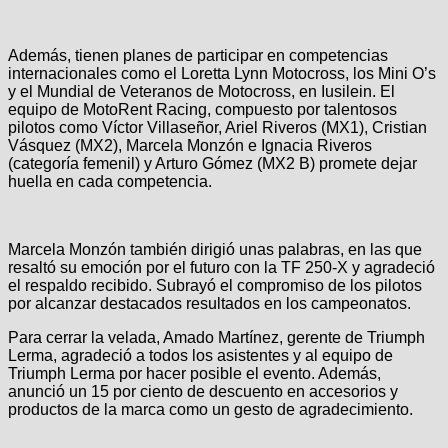
Además, tienen planes de participar en competencias
internacionales como el Loretta Lynn Motocross, los Mini O’s
y el Mundial de Veteranos de Motocross, en Iusilein. El
equipo de MotoRent Racing, compuesto por talentosos
pilotos como Víctor Villaseñor, Ariel Riveros (MX1), Cristian
Vásquez (MX2), Marcela Monzón e Ignacia Riveros
(categoría femenil) y Arturo Gómez (MX2 B) promete dejar
huella en cada competencia.
Marcela Monzón también dirigió unas palabras, en las que
resaltó su emoción por el futuro con la TF 250-X y agradeció
el respaldo recibido. Subrayó el compromiso de los pilotos
por alcanzar destacados resultados en los campeonatos.
Para cerrar la velada, Amado Martínez, gerente de Triumph
Lerma, agradeció a todos los asistentes y al equipo de
Triumph Lerma por hacer posible el evento. Además,
anunció un 15 por ciento de descuento en accesorios y
productos de la marca como un gesto de agradecimiento.