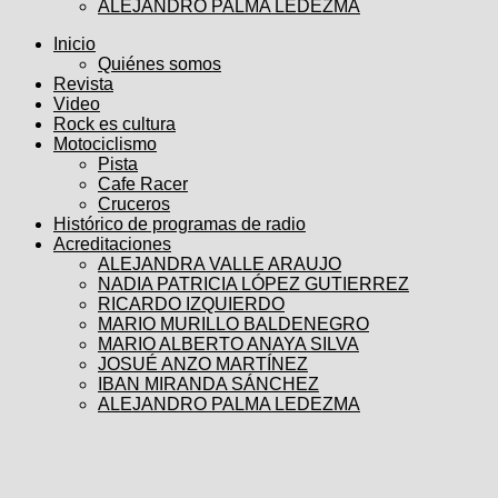
ALEJANDRO PALMA LEDEZMA
Inicio
Quiénes somos
Revista
Video
Rock es cultura
Motociclismo
Pista
Cafe Racer
Cruceros
Histórico de programas de radio
Acreditaciones
ALEJANDRA VALLE ARAUJO
NADIA PATRICIA LÓPEZ GUTIERREZ
RICARDO IZQUIERDO
MARIO MURILLO BALDENEGRO
MARIO ALBERTO ANAYA SILVA
JOSUÉ ANZO MARTÍNEZ
IBAN MIRANDA SÁNCHEZ
ALEJANDRO PALMA LEDEZMA