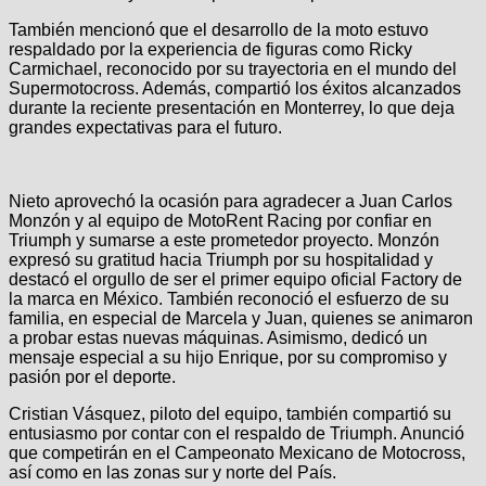
También mencionó que el desarrollo de la moto estuvo
respaldado por la experiencia de figuras como Ricky
Carmichael, reconocido por su trayectoria en el mundo del
Supermotocross. Además, compartió los éxitos alcanzados
durante la reciente presentación en Monterrey, lo que deja
grandes expectativas para el futuro.
Nieto aprovechó la ocasión para agradecer a Juan Carlos
Monzón y al equipo de MotoRent Racing por confiar en
Triumph y sumarse a este prometedor proyecto. Monzón
expresó su gratitud hacia Triumph por su hospitalidad y
destacó el orgullo de ser el primer equipo oficial Factory de
la marca en México. También reconoció el esfuerzo de su
familia, en especial de Marcela y Juan, quienes se animaron
a probar estas nuevas máquinas. Asimismo, dedicó un
mensaje especial a su hijo Enrique, por su compromiso y
pasión por el deporte.
Cristian Vásquez, piloto del equipo, también compartió su
entusiasmo por contar con el respaldo de Triumph. Anunció
que competirán en el Campeonato Mexicano de Motocross,
así como en las zonas sur y norte del País.