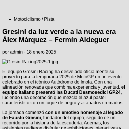
Motociclismo
/
Pista
Gresini da luz verde a la nueva era
Álex Márquez – Fermín Aldeguer
por
admin
·
18 enero 2025
El equipo Gresini Racing ha desvelado oficialmente su
proyecto para la temporada 2025 de MotoGP en un evento
celebrado en el icónico Autódromo de Imola. Con una
alineación renovada que combina experiencia y juventud,
el
equipo italiano presentó las Ducati Desmosedici GP24
,
luciendo una decoración que mezcla el azul pastel
característico con un toque de negro y acabados cromados.
La jornada comenzó
con un emotivo homenaje al legado
de Fausto Gresini,
fundador del equipo, seguido de un
recorrido por la historia de la escudería. Además, los
asistentes pudieron disfrutar de exhibiciones interactivas y