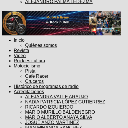
ALEJANDRO PALMA LEDEZMA
Inicio
Quiénes somos
Revista
Video
Rock es cultura
Motociclismo
Pista
Cafe Racer
Cruceros
Histórico de programas de radio
Acreditaciones
ALEJANDRA VALLE ARAUJO
NADIA PATRICIA LÓPEZ GUTIERREZ
RICARDO IZQUIERDO
MARIO MURILLO BALDENEGRO
MARIO ALBERTO ANAYA SILVA
JOSUÉ ANZO MARTÍNEZ
IBAN MIRANDA SÁNCHEZ