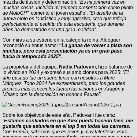
mezcla de ilusión y determinación.
“Es mi primera vez en
muchas cosas, incluida mi primera presentación como piloto
de MotoGP”
, comentó el joven español.
“El diseño de la
nueva moto es fantástico y muy agresivo; creo que refleja
perfectamente el espíritu de esta escudería, que durante
años ha demostrado ser una gran realidad”.
Con miras a su estreno en la categoría reina, Aldeguer
reconoció su entusiasmo:
“La ganas de volver a pista son
muchas, pero esta presentación ya es un gran paso
hacia la temporada 2025”.
La propietaria del equipo,
Nadia Padovani
, hizo balance de
lo vivido en 2024 y expresó sus ambiciones para 2025:
“El
año pasado fue un sueño tener con nosotros a Marc
Márquez. Todo 2024 fue extraordinario, pero los grandes
premios más especiales fueron las victorias en Aragón y
Misano con la decoración en honor a Fausto”.
Sobre los objetivos de este año, Padovani fue clara:
“
Estamos confiados en que Álex pueda hacerlo bien, me
gustaría que estuviera en el top 5 en todas las carreras.
Con Fermín, sabemos que es joven y muy talentoso. Para