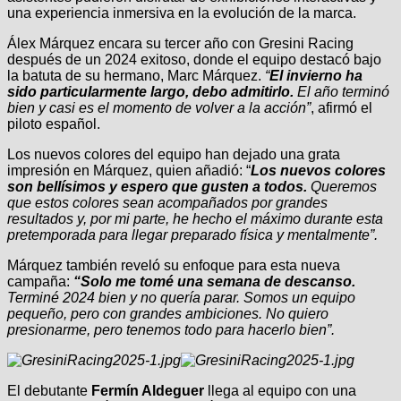
una experiencia inmersiva en la evolución de la marca.
Álex Márquez encara su tercer año con Gresini Racing
después de un 2024 exitoso, donde el equipo destacó bajo
la batuta de su hermano, Marc Márquez.
“
El invierno ha
sido particularmente largo, debo admitirlo.
El año terminó
bien y casi es el momento de volver a la acción”
, afirmó el
piloto español.
Los nuevos colores del equipo han dejado una grata
impresión en Márquez, quien añadió: “
Los nuevos colores
son bellísimos y espero que gusten a todos.
Queremos
que estos colores sean acompañados por grandes
resultados y, por mi parte, he hecho el máximo durante esta
pretemporada para llegar preparado física y mentalmente”.
Márquez también reveló su enfoque para esta nueva
campaña:
“Solo me tomé una semana de descanso.
Terminé 2024 bien y no quería parar. Somos un equipo
pequeño, pero con grandes ambiciones. No quiero
presionarme, pero tenemos todo para hacerlo bien”.
El debutante
Fermín Aldeguer
llega al equipo con una